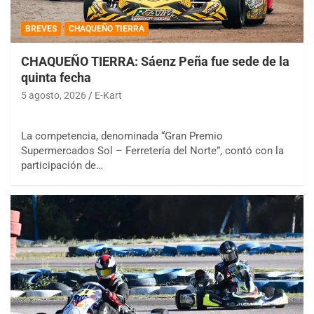
BREVES
CHAQUEÑO TIERRA
CHAQUEÑO TIERRA: Sáenz Peña fue sede de la
quinta fecha
5 agosto, 2026
E-Kart
La competencia, denominada “Gran Premio
Supermercados Sol – Ferretería del Norte”, contó con la
participación de…