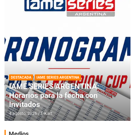
DESTACADA
IAME SERIES ARGENTINA
IAME SERIES ARGENTINA:
Horarios para la fecha con
Invitados
4 agosto, 2026
E-Kart
Medios