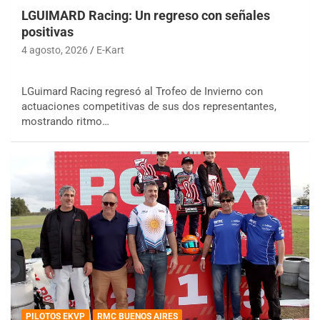
LGUIMARD Racing: Un regreso con señales
positivas
4 agosto, 2026
E-Kart
LGuimard Racing regresó al Trofeo de Invierno con
actuaciones competitivas de sus dos representantes,
mostrando ritmo…
PILOTOS EKVP
RMC BUENOS AIRES