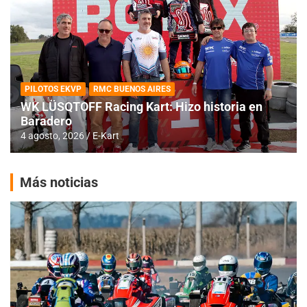
PILOTOS EKVP
RMC BUENOS AIRES
WK LÜSQTOFF Racing Kart: Hizo historia en
Baradero
4 agosto, 2026
E-Kart
Más noticias