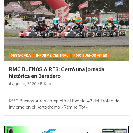
DESTACADA
INFORME CENTRAL
RMC BUENOS AIRES
RMC BUENOS AIRES: Cerró una jornada
histórica en Baradero
4 agosto, 2026
E-Kart
RMC Buenos Aires completó el Evento #2 del Trofeo de
Invierno en el Kartódromo «Ramiro Tot»…