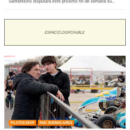
Santafesino disputará este próximo fin de semana su…
PILOTOS EKVP
RMC BUENOS AIRES