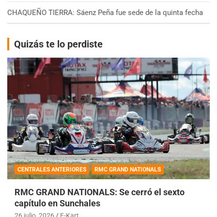
CHAQUEÑO TIERRA: Sáenz Peña fue sede de la quinta fecha
Quizás te lo perdiste
CENTRALES ANTERIORES
RMC GRAND NATIONALS
RMC GRAND NATIONALS: Se cerró el sexto
capítulo en Sunchales
26 julio, 2026
E-Kart