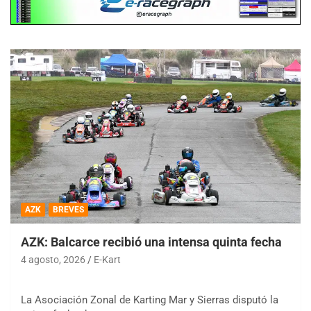
AZK
BREVES
AZK: Balcarce recibió una intensa quinta fecha
4 agosto, 2026
E-Kart
La Asociación Zonal de Karting Mar y Sierras disputó la