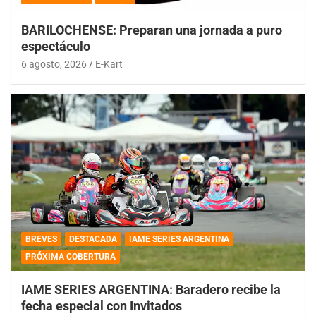
BARILOCHENSE: Preparan una jornada a puro
espectáculo
6 agosto, 2026
E-Kart
BREVES
DESTACADA
IAME SERIES ARGENTINA
PRÓXIMA COBERTURA
IAME SERIES ARGENTINA: Baradero recibe la
fecha especial con Invitados