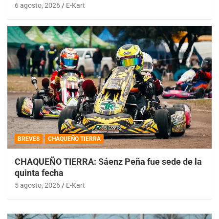
6 agosto, 2026
E-Kart
BREVES
CHAQUEÑO TIERRA
CHAQUEÑO TIERRA: Sáenz Peña fue sede de la
quinta fecha
5 agosto, 2026
E-Kart