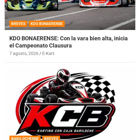
BREVES
KDO BONAERENSE
KDO BONAERENSE: Con la vara bien alta, inicia
el Campeonato Clausura
7 agosto, 2026
E-Kart
BARILOCHENSE
BREVES