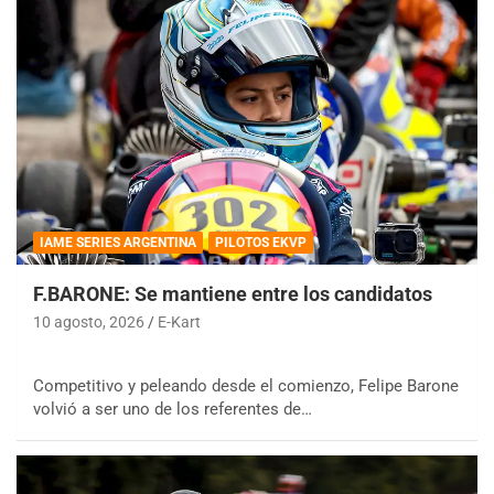
IAME SERIES ARGENTINA
PILOTOS EKVP
F.BARONE: Se mantiene entre los candidatos
10 agosto, 2026
E-Kart
Competitivo y peleando desde el comienzo, Felipe Barone
volvió a ser uno de los referentes de…