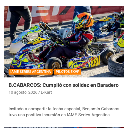
IAME SERIES ARGENTINA
PILOTOS EKVP
B.CABARCOS: Cumplió con solidez en Baradero
10 agosto, 2026
E-Kart
Invitado a compartir la fecha especial, Benjamín Cabarcos
tuvo una positiva incursión en IAME Series Argentina.…