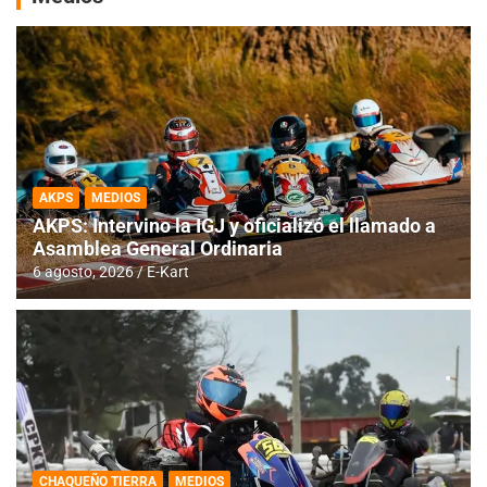
AKPS
MEDIOS
AKPS: Intervino la IGJ y oficializó el llamado a
Asamblea General Ordinaria
6 agosto, 2026
E-Kart
CHAQUEÑO TIERRA
MEDIOS