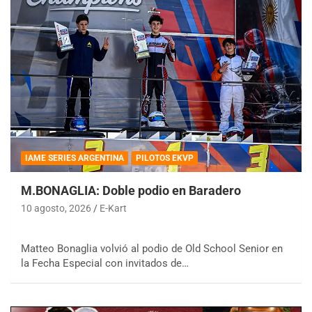
IAME SERIES ARGENTINA
PILOTOS EKVP
M.BONAGLIA: Doble podio en Baradero
10 agosto, 2026
E-Kart
Matteo Bonaglia volvió al podio de Old School Senior en
la Fecha Especial con invitados de…