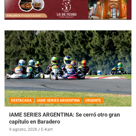
DESTACADA
IAME SERIES ARGENTINA
URGENTE
IAME SERIES ARGENTINA: Se cerró otro gran
capítulo en Baradero
9 agosto, 2026
E-Kart