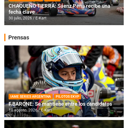
CHAQUEÑO TIERRA: Sáenz Peña recibe una
fecha clave
30 julio, 2026
E-Kart
Prensas
IAME SERIES ARGENTINA
PILOTOS EKVP
F.BARONE: Se mantiene entre los candidatos
10 agosto, 2026
E-Kart