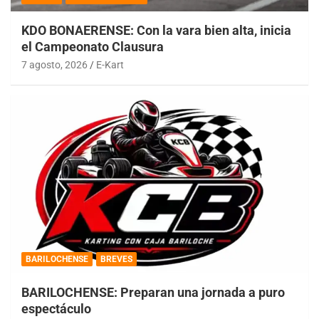
KDO BONAERENSE: Con la vara bien alta, inicia
el Campeonato Clausura
7 agosto, 2026
E-Kart
BARILOCHENSE
BREVES
BARILOCHENSE: Preparan una jornada a puro
espectáculo