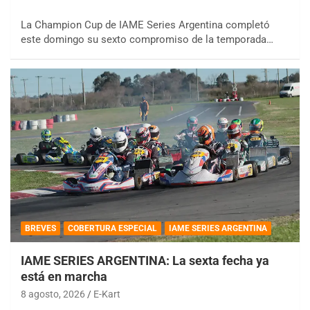
La Champion Cup de IAME Series Argentina completó
este domingo su sexto compromiso de la temporada…
BREVES
COBERTURA ESPECIAL
IAME SERIES ARGENTINA
IAME SERIES ARGENTINA: La sexta fecha ya
está en marcha
8 agosto, 2026
E-Kart
COBERTURA ON-LINE DE E-KART.COM.AR