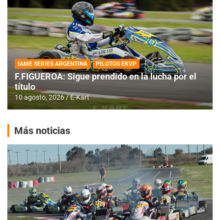
IAME SERIES ARGENTINA
PILOTOS EKVP
F.FIGUEROA: Sigue prendido en la lucha por el
título
10 agosto, 2026
E-Kart
Más noticias