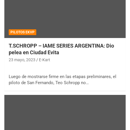
PILOTOS EKVP
T.SCHROPP – IAME SERIES ARGENTINA: Dio
pelea en Ciudad Evita
23 mayo, 2023
E-Kart
Luego de mostrarse firme en las etapas preliminares, el
piloto de San Fernando, Teo Schropp no…