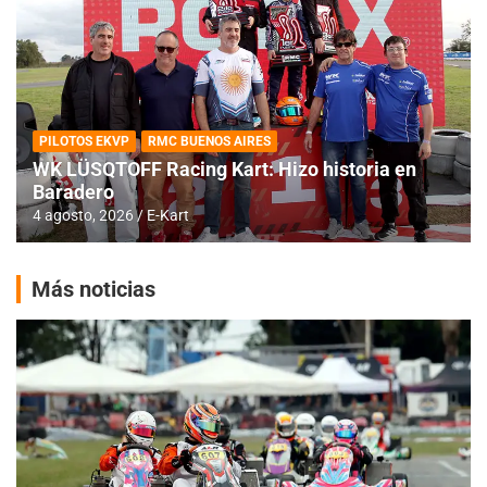
PILOTOS EKVP
RMC BUENOS AIRES
WK LÜSQTOFF Racing Kart: Hizo historia en
Baradero
4 agosto, 2026
E-Kart
Más noticias