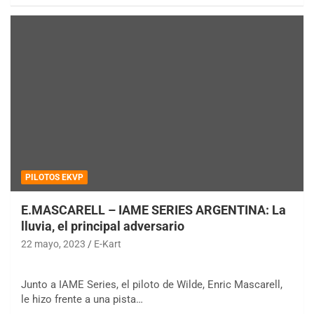
PILOTOS EKVP
E.MASCARELL – IAME SERIES ARGENTINA: La
lluvia, el principal adversario
22 mayo, 2023
E-Kart
Junto a IAME Series, el piloto de Wilde, Enric Mascarell,
le hizo frente a una pista…