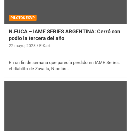
PILOTOS EKVP
N.FUCA – IAME SERIES ARGENTINA: Cerró con
podio la tercera del año
22 mayo, 2023
E-Kart
En un fin de semana que parecía perdido en IAME Series,
el diablito de Zavalla, Nicolás…