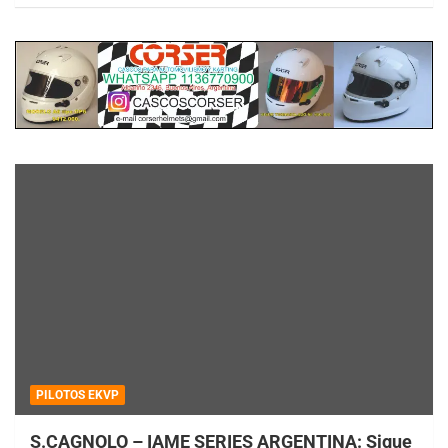
PILOTOS EKVP
S.CAGNOLO – IAME SERIES ARGENTINA: Sigue