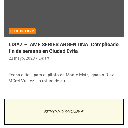
PILOTOS EKVP
I.DIAZ – IAME SERIES ARGENTINA: Complicado
fin de semana en Ciudad Evita
22 mayo, 2023
E-Kart
Fecha difícil, para el piloto de Monte Maíz, Ignacio Díaz
MOrel Vulliez. La rotura de su…