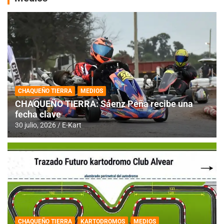
CHAQUEÑO TIERRA
MEDIOS
CHAQUEÑO TIERRA: Sáenz Peña recibe una
fecha clave
30 julio, 2026
E-Kart
CHAQUEÑO TIERRA
KARTODROMOS
MEDIOS