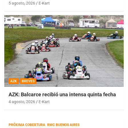
5 agosto, 2026
E-Kart
AZK
BREVES
AZK: Balcarce recibió una intensa quinta fecha
4 agosto, 2026
E-Kart
PRÓXIMA COBERTURA
RMC BUENOS AIRES