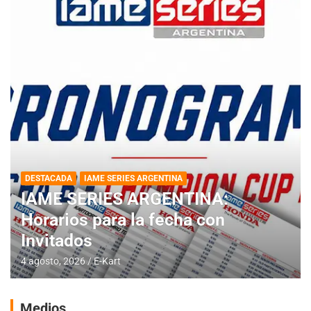
DESTACADA
IAME SERIES ARGENTINA
IAME SERIES ARGENTINA:
Horarios para la fecha con
Invitados
4 agosto, 2026
E-Kart
Medios