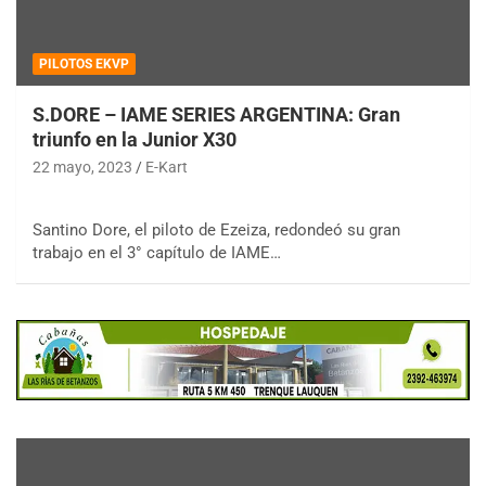
PILOTOS EKVP
S.DORE – IAME SERIES ARGENTINA: Gran
triunfo en la Junior X30
22 mayo, 2023
E-Kart
Santino Dore, el piloto de Ezeiza, redondeó su gran
trabajo en el 3° capítulo de IAME…