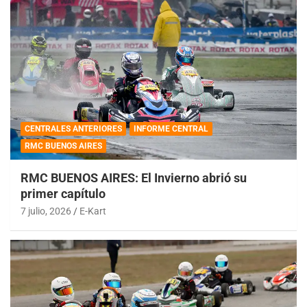
CENTRALES ANTERIORES
INFORME CENTRAL
RMC BUENOS AIRES
RMC BUENOS AIRES: El Invierno abrió su
primer capítulo
7 julio, 2026
E-Kart