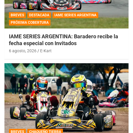
BREVES
DESTACADA
IAME SERIES ARGENTINA
PRÓXIMA COBERTURA
IAME SERIES ARGENTINA: Baradero recibe la
fecha especial con Invitados
6 agosto, 2026
E-Kart
BREVES
CHAQUEÑO TIERRA