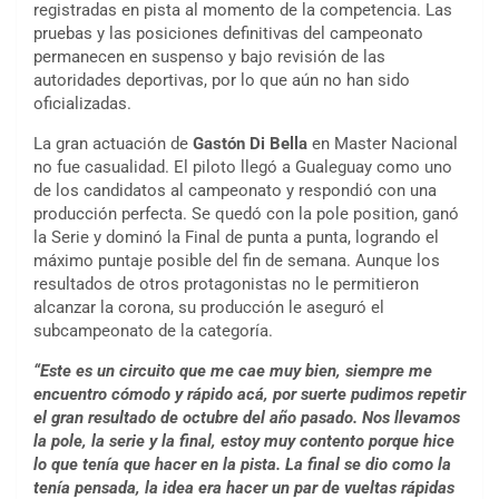
registradas en pista al momento de la competencia. Las
pruebas y las posiciones definitivas del campeonato
permanecen en suspenso y bajo revisión de las
autoridades deportivas, por lo que aún no han sido
oficializadas.
La gran actuación de
Gastón Di Bella
en Master Nacional
no fue casualidad. El piloto llegó a Gualeguay como uno
de los candidatos al campeonato y respondió con una
producción perfecta. Se quedó con la pole position, ganó
la Serie y dominó la Final de punta a punta, logrando el
máximo puntaje posible del fin de semana. Aunque los
resultados de otros protagonistas no le permitieron
alcanzar la corona, su producción le aseguró el
subcampeonato de la categoría.
“Este es un circuito que me cae muy bien, siempre me
encuentro cómodo y rápido acá, por suerte pudimos repetir
el gran resultado de octubre del año pasado. Nos llevamos
la pole, la serie y la final, estoy muy contento porque hice
lo que tenía que hacer en la pista. La final se dio como la
tenía pensada, la idea era hacer un par de vueltas rápidas