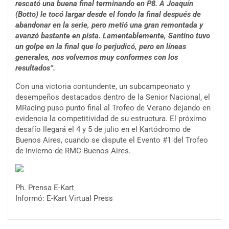
rescató una buena final terminando en P8. A Joaquín
(Botto) le tocó largar desde el fondo la final después de
abandonar en la serie, pero metió una gran remontada y
avanzó bastante en pista. Lamentablemente, Santino tuvo
un golpe en la final que lo perjudicó, pero en líneas
generales, nos volvemos muy conformes con los
resultados”.
Con una victoria contundente, un subcampeonato y
desempeños destacados dentro de la Senior Nacional, el
MRacing puso punto final al Trofeo de Verano dejando en
evidencia la competitividad de su estructura. El próximo
desafío llegará el 4 y 5 de julio en el Kartódromo de
Buenos Aires, cuando se dispute el Evento #1 del Trofeo
de Invierno de RMC Buenos Aires.
Ph. Prensa E-Kart
Informó: E-Kart Virtual Press
COBERTURA ESPECIAL DE E-KART.COM.AR
08/09-AGO