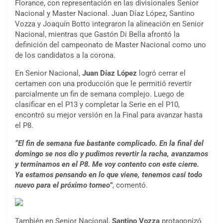
Florance, con representación en las divisionales Senior
Nacional y Master Nacional. Juan Díaz López, Santino
Vozza y Joaquín Botto integraron la alineación en Senior
Nacional, mientras que Gastón Di Bella afrontó la
definición del campeonato de Master Nacional como uno
de los candidatos a la corona.
En Senior Nacional,
Juan Díaz López
logró cerrar el
certamen con una producción que le permitió revertir
parcialmente un fin de semana complejo. Luego de
clasificar en el P13 y completar la Serie en el P10,
encontró su mejor versión en la Final para avanzar hasta
el P8.
“El fin de semana fue bastante complicado. En la final del
domingo se nos dio y pudimos revertir la racha, avanzamos
y terminamos en el P8. Me voy contento con este cierre.
Ya estamos pensando en lo que viene, tenemos casi todo
nuevo para el próximo torneo”
, comentó.
También en Senior Nacional,
Santino Vozza
protagonizó