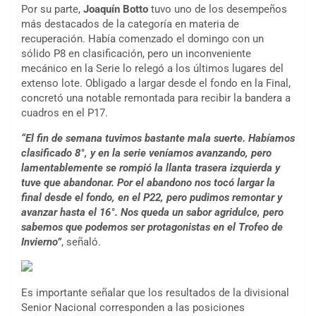
Por su parte,
Joaquín Botto
tuvo uno de los desempeños
más destacados de la categoría en materia de
recuperación. Había comenzado el domingo con un
sólido P8 en clasificación, pero un inconveniente
mecánico en la Serie lo relegó a los últimos lugares del
extenso lote. Obligado a largar desde el fondo en la Final,
concretó una notable remontada para recibir la bandera a
cuadros en el P17.
“El fin de semana tuvimos bastante mala suerte. Habíamos
clasificado 8°, y en la serie veníamos avanzando, pero
lamentablemente se rompió la llanta trasera izquierda y
tuve que abandonar. Por el abandono nos tocó largar la
final desde el fondo, en el P22, pero pudimos remontar y
avanzar hasta el 16°. Nos queda un sabor agridulce, pero
sabemos que podemos ser protagonistas en el Trofeo de
Invierno”
, señaló.
Es importante señalar que los resultados de la divisional
Senior Nacional corresponden a las posiciones