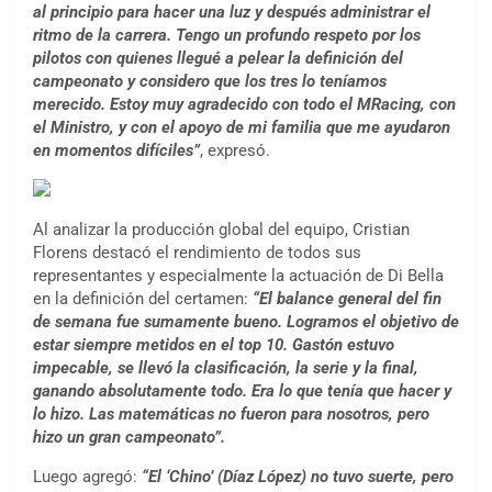
al principio para hacer una luz y después administrar el
ritmo de la carrera. Tengo un profundo respeto por los
pilotos con quienes llegué a pelear la definición del
campeonato y considero que los tres lo teníamos
merecido. Estoy muy agradecido con todo el MRacing, con
el Ministro, y con el apoyo de mi familia que me ayudaron
en momentos difíciles”
, expresó.
Al analizar la producción global del equipo, Cristian
Florens destacó el rendimiento de todos sus
representantes y especialmente la actuación de Di Bella
en la definición del certamen:
“El balance general del fin
de semana fue sumamente bueno. Logramos el objetivo de
estar siempre metidos en el top 10. Gastón estuvo
impecable, se llevó la clasificación, la serie y la final,
ganando absolutamente todo. Era lo que tenía que hacer y
lo hizo. Las matemáticas no fueron para nosotros, pero
hizo un gran campeonato”.
Luego agregó:
“El ‘Chino’ (Díaz López) no tuvo suerte, pero