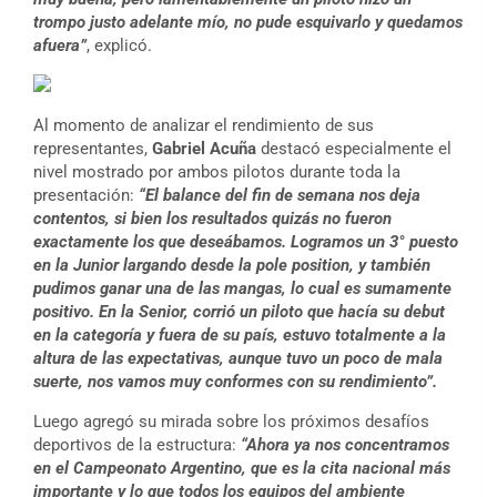
trompo justo adelante mío, no pude esquivarlo y quedamos
afuera”
, explicó.
Al momento de analizar el rendimiento de sus
representantes,
Gabriel Acuña
destacó especialmente el
nivel mostrado por ambos pilotos durante toda la
presentación:
“El balance del fin de semana nos deja
contentos, si bien los resultados quizás no fueron
exactamente los que deseábamos. Logramos un 3° puesto
en la Junior largando desde la pole position, y también
pudimos ganar una de las mangas, lo cual es sumamente
positivo. En la Senior, corrió un piloto que hacía su debut
en la categoría y fuera de su país, estuvo totalmente a la
altura de las expectativas, aunque tuvo un poco de mala
suerte, nos vamos muy conformes con su rendimiento”.
Luego agregó su mirada sobre los próximos desafíos
deportivos de la estructura:
“Ahora ya nos concentramos
en el Campeonato Argentino, que es la cita nacional más
importante y lo que todos los equipos del ambiente