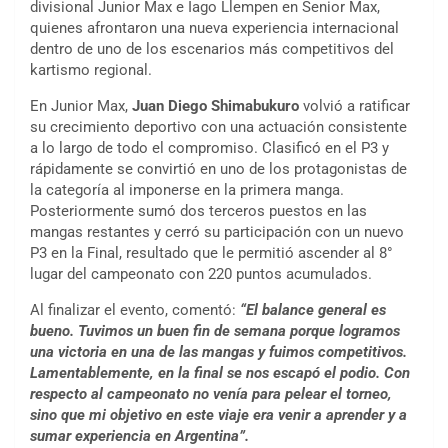
divisional Junior Max e Iago Llempen en Senior Max,
quienes afrontaron una nueva experiencia internacional
dentro de uno de los escenarios más competitivos del
kartismo regional.
En Junior Max,
Juan Diego Shimabukuro
volvió a ratificar
su crecimiento deportivo con una actuación consistente
a lo largo de todo el compromiso. Clasificó en el P3 y
rápidamente se convirtió en uno de los protagonistas de
la categoría al imponerse en la primera manga.
Posteriormente sumó dos terceros puestos en las
mangas restantes y cerró su participación con un nuevo
P3 en la Final, resultado que le permitió ascender al 8°
lugar del campeonato con 220 puntos acumulados.
Al finalizar el evento, comentó:
“El balance general es
bueno. Tuvimos un buen fin de semana porque logramos
una victoria en una de las mangas y fuimos competitivos.
Lamentablemente, en la final se nos escapó el podio. Con
respecto al campeonato no venía para pelear el torneo,
sino que mi objetivo en este viaje era venir a aprender y a
sumar experiencia en Argentina”.