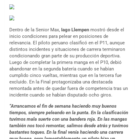
Dentro de la Senior Max,
Iago Llempen
mostró desde el
inicio condiciones para pelear en posiciones de
relevancia. El piloto peruano clasificó en el P11, aunque
distintos incidentes y situaciones de carrera terminaron
condicionando gran parte de su producción deportiva.
Luego de completar la primera manga en el P10, debió
abandonar en la segunda batería cuando se habían
cumplido cinco vueltas, mientras que en la tercera fue
excluido. En la Final protagonizaba una destacada
remontada antes de quedar fuera de competencia tras un
incidente cuando se habían disputado ocho giros.
“Arrancamos el fin de semana haciendo muy buenos
tiempos, siempre peleando en la punta. En la clasificación
tuvimos mala suerte con una bandera roja. En las mangas
también nos tocó remontar, salimos desde atrás y tuvimos
bastantes toques. En la final venía haciendo una carrera
muy buena, pero lamentablemente un piloto hizo un