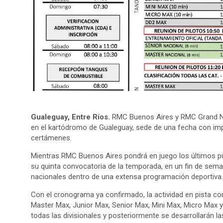
Gualeguay, Entre Ríos.
RMC Buenos Aires y RMC Grand Nat
en el kartódromo de Gualeguay, sede de una fecha con imp
certámenes.
Mientras RMC Buenos Aires pondrá en juego los últimos p
su quinta convocatoria de la temporada, en un fin de seman
nacionales dentro de una extensa programación deportiva.
Con el cronograma ya confirmado, la actividad en pista c
Master Max, Junior Max, Senior Max, Mini Max, Micro Max y
todas las divisionales y posteriormente se desarrollarán l