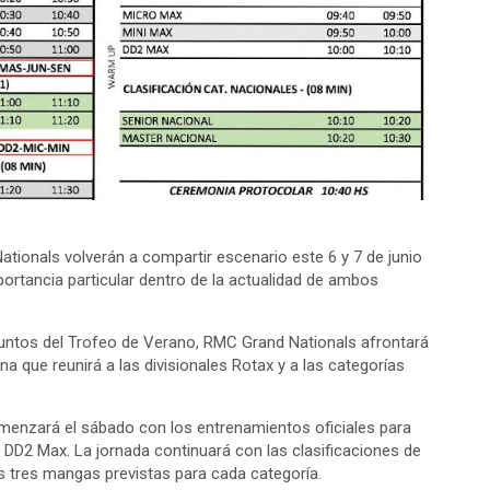
ionals volverán a compartir escenario este 6 y 7 de junio
ortancia particular dentro de la actualidad de ambos
untos del Trofeo de Verano, RMC Grand Nationals afrontará
a que reunirá a las divisionales Rotax y a las categorías
omenzará el sábado con los entrenamientos oficiales para
 DD2 Max. La jornada continuará con las clasificaciones de
as tres mangas previstas para cada categoría.