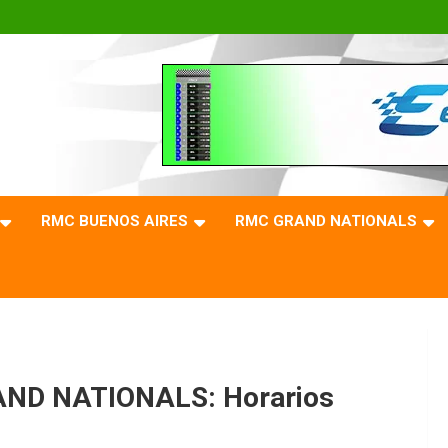
RMC BUENOS AIRES
RMC GRAND NATIONALS
ND NATIONALS: Horarios