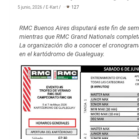
5 junio, 2026
E-Kart
·
127
RMC Buenos Aires disputará este fin de sema
mientras que RMC Grand Nationals completa
La organización dio a conocer el cronograma 
en el kartódromo de Gualeguay.