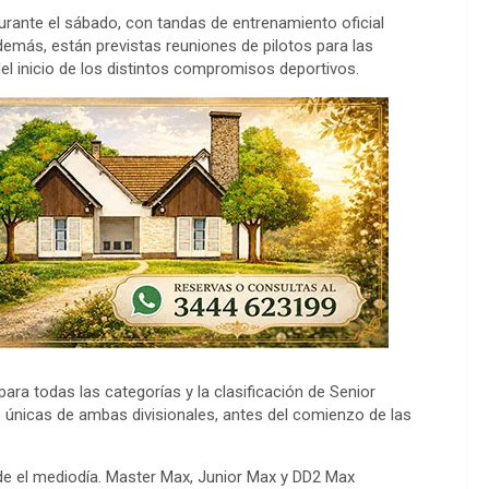
urante el sábado, con tandas de entrenamiento oficial
emás, están previstas reuniones de pilotos para las
del inicio de los distintos compromisos deportivos.
ara todas las categorías y la clasificación de Senior
s únicas de ambas divisionales, antes del comienzo de las
sde el mediodía. Master Max, Junior Max y DD2 Max