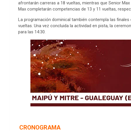
afrontarán carreras a 18 vueltas, mientras que Senior Max t
Max completarán competencias de 13 y 11 vueltas, respec
La programación dominical también contempla las finales 
vueltas. Una vez concluida la actividad en pista, la ceremo
para las 14:30.
CRONOGRAMA