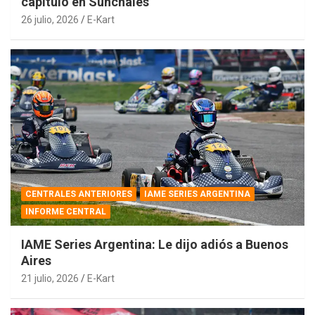
capítulo en Sunchales
26 julio, 2026
E-Kart
CENTRALES ANTERIORES
IAME SERIES ARGENTINA
INFORME CENTRAL
IAME Series Argentina: Le dijo adiós a Buenos
Aires
21 julio, 2026
E-Kart