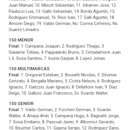
Juan Manuel, 10. Miloch Sebastian, 11. Iribarren Jose, 12.
Paulucci Luis, 13. Gallo Sebastian, 14. Borda Agustin, 15.
Rodriguez Emmanuel, 16. Rios Ivan, 17. Galli Agustin, 18.
Amorin Diego, 19. Valdo German, Nc. Correa Ceferino, Nc.
Suarez Lenadro.
150 MENOR
Final:
1. Campana Joaquin, 2. Rodriguez Thiago, 3.
Giaiaime Tobias, 4. Pappalardo Bruno, 5. Cimadamore Juan
I, 6. Sosa Santino, 7. Irusta Gaspar, 8. Lopez Jonas.
150 MULTIMARCAS
Final:
1. Gregorat Esteban, 2. Brusatti Nicolas, 3. Strumia
Gonzalo, 4. Bergalla Mariano, 5. Costa Nelson, 6. Rodriguez
Ignacio, 7. Galizzio Juan Ignacio, 8. Dellafiore Ivan, 9. Diaz
Diego, 10. Gallizio Juan Francisco, Sv. Soardo Walter.
150 SENIOR
Final:
1. Valdo German, 2. Forcheri German, 3. Soardo
Walter, 4. Anaya Ariel, 5. Campana Hugo, 6. Bagnatti Jorge,
7. Sosa Emiliano, 8. Pascual Javier, 9. Albornoz Gerardo,
10. Beucher Carlos, 11. Gigena Sergio, 12. Rodriguez Dario,