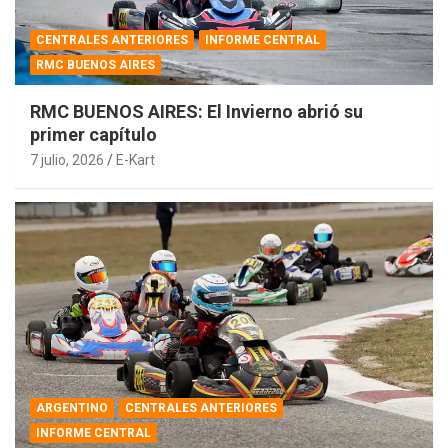
CENTRALES ANTERIORES
INFORME CENTRAL
RMC BUENOS AIRES
RMC BUENOS AIRES: El Invierno abrió su
primer capítulo
7 julio, 2026
E-Kart
ARGENTINO
CENTRALES ANTERIORES
INFORME CENTRAL