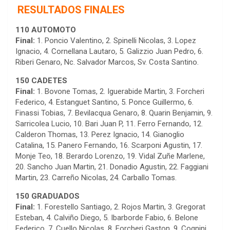
RESULTADOS FINALES
110 AUTOMOTO
Final:
1. Poncio Valentino, 2. Spinelli Nicolas, 3. Lopez
Ignacio, 4. Cornellana Lautaro, 5. Galizzio Juan Pedro, 6.
Riberi Genaro, Nc. Salvador Marcos, Sv. Costa Santino.
150 CADETES
Final:
1. Bovone Tomas, 2. Iguerabide Martin, 3. Forcheri
Federico, 4. Estanguet Santino, 5. Ponce Guillermo, 6.
Finassi Tobias, 7. Bevilacqua Genaro, 8. Quarin Benjamin, 9.
Sarricolea Lucio, 10. Bari Juan P, 11. Ferro Fernando, 12.
Calderon Thomas, 13. Perez Ignacio, 14. Gianoglio
Catalina, 15. Panero Fernando, 16. Scarponi Agustin, 17.
Monje Teo, 18. Berardo Lorenzo, 19. Vidal Zuñe Marlene,
20. Sancho Juan Martin, 21. Donadio Agustin, 22. Faggiani
Martin, 23. Carreño Nicolas, 24. Carballo Tomas.
150 GRADUADOS
Final:
1. Forestello Santiago, 2. Rojos Martin, 3. Gregorat
Esteban, 4. Calviño Diego, 5. Ibarborde Fabio, 6. Belone
Federico, 7. Cuello Nicolas, 8. Forcheri Gaston, 9. Cognini