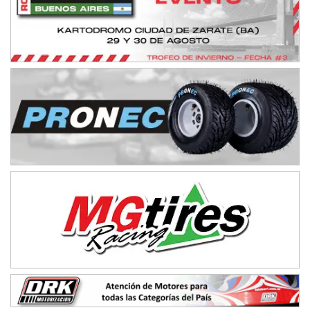
CENTRO BONAERENSE - F6
Emilio Parisi (Tierra)
25 de Mayo (Buenos Aires)