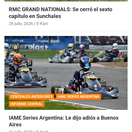
RMC GRAND NATIONALS: Se cerró el sexto
capítulo en Sunchales
26 julio, 2026
E-Kart
CENTRALES ANTERIORES
IAME SERIES ARGENTINA
INFORME CENTRAL
IAME Series Argentina: Le dijo adiós a Buenos
Aires