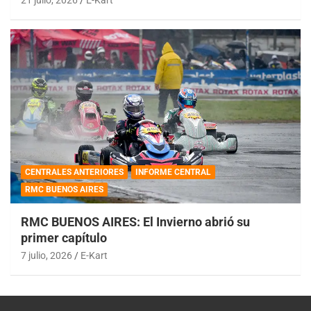
21 julio, 2026
E-Kart
CENTRALES ANTERIORES
INFORME CENTRAL
RMC BUENOS AIRES
RMC BUENOS AIRES: El Invierno abrió su
primer capítulo
7 julio, 2026
E-Kart