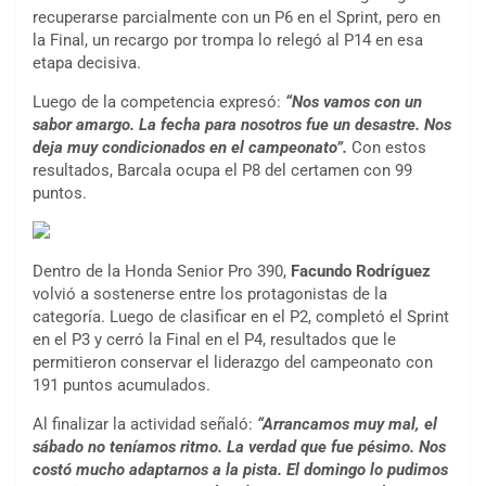
recuperarse parcialmente con un P6 en el Sprint, pero en
la Final, un recargo por trompa lo relegó al P14 en esa
etapa decisiva.
Luego de la competencia expresó:
“Nos vamos con un
sabor amargo. La fecha para nosotros fue un desastre. Nos
deja muy condicionados en el campeonato”.
Con estos
resultados, Barcala ocupa el P8 del certamen con 99
puntos.
Dentro de la Honda Senior Pro 390,
Facundo Rodríguez
volvió a sostenerse entre los protagonistas de la
categoría. Luego de clasificar en el P2, completó el Sprint
en el P3 y cerró la Final en el P4, resultados que le
permitieron conservar el liderazgo del campeonato con
191 puntos acumulados.
Al finalizar la actividad señaló:
“Arrancamos muy mal, el
sábado no teníamos ritmo. La verdad que fue pésimo. Nos
costó mucho adaptarnos a la pista. El domingo lo pudimos