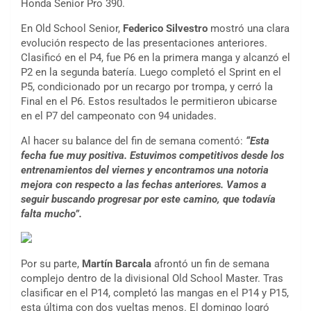
Honda Senior Pro 390.
En Old School Senior,
Federico Silvestro
mostró una clara
evolución respecto de las presentaciones anteriores.
Clasificó en el P4, fue P6 en la primera manga y alcanzó el
P2 en la segunda batería. Luego completó el Sprint en el
P5, condicionado por un recargo por trompa, y cerró la
Final en el P6. Estos resultados le permitieron ubicarse
en el P7 del campeonato con 94 unidades.
Al hacer su balance del fin de semana comentó:
“Esta
fecha fue muy positiva. Estuvimos competitivos desde los
entrenamientos del viernes y encontramos una notoria
mejora con respecto a las fechas anteriores. Vamos a
seguir buscando progresar por este camino, que todavía
falta mucho”.
Por su parte,
Martín Barcala
afrontó un fin de semana
complejo dentro de la divisional Old School Master. Tras
clasificar en el P14, completó las mangas en el P14 y P15,
esta última con dos vueltas menos. El domingo logró