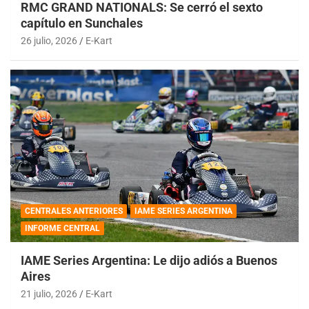
RMC GRAND NATIONALS: Se cerró el sexto
capítulo en Sunchales
26 julio, 2026
E-Kart
CENTRALES ANTERIORES
IAME SERIES ARGENTINA
INFORME CENTRAL
IAME Series Argentina: Le dijo adiós a Buenos
Aires
21 julio, 2026
E-Kart