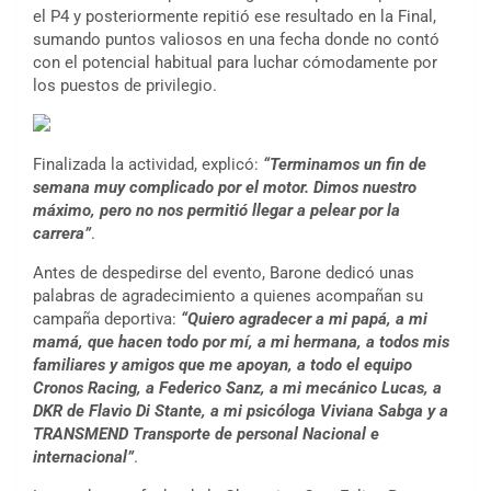
el P4 y posteriormente repitió ese resultado en la Final,
sumando puntos valiosos en una fecha donde no contó
con el potencial habitual para luchar cómodamente por
los puestos de privilegio.
Finalizada la actividad, explicó:
“Terminamos un fin de
semana muy complicado por el motor. Dimos nuestro
máximo, pero no nos permitió llegar a pelear por la
carrera”
.
Antes de despedirse del evento, Barone dedicó unas
palabras de agradecimiento a quienes acompañan su
campaña deportiva:
“Quiero agradecer a mi papá, a mi
mamá, que hacen todo por mí, a mi hermana, a todos mis
familiares y amigos que me apoyan, a todo el equipo
Cronos Racing, a Federico Sanz, a mi mecánico Lucas, a
DKR de Flavio Di Stante, a mi psicóloga Viviana Sabga y a
TRANSMEND Transporte de personal Nacional e
internacional”
.