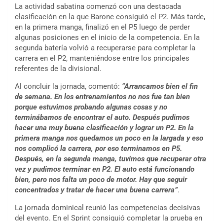
La actividad sabatina comenzó con una destacada
clasificación en la que Barone consiguió el P2. Más tarde,
en la primera manga, finalizó en el P5 luego de perder
algunas posiciones en el inicio de la competencia. En la
segunda batería volvió a recuperarse para completar la
carrera en el P2, manteniéndose entre los principales
referentes de la divisional.
Al concluir la jornada, comentó:
“Arrancamos bien el fin
de semana. En los entrenamientos no nos fue tan bien
porque estuvimos probando algunas cosas y no
terminábamos de encontrar el auto. Después pudimos
hacer una muy buena clasificación y lograr un P2. En la
primera manga nos quedamos un poco en la largada y eso
nos complicó la carrera, por eso terminamos en P5.
Después, en la segunda manga, tuvimos que recuperar otra
vez y pudimos terminar en P2. El auto está funcionando
bien, pero nos falta un poco de motor. Hay que seguir
concentrados y tratar de hacer una buena carrera”
.
La jornada dominical reunió las competencias decisivas
del evento. En el Sprint consiguió completar la prueba en