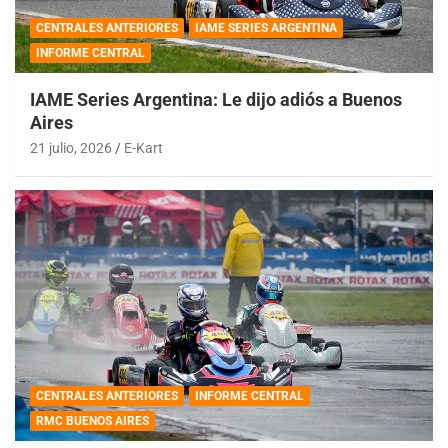
CENTRALES ANTERIORES
IAME SERIES ARGENTINA
INFORME CENTRAL
IAME Series Argentina: Le dijo adiós a Buenos
Aires
21 julio, 2026
E-Kart
CENTRALES ANTERIORES
INFORME CENTRAL
RMC BUENOS AIRES