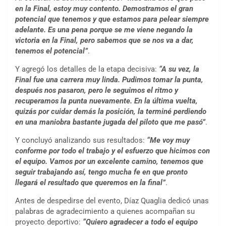
en la Final, estoy muy contento. Demostramos el gran
potencial que tenemos y que estamos para pelear siempre
adelante. Es una pena porque se me viene negando la
victoria en la Final, pero sabemos que se nos va a dar,
tenemos el potencial”
.
Y agregó los detalles de la etapa decisiva:
“A su vez, la
Final fue una carrera muy linda. Pudimos tomar la punta,
después nos pasaron, pero le seguimos el ritmo y
recuperamos la punta nuevamente. En la última vuelta,
quizás por cuidar demás la posición, la terminé perdiendo
en una maniobra bastante jugada del piloto que me pasó”
.
Y concluyó analizando sus resultados:
“Me voy muy
conforme por todo el trabajo y el esfuerzo que hicimos con
el equipo. Vamos por un excelente camino, tenemos que
seguir trabajando así, tengo mucha fe en que pronto
llegará el resultado que queremos en la final”
.
Antes de despedirse del evento, Díaz Quaglia dedicó unas
palabras de agradecimiento a quienes acompañan su
proyecto deportivo:
“Quiero agradecer a todo el equipo