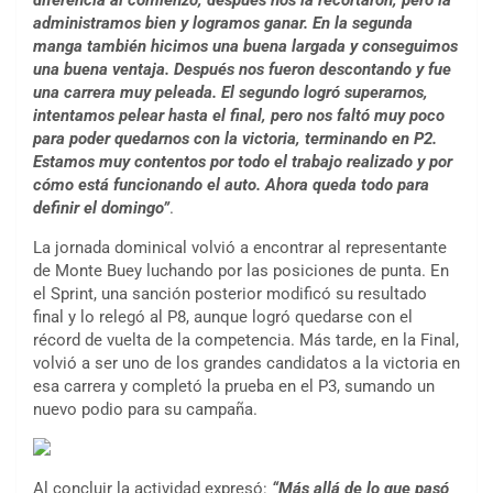
diferencia al comienzo, después nos la recortaron, pero la
administramos bien y logramos ganar. En la segunda
manga también hicimos una buena largada y conseguimos
una buena ventaja. Después nos fueron descontando y fue
una carrera muy peleada. El segundo logró superarnos,
intentamos pelear hasta el final, pero nos faltó muy poco
para poder quedarnos con la victoria, terminando en P2.
Estamos muy contentos por todo el trabajo realizado y por
cómo está funcionando el auto. Ahora queda todo para
definir el domingo”
.
La jornada dominical volvió a encontrar al representante
de Monte Buey luchando por las posiciones de punta. En
el Sprint, una sanción posterior modificó su resultado
final y lo relegó al P8, aunque logró quedarse con el
récord de vuelta de la competencia. Más tarde, en la Final,
volvió a ser uno de los grandes candidatos a la victoria en
esa carrera y completó la prueba en el P3, sumando un
nuevo podio para su campaña.
Al concluir la actividad expresó:
“Más allá de lo que pasó