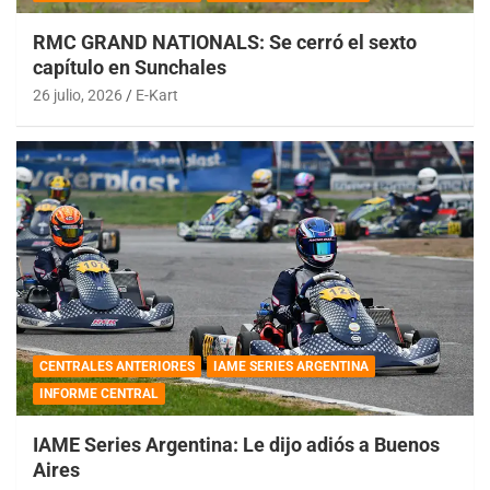
RMC GRAND NATIONALS: Se cerró el sexto
capítulo en Sunchales
26 julio, 2026
E-Kart
CENTRALES ANTERIORES
IAME SERIES ARGENTINA
INFORME CENTRAL
IAME Series Argentina: Le dijo adiós a Buenos
Aires