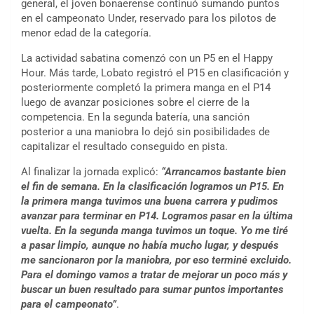
general, el joven bonaerense continuó sumando puntos
en el campeonato Under, reservado para los pilotos de
menor edad de la categoría.
La actividad sabatina comenzó con un P5 en el Happy
Hour. Más tarde, Lobato registró el P15 en clasificación y
posteriormente completó la primera manga en el P14
luego de avanzar posiciones sobre el cierre de la
competencia. En la segunda batería, una sanción
posterior a una maniobra lo dejó sin posibilidades de
capitalizar el resultado conseguido en pista.
Al finalizar la jornada explicó:
“Arrancamos bastante bien
el fin de semana. En la clasificación logramos un P15. En
la primera manga tuvimos una buena carrera y pudimos
avanzar para terminar en P14. Logramos pasar en la última
vuelta. En la segunda manga tuvimos un toque. Yo me tiré
a pasar limpio, aunque no había mucho lugar, y después
me sancionaron por la maniobra, por eso terminé excluido.
Para el domingo vamos a tratar de mejorar un poco más y
buscar un buen resultado para sumar puntos importantes
para el campeonato”
.