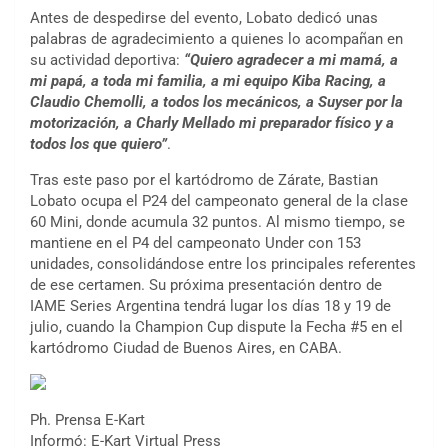
Antes de despedirse del evento, Lobato dedicó unas
palabras de agradecimiento a quienes lo acompañan en
su actividad deportiva:
“Quiero agradecer a mi mamá, a
mi papá, a toda mi familia, a mi equipo Kiba Racing, a
Claudio Chemolli, a todos los mecánicos, a Suyser por la
motorización, a Charly Mellado mi preparador físico y a
todos los que quiero”
.
Tras este paso por el kartódromo de Zárate, Bastian
Lobato ocupa el P24 del campeonato general de la clase
60 Mini, donde acumula 32 puntos. Al mismo tiempo, se
mantiene en el P4 del campeonato Under con 153
unidades, consolidándose entre los principales referentes
de ese certamen. Su próxima presentación dentro de
IAME Series Argentina tendrá lugar los días 18 y 19 de
julio, cuando la Champion Cup dispute la Fecha #5 en el
kartódromo Ciudad de Buenos Aires, en CABA.
Ph. Prensa E-Kart
Informó: E-Kart Virtual Press