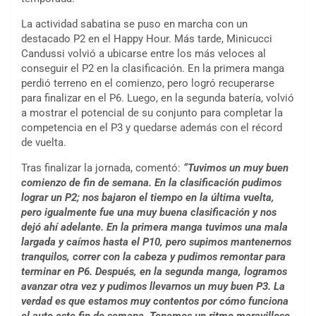
La actividad sabatina se puso en marcha con un
destacado P2 en el Happy Hour. Más tarde, Minicucci
Candussi volvió a ubicarse entre los más veloces al
conseguir el P2 en la clasificación. En la primera manga
perdió terreno en el comienzo, pero logró recuperarse
para finalizar en el P6. Luego, en la segunda batería, volvió
a mostrar el potencial de su conjunto para completar la
competencia en el P3 y quedarse además con el récord
de vuelta.
Tras finalizar la jornada, comentó:
“Tuvimos un muy buen
comienzo de fin de semana. En la clasificación pudimos
lograr un P2; nos bajaron el tiempo en la última vuelta,
pero igualmente fue una muy buena clasificación y nos
dejó ahí adelante. En la primera manga tuvimos una mala
largada y caímos hasta el P10, pero supimos mantenernos
tranquilos, correr con la cabeza y pudimos remontar para
terminar en P6. Después, en la segunda manga, logramos
avanzar otra vez y pudimos llevarnos un muy buen P3. La
verdad es que estamos muy contentos por cómo funciona