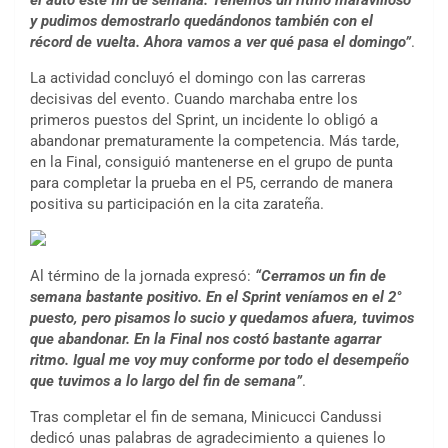
el auto este fin de semana. Tenemos un ritmo maravilloso
y pudimos demostrarlo quedándonos también con el
récord de vuelta. Ahora vamos a ver qué pasa el domingo”
.
La actividad concluyó el domingo con las carreras
decisivas del evento. Cuando marchaba entre los
primeros puestos del Sprint, un incidente lo obligó a
abandonar prematuramente la competencia. Más tarde,
en la Final, consiguió mantenerse en el grupo de punta
para completar la prueba en el P5, cerrando de manera
positiva su participación en la cita zarateña.
Al término de la jornada expresó:
“Cerramos un fin de
semana bastante positivo. En el Sprint veníamos en el 2°
puesto, pero pisamos lo sucio y quedamos afuera, tuvimos
que abandonar. En la Final nos costó bastante agarrar
ritmo. Igual me voy muy conforme por todo el desempeño
que tuvimos a lo largo del fin de semana”
.
Tras completar el fin de semana, Minicucci Candussi
dedicó unas palabras de agradecimiento a quienes lo