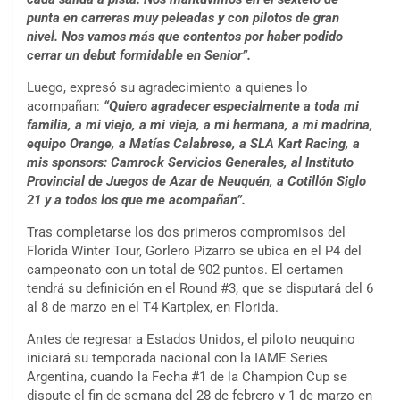
punta en carreras muy peleadas y con pilotos de gran
nivel. Nos vamos más que contentos por haber podido
cerrar un debut formidable en Senior”.
Luego, expresó su agradecimiento a quienes lo
acompañan:
“Quiero agradecer especialmente a toda mi
familia, a mi viejo, a mi vieja, a mi hermana, a mi madrina,
equipo Orange, a Matías Calabrese, a SLA Kart Racing, a
mis sponsors: Camrock Servicios Generales, al Instituto
Provincial de Juegos de Azar de Neuquén, a Cotillón Siglo
21 y a todos los que me acompañan”.
Tras completarse los dos primeros compromisos del
Florida Winter Tour, Gorlero Pizarro se ubica en el P4 del
campeonato con un total de 902 puntos. El certamen
tendrá su definición en el Round #3, que se disputará del 6
al 8 de marzo en el T4 Kartplex, en Florida.
Antes de regresar a Estados Unidos, el piloto neuquino
iniciará su temporada nacional con la IAME Series
Argentina, cuando la Fecha #1 de la Champion Cup se
dispute el fin de semana del 28 de febrero y 1 de marzo en