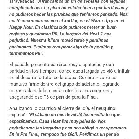
atravesadas:
“Arrancamos un fin de semana con algunas
complicaciones. La pista no estaba buena por las lluvias y
no pudimos hacer las pruebas que teníamos pensado. Nos
costó acomodarnos con el karting en el Warm Up y en el
Happy Hour. En clasificación pudimos meter un buen
registro y quedamos P5. La largada del Heat 1 nos
perjudicó. Nuestra hilera movió tarde y perdimos
posiciones. Pudimos recuperar algo de lo perdido y
terminamos P8”.
El sábado presentó carreras muy disputadas y con
paridad en los tiempos, donde cada largada volvió a influir
en el desarrollo total de la etapa. Gorlero Pizarro se
mantuvo firme dentro del grupo de adelante, logrando
cerrar cada salida a pista entre los seis mejores y
asegurando ese P6 de partida para la Final.
Analizando lo ocurrido al cierre del día, el neuquino
expresó:
“El sábado no nos devolvió los resultados que
esperábamos. Cada Heat fue muy peleado. Nos
perjudicaron las largadas y eso nos obligó a recuperarnos.
En la Pre Final, tampoco fue fácil. Perdimos un par de