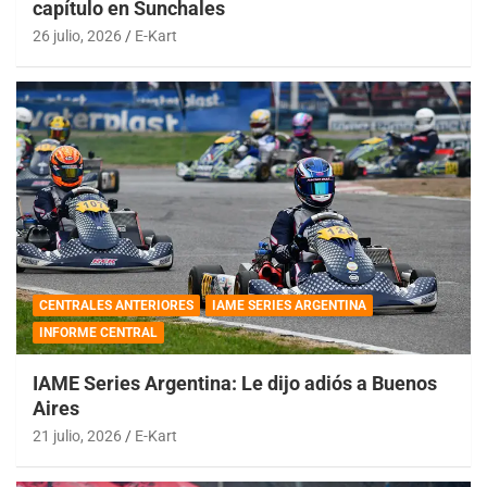
capítulo en Sunchales
26 julio, 2026
E-Kart
CENTRALES ANTERIORES
IAME SERIES ARGENTINA
INFORME CENTRAL
IAME Series Argentina: Le dijo adiós a Buenos
Aires
21 julio, 2026
E-Kart