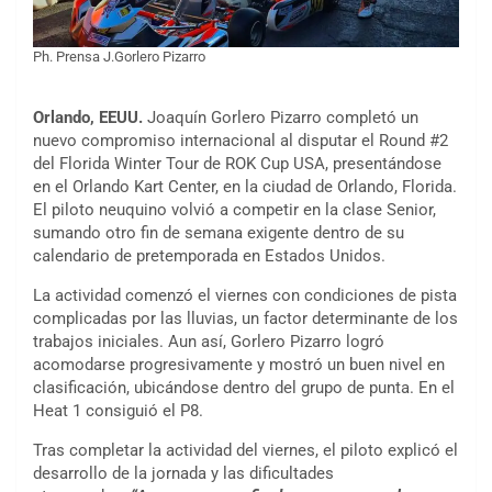
Ph. Prensa J.Gorlero Pizarro
Orlando, EEUU.
Joaquín Gorlero Pizarro completó un
nuevo compromiso internacional al disputar el Round #2
del Florida Winter Tour de ROK Cup USA, presentándose
en el Orlando Kart Center, en la ciudad de Orlando, Florida.
El piloto neuquino volvió a competir en la clase Senior,
sumando otro fin de semana exigente dentro de su
calendario de pretemporada en Estados Unidos.
La actividad comenzó el viernes con condiciones de pista
complicadas por las lluvias, un factor determinante de los
trabajos iniciales. Aun así, Gorlero Pizarro logró
acomodarse progresivamente y mostró un buen nivel en
clasificación, ubicándose dentro del grupo de punta. En el
Heat 1 consiguió el P8.
Tras completar la actividad del viernes, el piloto explicó el
desarrollo de la jornada y las dificultades