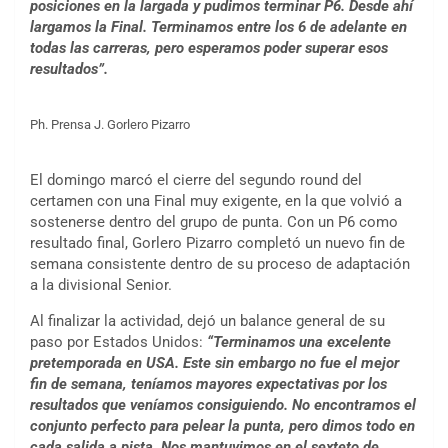
posiciones en la largada y pudimos terminar P6. Desde ahí
largamos la Final. Terminamos entre los 6 de adelante en
todas las carreras, pero esperamos poder superar esos
resultados”.
Ph. Prensa J. Gorlero Pizarro
El domingo marcó el cierre del segundo round del
certamen con una Final muy exigente, en la que volvió a
sostenerse dentro del grupo de punta. Con un P6 como
resultado final, Gorlero Pizarro completó un nuevo fin de
semana consistente dentro de su proceso de adaptación
a la divisional Senior.
Al finalizar la actividad, dejó un balance general de su
paso por Estados Unidos:
“Terminamos una excelente
pretemporada en USA. Este sin embargo no fue el mejor
fin de semana, teníamos mayores expectativas por los
resultados que veníamos consiguiendo. No encontramos el
conjunto perfecto para pelear la punta, pero dimos todo en
cada salida a pista. Nos mantuvimos en el sexteto de