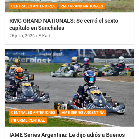
CENTRALES ANTERIORES
RMC GRAND NATIONALS
RMC GRAND NATIONALS: Se cerró el sexto
capítulo en Sunchales
26 julio, 2026
E-Kart
CENTRALES ANTERIORES
IAME SERIES ARGENTINA
INFORME CENTRAL
IAME Series Argentina: Le dijo adiós a Buenos