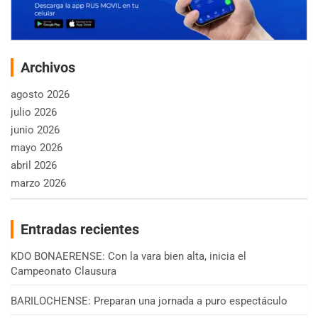
Archivos
agosto 2026
julio 2026
junio 2026
mayo 2026
abril 2026
marzo 2026
Entradas recientes
KDO BONAERENSE: Con la vara bien alta, inicia el
Campeonato Clausura
BARILOCHENSE: Preparan una jornada a puro espectáculo