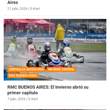
Aires
21 julio, 2026
E-Kart
CENTRALES ANTERIORES
INFORME CENTRAL
RMC BUENOS AIRES
RMC BUENOS AIRES: El Invierno abrió su
primer capítulo
7 julio, 2026
E-Kart