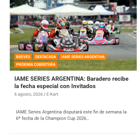
BREVES
DESTACADA
IAME SERIES ARGENTINA
PRÓXIMA COBERTURA
IAME SERIES ARGENTINA: Baradero recibe
la fecha especial con Invitados
6 agosto, 2026
E-Kart
IAME Series Argentina disputará este fin de semana la
6ª fecha de la Champion Cup 2026…