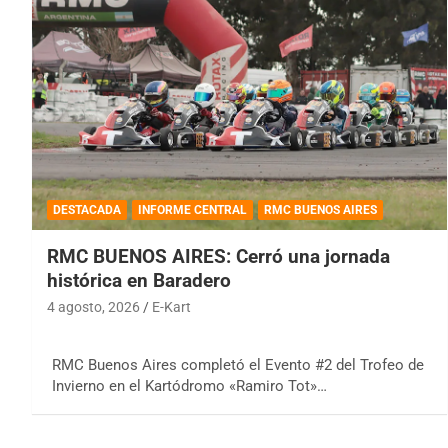
DESTACADA
INFORME CENTRAL
RMC BUENOS AIRES
RMC BUENOS AIRES: Cerró una jornada
histórica en Baradero
4 agosto, 2026
E-Kart
RMC Buenos Aires completó el Evento #2 del Trofeo de
Invierno en el Kartódromo «Ramiro Tot»…