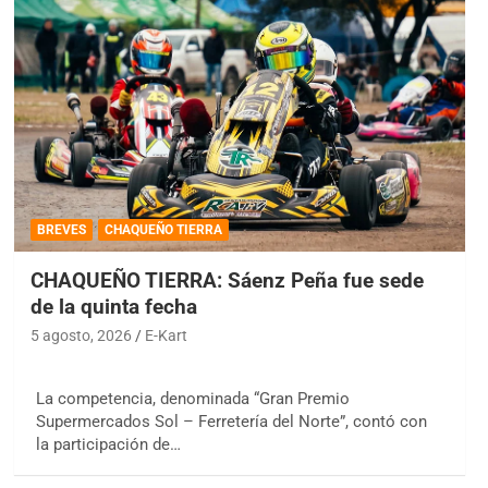
BREVES
CHAQUEÑO TIERRA
CHAQUEÑO TIERRA: Sáenz Peña fue sede
de la quinta fecha
5 agosto, 2026
E-Kart
La competencia, denominada “Gran Premio
Supermercados Sol – Ferretería del Norte”, contó con
la participación de…