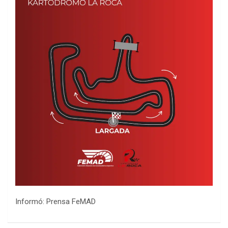
Informó: Prensa FeMAD