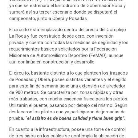
ya que se estrenará el kartódromo de Gobernador Roca y
sumará así su tercer escenario donde se disputará el
campeonato, junto a Oberá y Posadas.
El circuito está emplazado dentro del predio del Complejo
La Roca y fue construido desde cero, con inversión
privada, y cuenta con todas las medidas de seguridad y los
requerimientos básicos solicitados por la Federación
Misionera de Automovilismo Deportivo (FeMAD), aunque
aún continúa en construcción y desarrollo.
El circuito, bastante distinto a lo que plantean los trazados
de Posadas y Oberá, posee distintas variantes y el elegido
para este fin de semana tiene una extensión de alrededor
de 900 metros. Se caracteriza por zonas rápidas y otras
más trabadas, con mucha exigencia física para los pilotos.
Utilizarán el puente, pasando por debajo del mismo. Según
destacaron los pilotos que ya participaron de jornadas de
prueba,
“el asfalto es de buena calidad y tiene buen grip”.
En cuanto a la infraestructura, posee una torre de control
de tres pisos en los cuáles se contempla la ubicación de