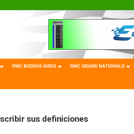
RMC BUENOS AIRES
RMC GRAND NATIONALS
scribir sus definiciones