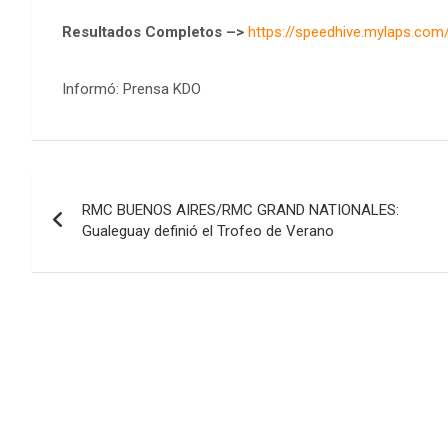
Resultados Completos –>
https://speedhive.mylaps.co
Informó: Prensa KDO
Navegación
RMC BUENOS AIRES/RMC GRAND NATIONALES:
de
Gualeguay definió el Trofeo de Verano
entradas