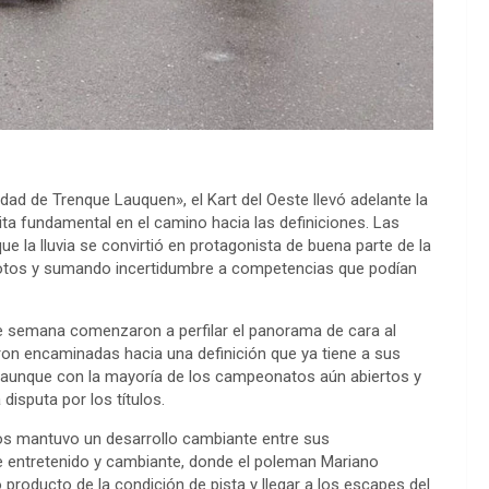
ad de Trenque Lauquen», el Kart del Oeste llevó adelante la
ta fundamental en el camino hacia las definiciones. Las
e la lluvia se convirtió en protagonista de buena parte de la
ilotos y sumando incertidumbre a competencias que podían
de semana comenzaron a perfilar el panorama de cara al
aron encaminadas hacia una definición que ya tiene a sus
 aunque con la mayoría de los campeonatos aún abiertos y
disputa por los títulos.
dos mantuvo un desarrollo cambiante entre sus
te entretenido y cambiante, donde el poleman Mariano
 producto de la condición de pista y llegar a los escapes del