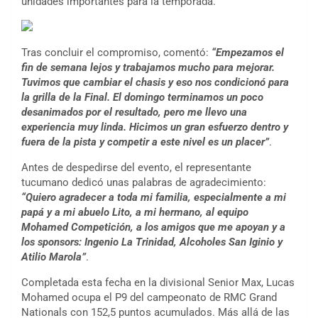
unidades importantes para la temporada.
Tras concluir el compromiso, comentó:
“Empezamos el
fin de semana lejos y trabajamos mucho para mejorar.
Tuvimos que cambiar el chasis y eso nos condicionó para
la grilla de la Final. El domingo terminamos un poco
desanimados por el resultado, pero me llevo una
experiencia muy linda. Hicimos un gran esfuerzo dentro y
fuera de la pista y competir a este nivel es un placer”
.
Antes de despedirse del evento, el representante
tucumano dedicó unas palabras de agradecimiento:
“Quiero agradecer a toda mi familia, especialmente a mi
papá y a mi abuelo Lito, a mi hermano, al equipo
Mohamed Competición, a los amigos que me apoyan y a
los sponsors: Ingenio La Trinidad, Alcoholes San Iginio y
Atilio Marola”
.
Completada esta fecha en la divisional Senior Max, Lucas
Mohamed ocupa el P9 del campeonato de RMC Grand
Nationals con 152,5 puntos acumulados. Más allá de las