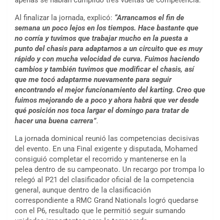
apenas se habían cumplido tres vueltas de competencia.
Al finalizar la jornada, explicó:
“Arrancamos el fin de
semana un poco lejos en los tiempos. Hace bastante que
no corría y tuvimos que trabajar mucho en la puesta a
punto del chasis para adaptarnos a un circuito que es muy
rápido y con mucha velocidad de curva. Fuimos haciendo
cambios y también tuvimos que modificar el chasis, así
que me tocó adaptarme nuevamente para seguir
encontrando el mejor funcionamiento del karting. Creo que
fuimos mejorando de a poco y ahora habrá que ver desde
qué posición nos toca largar el domingo para tratar de
hacer una buena carrera”
.
La jornada dominical reunió las competencias decisivas
del evento. En una Final exigente y disputada, Mohamed
consiguió completar el recorrido y mantenerse en la
pelea dentro de su campeonato. Un recargo por trompa lo
relegó al P21 del clasificador oficial de la competencia
general, aunque dentro de la clasificación
correspondiente a RMC Grand Nationals logró quedarse
con el P6, resultado que le permitió seguir sumando