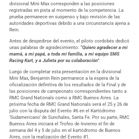
divisional Mini Max corresponden a las posiciones
registradas en pista al momento de la competencia. La
prueba permanece en suspenso y bajo revisión de las
autoridades deportivas debido a una circunstancia ajena a
Rein.
Antes de despedirse del evento, el piloto cordobés dedicó
unas palabras de agradecimiento:
“Quiero agradecer a mi
mamá, a mi papá, a toda mi familia, a mi equipo SMS
Racing Kart, y a Julieta por su colaboración”
.
Luego de completar esta presentación en la divisional
Mini Max, Benjamín Rein permanece a la espera de la
oficialización definitiva de los resultados de la Final y de
las posiciones de campeonato correspondientes tanto a
RMC Grand Nationals como a RMC Buenos Aires. La
próxima fecha de RMC Grand Nationals será el 25 y 26 de
julio con la disputa del Evento #6 en el Kartódromo
‘Sudamericano’ de Sunchales, Santa Fe. Por su parte, RMC
Buenos Aires iniciará el Trofeo de Invierno el fin de
semana del 4 y 5 de julio en el kartódromo de Buenos
Aires, con la realización del Evento #1.