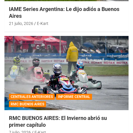
IAME Series Argentina: Le dijo adiós a Buenos
Aires
21 julio, 2026
E-Kart
CENTRALES ANTERIORES
INFORME CENTRAL
RMC BUENOS AIRES
RMC BUENOS AIRES: El Invierno abrió su
primer capítulo
7 julio, 2026
E-Kart