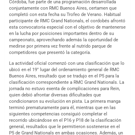
Córdoba, fue parte de una programación desarrollada
conjuntamente con RMC Buenos Aires, certamen que
completó con esta fecha su Trofeo de Verano. Habitual
participante de RMC Grand Nationals, el cordobés afrontó
esta convocatoria especial con el objetivo de mantenerse
en la lucha por posiciones importantes dentro de su
campeonato, aprovechando además la oportunidad de
medirse por primera vez frente al nutrido parque de
competidores que presentó la categoría.
La actividad oficial comenzó con una clasificación que lo
ubicó en el 19° lugar del ordenamiento general de RMC
Buenos Aires, resultado que se tradujo en el P5 para la
clasificación correspondiente a RMC Grand Nationals. La
jornada no estuvo exenta de complicaciones para Rein,
quien debió afrontar diversas dificultades que
condicionaron su evolución en pista. La primera manga
terminó prematuramente para él, mientras que en las
siguientes competencias consiguió completar el
recorrido ubicándose en el P16 y P18 de la clasificación
general, resultados que le permitieron sostenerse en el
P5 de Grand Nationals en ambas ocasiones. Además, un