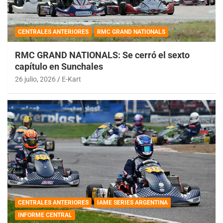
CENTRALES ANTERIORES
RMC GRAND NATIONALS
RMC GRAND NATIONALS: Se cerró el sexto
capítulo en Sunchales
26 julio, 2026
E-Kart
CENTRALES ANTERIORES
IAME SERIES ARGENTINA
INFORME CENTRAL