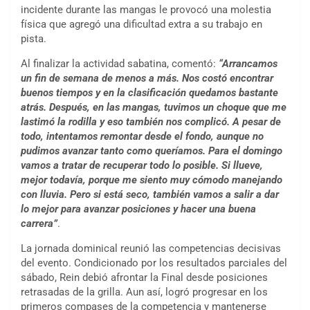
incidente durante las mangas le provocó una molestia
física que agregó una dificultad extra a su trabajo en
pista.
Al finalizar la actividad sabatina, comentó:
“Arrancamos
un fin de semana de menos a más. Nos costó encontrar
buenos tiempos y en la clasificación quedamos bastante
atrás. Después, en las mangas, tuvimos un choque que me
lastimó la rodilla y eso también nos complicó. A pesar de
todo, intentamos remontar desde el fondo, aunque no
pudimos avanzar tanto como queríamos. Para el domingo
vamos a tratar de recuperar todo lo posible. Si llueve,
mejor todavía, porque me siento muy cómodo manejando
con lluvia. Pero si está seco, también vamos a salir a dar
lo mejor para avanzar posiciones y hacer una buena
carrera”
.
La jornada dominical reunió las competencias decisivas
del evento. Condicionado por los resultados parciales del
sábado, Rein debió afrontar la Final desde posiciones
retrasadas de la grilla. Aun así, logró progresar en los
primeros compases de la competencia y mantenerse