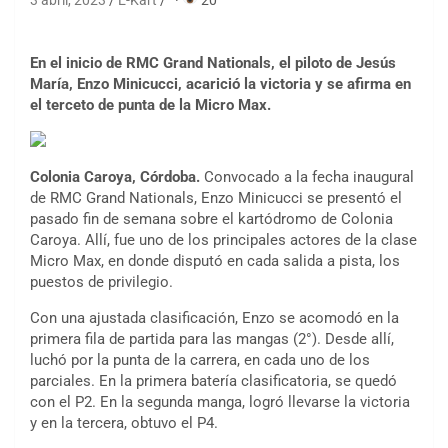
3 abril, 2023
E-Kart
·
20
En el inicio de RMC Grand Nationals, el piloto de Jesús
María, Enzo Minicucci, acarició la victoria y se afirma en
el terceto de punta de la Micro Max.
Colonia Caroya, Córdoba.
Convocado a la fecha inaugural
de RMC Grand Nationals, Enzo Minicucci se presentó el
pasado fin de semana sobre el kartódromo de Colonia
Caroya. Allí, fue uno de los principales actores de la clase
Micro Max, en donde disputó en cada salida a pista, los
puestos de privilegio.
Con una ajustada clasificación, Enzo se acomodó en la
primera fila de partida para las mangas (2°). Desde allí,
luchó por la punta de la carrera, en cada uno de los
parciales. En la primera batería clasificatoria, se quedó
con el P2. En la segunda manga, logró llevarse la victoria
y en la tercera, obtuvo el P4.