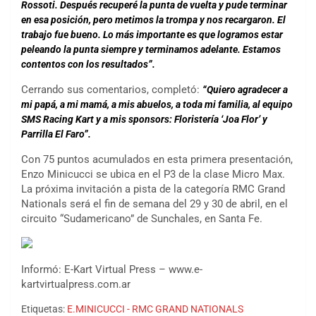
Rossoti. Después recuperé la punta de vuelta y pude terminar
en esa posición, pero metimos la trompa y nos recargaron. El
trabajo fue bueno. Lo más importante es que logramos estar
peleando la punta siempre y terminamos adelante. Estamos
contentos con los resultados”.
Cerrando sus comentarios, completó:
“Quiero agradecer a
mi papá, a mi mamá, a mis abuelos, a toda mi familia, al equipo
SMS Racing Kart y a mis sponsors: Floristería ‘Joa Flor’ y
Parrilla El Faro”.
Con 75 puntos acumulados en esta primera presentación,
Enzo Minicucci se ubica en el P3 de la clase Micro Max.
La próxima invitación a pista de la categoría RMC Grand
Nationals será el fin de semana del 29 y 30 de abril, en el
circuito “Sudamericano” de Sunchales, en Santa Fe.
Informó: E-Kart Virtual Press – www.e-
kartvirtualpress.com.ar
Etiquetas:
E.MINICUCCI - RMC GRAND NATIONALS