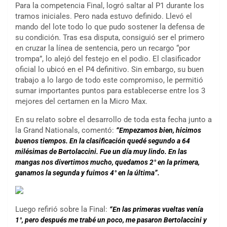
Para la competencia Final, logró saltar al P1 durante los
tramos iniciales. Pero nada estuvo definido. Llevó el
mando del lote todo lo que pudo sostener la defensa de
su condición. Tras esa disputa, consiguió ser el primero
en cruzar la línea de sentencia, pero un recargo “por
trompa”, lo alejó del festejo en el podio. El clasificador
oficial lo ubicó en el P4 definitivo. Sin embargo, su buen
trabajo a lo largo de todo este compromiso, le permitió
sumar importantes puntos para establecerse entre los 3
mejores del certamen en la Micro Max.
En su relato sobre el desarrollo de toda esta fecha junto a
la Grand Nationals, comentó:
“Empezamos bien, hicimos
buenos tiempos. En la clasificación quedé segundo a 64
milésimas de Bertolaccini. Fue un día muy lindo. En las
mangas nos divertimos mucho, quedamos 2° en la primera,
ganamos la segunda y fuimos 4° en la última”.
Luego refirió sobre la Final:
“En las primeras vueltas venía
1°, pero después me trabé un poco, me pasaron Bertolaccini y