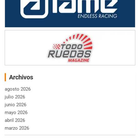
Archivos
agosto 2026
julio 2026
junio 2026
mayo 2026
abril 2026
marzo 2026