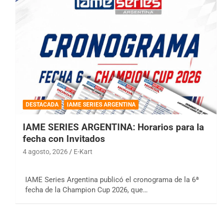
DESTACADA
IAME SERIES ARGENTINA
IAME SERIES ARGENTINA: Horarios para la
fecha con Invitados
4 agosto, 2026
E-Kart
IAME Series Argentina publicó el cronograma de la 6ª
fecha de la Champion Cup 2026, que…