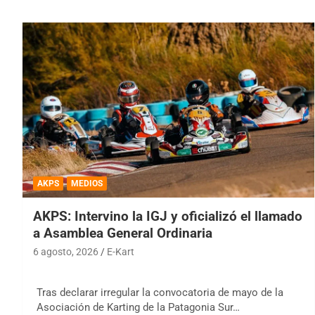
AKPS
MEDIOS
AKPS: Intervino la IGJ y oficializó el llamado
a Asamblea General Ordinaria
6 agosto, 2026
E-Kart
Tras declarar irregular la convocatoria de mayo de la
Asociación de Karting de la Patagonia Sur…