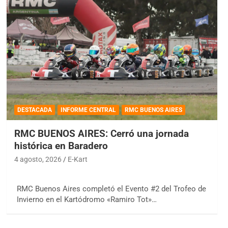
DESTACADA
INFORME CENTRAL
RMC BUENOS AIRES
RMC BUENOS AIRES: Cerró una jornada
histórica en Baradero
4 agosto, 2026
E-Kart
RMC Buenos Aires completó el Evento #2 del Trofeo de
Invierno en el Kartódromo «Ramiro Tot»…