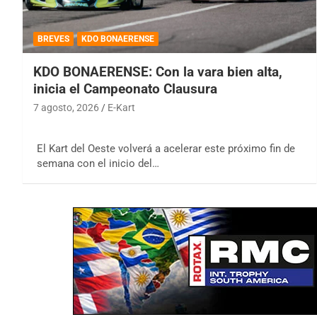
BREVES
KDO BONAERENSE
KDO BONAERENSE: Con la vara bien alta,
inicia el Campeonato Clausura
7 agosto, 2026
E-Kart
El Kart del Oeste volverá a acelerar este próximo fin de
semana con el inicio del…