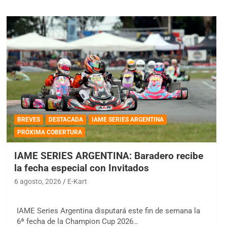
BREVES
DESTACADA
IAME SERIES ARGENTINA
PRÓXIMA COBERTURA
IAME SERIES ARGENTINA: Baradero recibe
la fecha especial con Invitados
6 agosto, 2026
E-Kart
IAME Series Argentina disputará este fin de semana la
6ª fecha de la Champion Cup 2026…