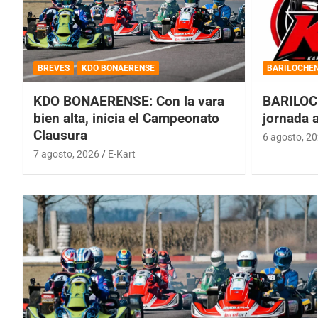
BREVES
KDO BONAERENSE
BARILOCHE
KDO BONAERENSE: Con la vara
BARILOC
bien alta, inicia el Campeonato
jornada 
Clausura
6 agosto, 2
7 agosto, 2026
E-Kart