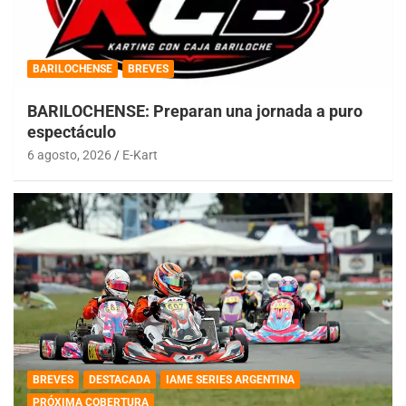
BARILOCHENSE
BREVES
BARILOCHENSE: Preparan una jornada a puro
espectáculo
6 agosto, 2026
E-Kart
BREVES
DESTACADA
IAME SERIES ARGENTINA
PRÓXIMA COBERTURA