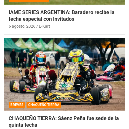
IAME SERIES ARGENTINA: Baradero recibe la
fecha especial con Invitados
6 agosto, 2026
E-Kart
BREVES
CHAQUEÑO TIERRA
CHAQUEÑO TIERRA: Sáenz Peña fue sede de la
quinta fecha