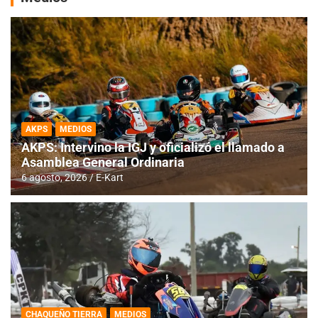
AKPS
MEDIOS
AKPS: Intervino la IGJ y oficializó el llamado a
Asamblea General Ordinaria
6 agosto, 2026
E-Kart
CHAQUEÑO TIERRA
MEDIOS