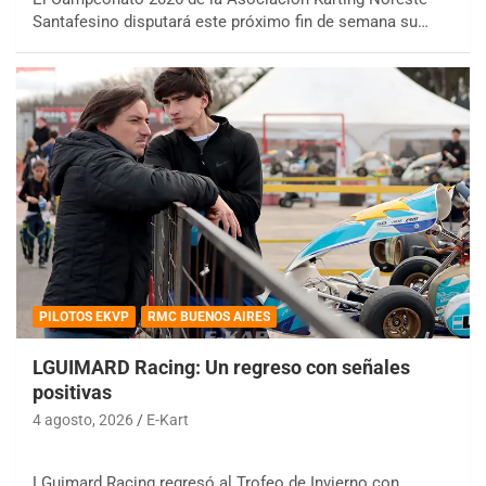
Santafesino disputará este próximo fin de semana su…
PILOTOS EKVP
RMC BUENOS AIRES
LGUIMARD Racing: Un regreso con señales
positivas
4 agosto, 2026
E-Kart
LGuimard Racing regresó al Trofeo de Invierno con