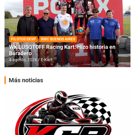
PILOTOS EKVP
RMC BUENOS AIRES
WK LÜSQTOFF Racing Kart: Hizo historia en
Baradero
4 agosto, 2026
E-Kart
Más noticias