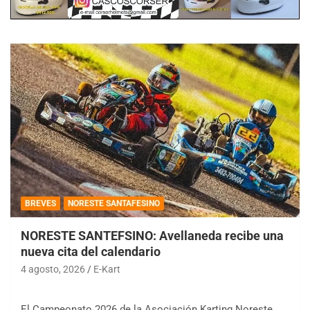
BREVES
NORESTE SANTAFESINO
NORESTE SANTEFSINO: Avellaneda recibe una
nueva cita del calendario
4 agosto, 2026
E-Kart
El Campeonato 2026 de la Asociación Karting Noreste