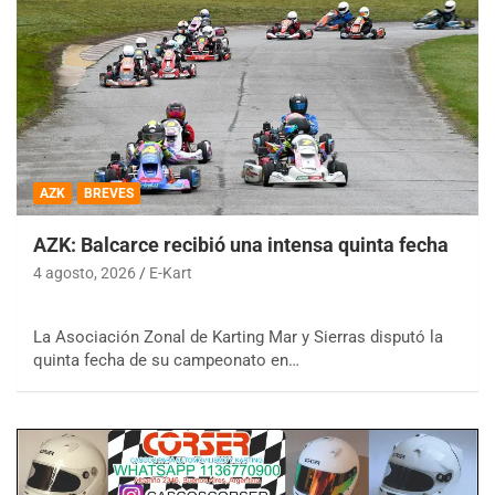
AZK
BREVES
AZK: Balcarce recibió una intensa quinta fecha
4 agosto, 2026
E-Kart
La Asociación Zonal de Karting Mar y Sierras disputó la
quinta fecha de su campeonato en…