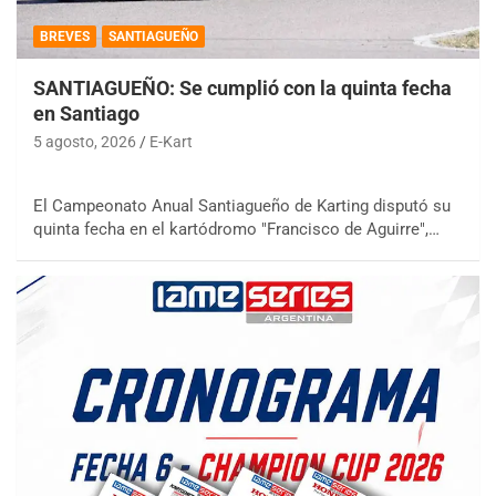
BREVES
SANTIAGUEÑO
SANTIAGUEÑO: Se cumplió con la quinta fecha
en Santiago
5 agosto, 2026
E-Kart
El Campeonato Anual Santiagueño de Karting disputó su
quinta fecha en el kartódromo "Francisco de Aguirre",…