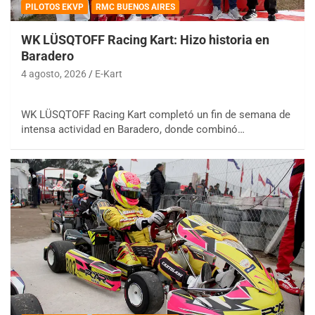
PILOTOS EKVP
RMC BUENOS AIRES
WK LÜSQTOFF Racing Kart: Hizo historia en
Baradero
4 agosto, 2026
E-Kart
WK LÜSQTOFF Racing Kart completó un fin de semana de
intensa actividad en Baradero, donde combinó…