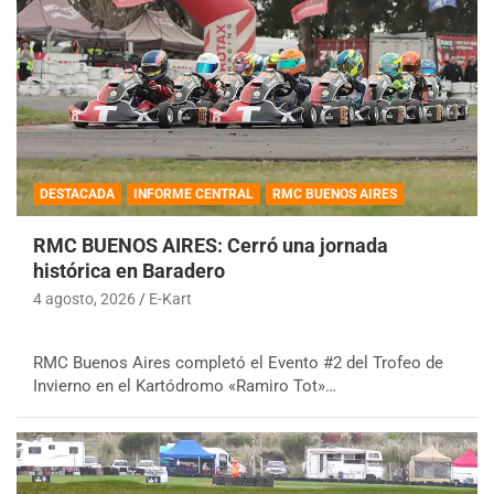
DESTACADA
INFORME CENTRAL
RMC BUENOS AIRES
RMC BUENOS AIRES: Cerró una jornada
histórica en Baradero
4 agosto, 2026
E-Kart
RMC Buenos Aires completó el Evento #2 del Trofeo de
Invierno en el Kartódromo «Ramiro Tot»…