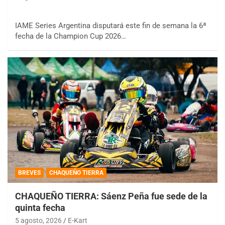
IAME Series Argentina disputará este fin de semana la 6ª
fecha de la Champion Cup 2026…
BREVES
CHAQUEÑO TIERRA
CHAQUEÑO TIERRA: Sáenz Peña fue sede de la
quinta fecha
5 agosto, 2026
E-Kart