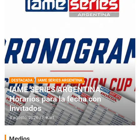
DESTACADA
IAME SERIES ARGENTINA
IAME SERIES ARGENTINA:
Horarios para la fecha con
Invitados
4 agosto, 2026
E-Kart
Medios