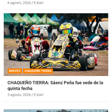
6 agosto, 2026
E-Kart
BREVES
CHAQUEÑO TIERRA
CHAQUEÑO TIERRA: Sáenz Peña fue sede de la
quinta fecha
5 agosto, 2026
E-Kart