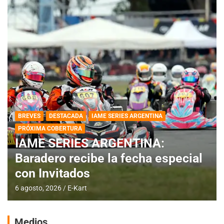
BREVES
DESTACADA
IAME SERIES ARGENTINA
PRÓXIMA COBERTURA
IAME SERIES ARGENTINA:
Baradero recibe la fecha especial
con Invitados
6 agosto, 2026
E-Kart
Medios