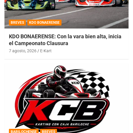
BREVES
KDO BONAERENSE
KDO BONAERENSE: Con la vara bien alta, inicia
el Campeonato Clausura
7 agosto, 2026
E-Kart
BARILOCHENSE
BREVES