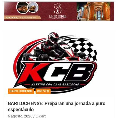
BARILOCHENSE
BREVES
BARILOCHENSE: Preparan una jornada a puro
espectáculo
6 agosto, 2026
E-Kart