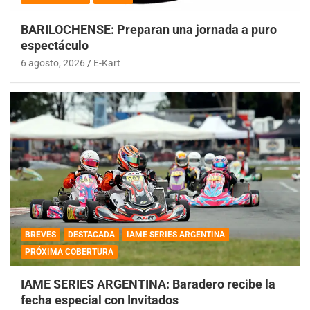
BARILOCHENSE: Preparan una jornada a puro
espectáculo
6 agosto, 2026
E-Kart
BREVES
DESTACADA
IAME SERIES ARGENTINA
PRÓXIMA COBERTURA
IAME SERIES ARGENTINA: Baradero recibe la
fecha especial con Invitados