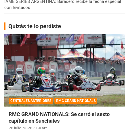
IAME SERIES ARGENTINA: Baradero recibe la fecha especial
con Invitados
Quizás te lo perdiste
CENTRALES ANTERIORES
RMC GRAND NATIONALS
RMC GRAND NATIONALS: Se cerró el sexto
capítulo en Sunchales
26 julio, 2026
E-Kart