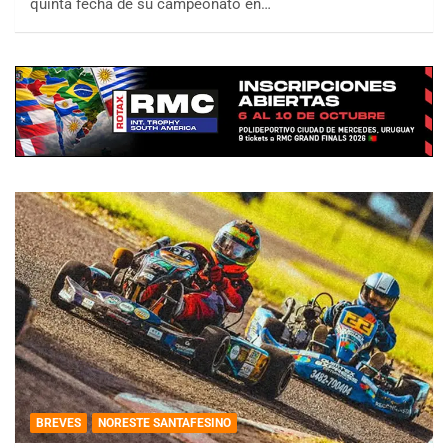
quinta fecha de su campeonato en…
BREVES
NORESTE SANTAFESINO