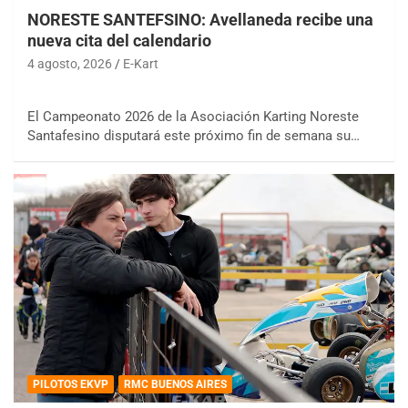
NORESTE SANTEFSINO: Avellaneda recibe una
nueva cita del calendario
4 agosto, 2026
E-Kart
El Campeonato 2026 de la Asociación Karting Noreste
Santafesino disputará este próximo fin de semana su…
PILOTOS EKVP
RMC BUENOS AIRES