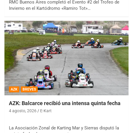
RMC Buenos Aires completó el Evento #2 del Trofeo de
Invierno en el Kartódromo «Ramiro Tot»…
AZK
BREVES
AZK: Balcarce recibió una intensa quinta fecha
4 agosto, 2026
E-Kart
La Asociación Zonal de Karting Mar y Sierras disputó la