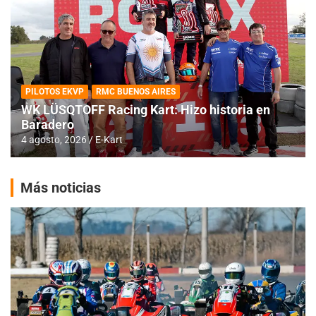
PILOTOS EKVP
RMC BUENOS AIRES
WK LÜSQTOFF Racing Kart: Hizo historia en
Baradero
4 agosto, 2026
E-Kart
Más noticias