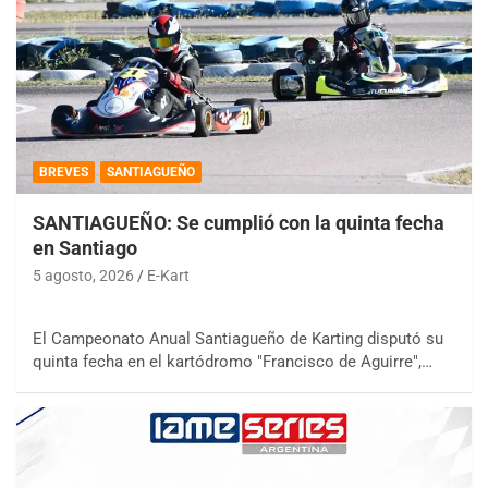
BREVES
SANTIAGUEÑO
SANTIAGUEÑO: Se cumplió con la quinta fecha
en Santiago
5 agosto, 2026
E-Kart
El Campeonato Anual Santiagueño de Karting disputó su
quinta fecha en el kartódromo "Francisco de Aguirre",…