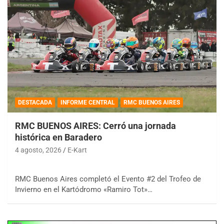
DESTACADA
INFORME CENTRAL
RMC BUENOS AIRES
RMC BUENOS AIRES: Cerró una jornada
histórica en Baradero
4 agosto, 2026
E-Kart
RMC Buenos Aires completó el Evento #2 del Trofeo de
Invierno en el Kartódromo «Ramiro Tot»…