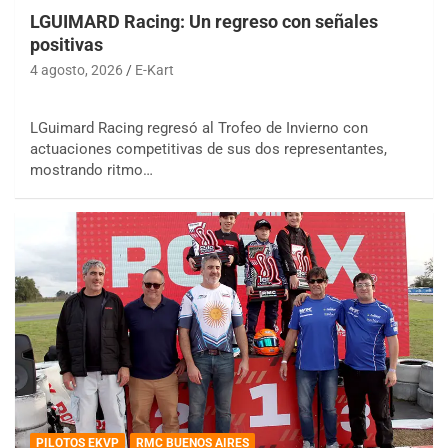
LGUIMARD Racing: Un regreso con señales
positivas
4 agosto, 2026
E-Kart
LGuimard Racing regresó al Trofeo de Invierno con
actuaciones competitivas de sus dos representantes,
mostrando ritmo…
PILOTOS EKVP
RMC BUENOS AIRES