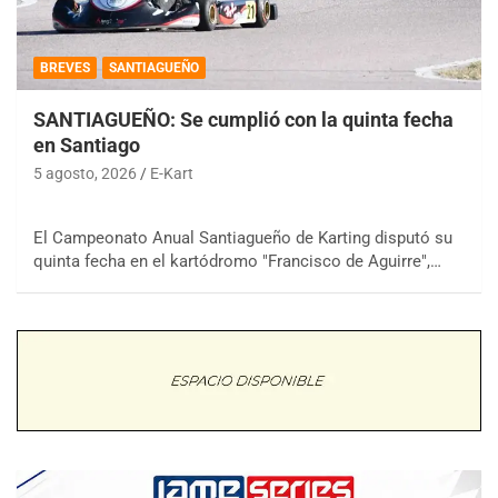
BREVES
SANTIAGUEÑO
SANTIAGUEÑO: Se cumplió con la quinta fecha
en Santiago
5 agosto, 2026
E-Kart
El Campeonato Anual Santiagueño de Karting disputó su
quinta fecha en el kartódromo "Francisco de Aguirre",…