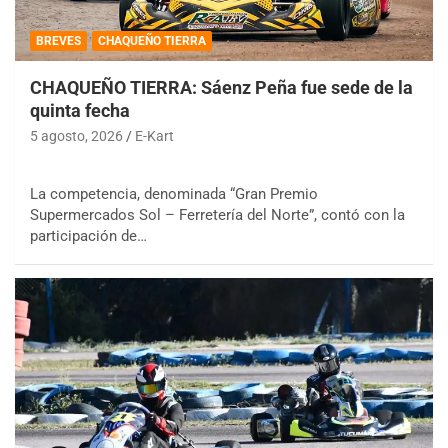
BREVES
CHAQUEÑO TIERRA
CHAQUEÑO TIERRA: Sáenz Peña fue sede de la
quinta fecha
5 agosto, 2026
E-Kart
La competencia, denominada “Gran Premio
Supermercados Sol – Ferretería del Norte”, contó con la
participación de…