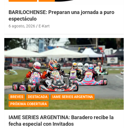
BARILOCHENSE: Preparan una jornada a puro
espectáculo
6 agosto, 2026
E-Kart
BREVES
DESTACADA
IAME SERIES ARGENTINA
PRÓXIMA COBERTURA
IAME SERIES ARGENTINA: Baradero recibe la
fecha especial con Invitados