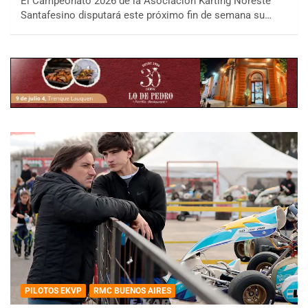
El Campeonato 2026 de la Asociación Karting Noreste
Santafesino disputará este próximo fin de semana su…
PILOTOS EKVP
RMC BUENOS AIRES