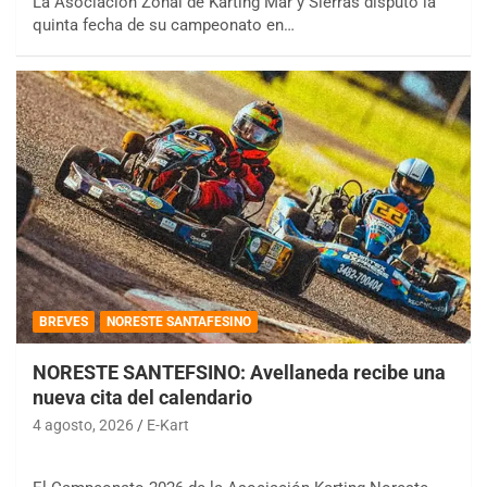
La Asociación Zonal de Karting Mar y Sierras disputó la
quinta fecha de su campeonato en…
BREVES
NORESTE SANTAFESINO
NORESTE SANTEFSINO: Avellaneda recibe una
nueva cita del calendario
4 agosto, 2026
E-Kart