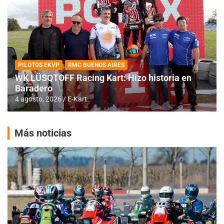
PILOTOS EKVP
RMC BUENOS AIRES
WK LÜSQTOFF Racing Kart: Hizo historia en
Baradero
4 agosto, 2026
E-Kart
Más noticias