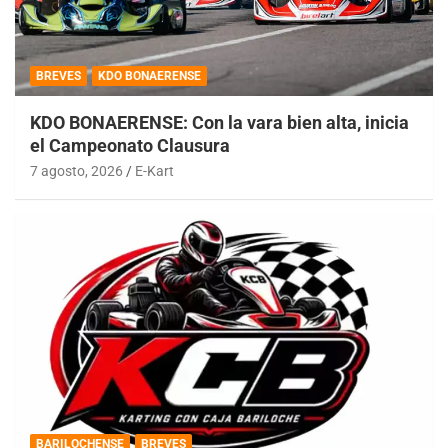
BREVES
KDO BONAERENSE
KDO BONAERENSE: Con la vara bien alta, inicia
el Campeonato Clausura
7 agosto, 2026
E-Kart
BARILOCHENSE
BREVES