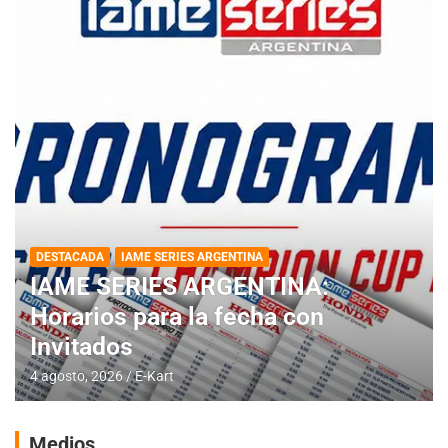
DESTACADA
IAME SERIES ARGENTINA
IAME SERIES ARGENTINA:
Horarios para la fecha con
Invitados
4 agosto, 2026
E-Kart
Medios