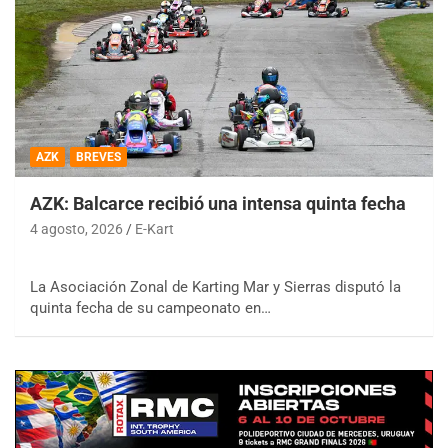
AZK
BREVES
AZK: Balcarce recibió una intensa quinta fecha
4 agosto, 2026
E-Kart
La Asociación Zonal de Karting Mar y Sierras disputó la
quinta fecha de su campeonato en…