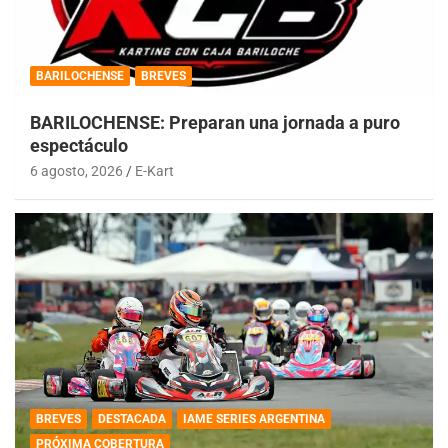
BARILOCHENSE
BREVES
BARILOCHENSE: Preparan una jornada a puro
espectáculo
6 agosto, 2026
E-Kart
BREVES
DESTACADA
IAME SERIES ARGENTINA
PRÓXIMA COBERTURA