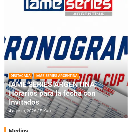
DESTACADA
IAME SERIES ARGENTINA
IAME SERIES ARGENTINA:
Horarios para la fecha con
Invitados
4 agosto, 2026
E-Kart
Medios