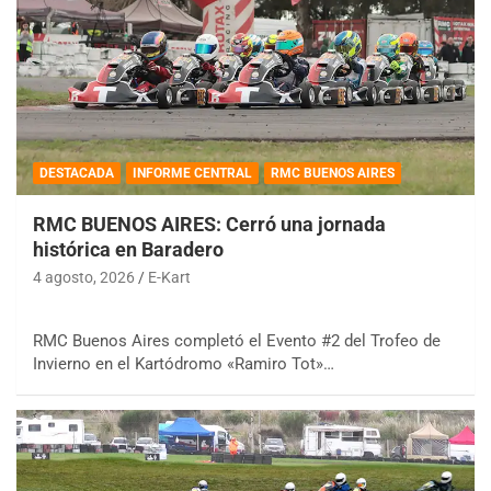
DESTACADA
INFORME CENTRAL
RMC BUENOS AIRES
RMC BUENOS AIRES: Cerró una jornada
histórica en Baradero
4 agosto, 2026
E-Kart
RMC Buenos Aires completó el Evento #2 del Trofeo de
Invierno en el Kartódromo «Ramiro Tot»…