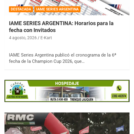
DESTACADA
IAME SERIES ARGENTINA
IAME SERIES ARGENTINA: Horarios para la
fecha con Invitados
4 agosto, 2026
E-Kart
IAME Series Argentina publicó el cronograma de la 6ª
fecha de la Champion Cup 2026, que…