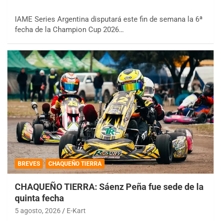
IAME Series Argentina disputará este fin de semana la 6ª
fecha de la Champion Cup 2026…
BREVES
CHAQUEÑO TIERRA
CHAQUEÑO TIERRA: Sáenz Peña fue sede de la
quinta fecha
5 agosto, 2026
E-Kart