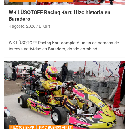
WK LÜSQTOFF Racing Kart: Hizo historia en
Baradero
4 agosto, 2026
E-Kart
WK LÜSQTOFF Racing Kart completó un fin de semana de
intensa actividad en Baradero, donde combinó…
PILOTOS EKVP
RMC BUENOS AIRES