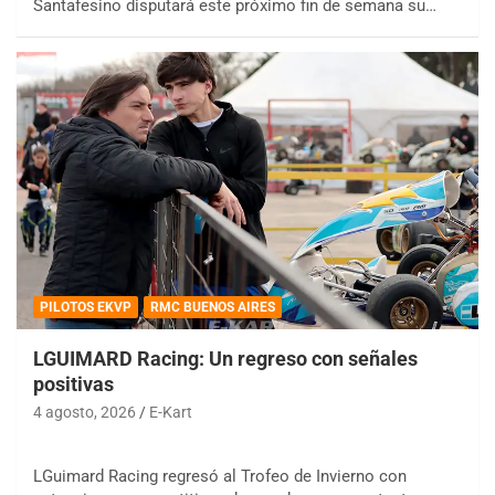
Santafesino disputará este próximo fin de semana su…
PILOTOS EKVP
RMC BUENOS AIRES
LGUIMARD Racing: Un regreso con señales
positivas
4 agosto, 2026
E-Kart
LGuimard Racing regresó al Trofeo de Invierno con