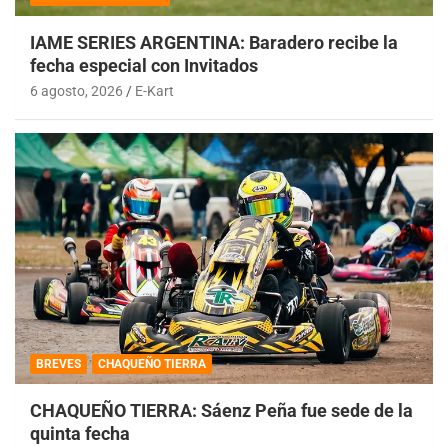
IAME SERIES ARGENTINA: Baradero recibe la
fecha especial con Invitados
6 agosto, 2026
E-Kart
BREVES
CHAQUEÑO TIERRA
CHAQUEÑO TIERRA: Sáenz Peña fue sede de la
quinta fecha