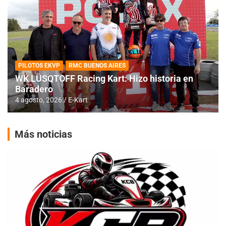
PILOTOS EKVP
RMC BUENOS AIRES
WK LÜSQTOFF Racing Kart: Hizo historia en
Baradero
4 agosto, 2026
E-Kart
Más noticias