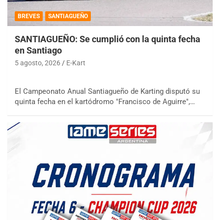
BREVES
SANTIAGUEÑO
SANTIAGUEÑO: Se cumplió con la quinta fecha
en Santiago
5 agosto, 2026
E-Kart
El Campeonato Anual Santiagueño de Karting disputó su
quinta fecha en el kartódromo "Francisco de Aguirre",…