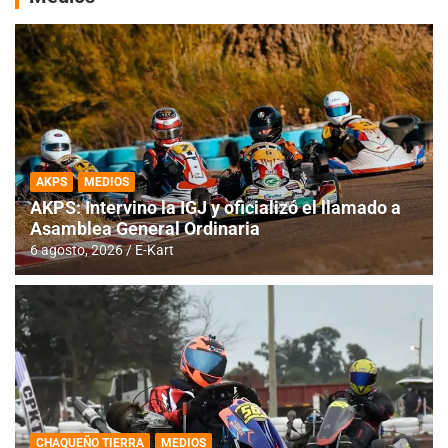
AKPS
MEDIOS
AKPS: Intervino la IGJ y oficializó el llamado a
Asamblea General Ordinaria
6 agosto, 2026
E-Kart
CHAQUEÑO TIERRA
MEDIOS