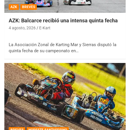
AZK
BREVES
AZK: Balcarce recibió una intensa quinta fecha
4 agosto, 2026
E-Kart
La Asociación Zonal de Karting Mar y Sierras disputó la
quinta fecha de su campeonato en…
BREVES
NORESTE SANTAFESINO