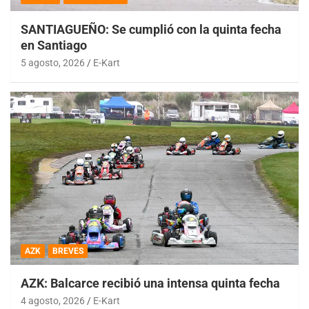
SANTIAGUEÑO: Se cumplió con la quinta fecha
en Santiago
5 agosto, 2026
E-Kart
AZK
BREVES
AZK: Balcarce recibió una intensa quinta fecha
4 agosto, 2026
E-Kart