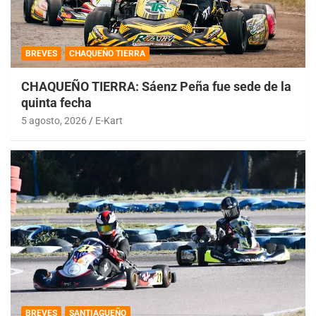
BREVES
CHAQUEÑO TIERRA
CHAQUEÑO TIERRA: Sáenz Peña fue sede de la
quinta fecha
5 agosto, 2026
E-Kart
BREVES
SANTIAGUEÑO