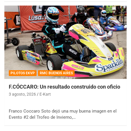
PILOTOS EKVP
RMC BUENOS AIRES
F.CÓCCARO: Un resultado construido con oficio
3 agosto, 2026
E-Kart
Franco Coccaro Soto dejó una muy buena imagen en el
Evento #2 del Trofeo de Invierno,…