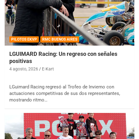
PILOTOS EKVP
RMC BUENOS AIRES
LGUIMARD Racing: Un regreso con señales
positivas
4 agosto, 2026
E-Kart
LGuimard Racing regresó al Trofeo de Invierno con
actuaciones competitivas de sus dos representantes,
mostrando ritmo…