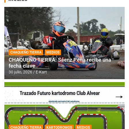
CHAQUEÑO TIERRA
MEDIOS
CHAQUEÑO TIERRA: Sáenz Peña recibe una
fecha clave
30 julio, 2026
E-Kart
CHAQUEÑO TIERRA
KARTODROMOS
MEDIOS