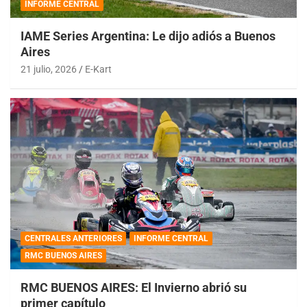
INFORME CENTRAL
IAME Series Argentina: Le dijo adiós a Buenos
Aires
21 julio, 2026
E-Kart
CENTRALES ANTERIORES
INFORME CENTRAL
RMC BUENOS AIRES
RMC BUENOS AIRES: El Invierno abrió su
primer capítulo