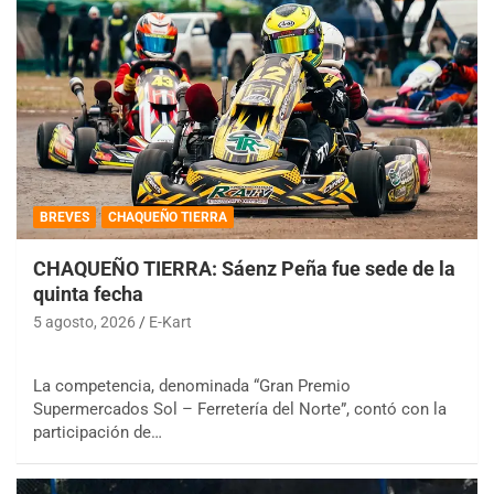
BREVES
CHAQUEÑO TIERRA
CHAQUEÑO TIERRA: Sáenz Peña fue sede de la
quinta fecha
5 agosto, 2026
E-Kart
La competencia, denominada “Gran Premio
Supermercados Sol – Ferretería del Norte”, contó con la
participación de…