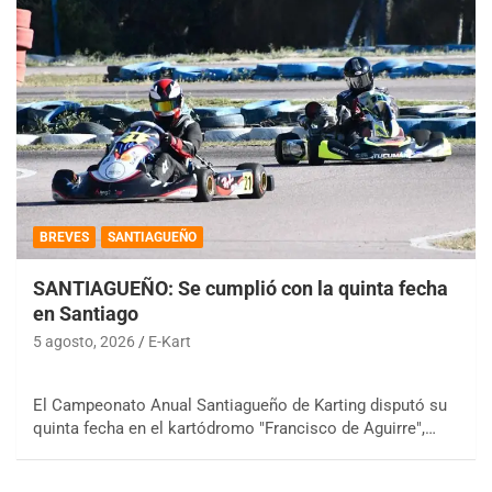
BREVES
SANTIAGUEÑO
SANTIAGUEÑO: Se cumplió con la quinta fecha
en Santiago
5 agosto, 2026
E-Kart
El Campeonato Anual Santiagueño de Karting disputó su
quinta fecha en el kartódromo "Francisco de Aguirre",…