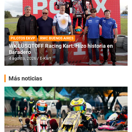
PILOTOS EKVP
RMC BUENOS AIRES
WK LÜSQTOFF Racing Kart: Hizo historia en
Baradero
4 agosto, 2026
E-Kart
Más noticias