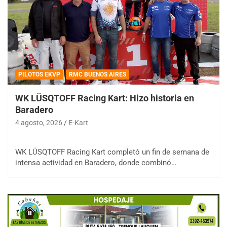
PILOTOS EKVP
RMC BUENOS AIRES
WK LÜSQTOFF Racing Kart: Hizo historia en
Baradero
4 agosto, 2026
E-Kart
WK LÜSQTOFF Racing Kart completó un fin de semana de
intensa actividad en Baradero, donde combinó…