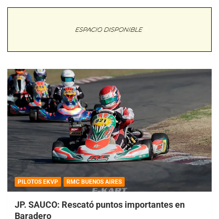
PILOTOS EKVP
RMC BUENOS AIRES
JP. SAUCO: Rescató puntos importantes en
Baradero