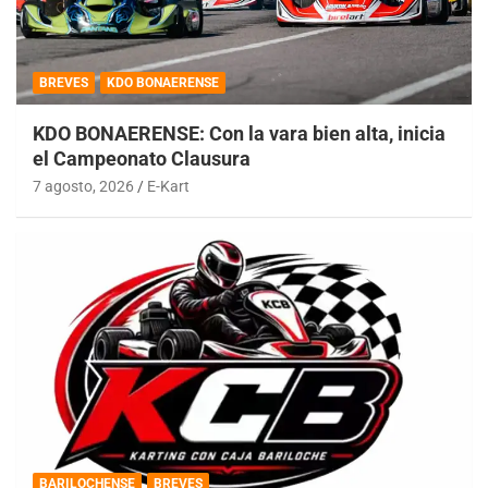
BREVES
KDO BONAERENSE
KDO BONAERENSE: Con la vara bien alta, inicia
el Campeonato Clausura
7 agosto, 2026
E-Kart
BARILOCHENSE
BREVES