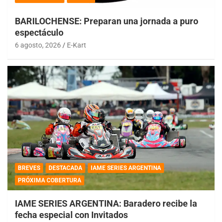
BARILOCHENSE: Preparan una jornada a puro
espectáculo
6 agosto, 2026
E-Kart
BREVES
DESTACADA
IAME SERIES ARGENTINA
PRÓXIMA COBERTURA
IAME SERIES ARGENTINA: Baradero recibe la
fecha especial con Invitados