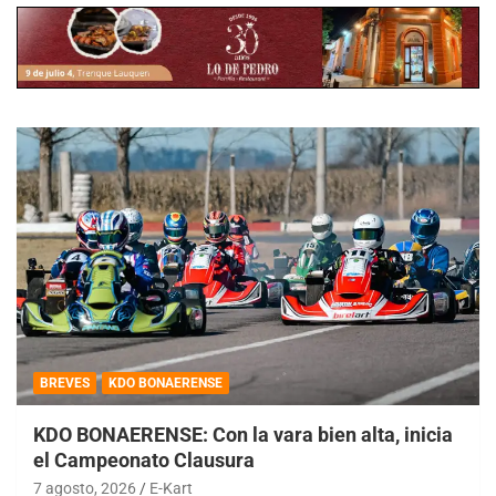
BREVES
KDO BONAERENSE
KDO BONAERENSE: Con la vara bien alta, inicia
el Campeonato Clausura
7 agosto, 2026
E-Kart