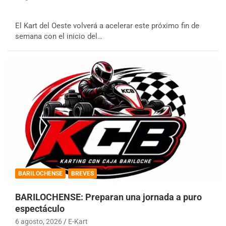
El Kart del Oeste volverá a acelerar este próximo fin de
semana con el inicio del…
BARILOCHENSE
BREVES
BARILOCHENSE: Preparan una jornada a puro
espectáculo
6 agosto, 2026
E-Kart