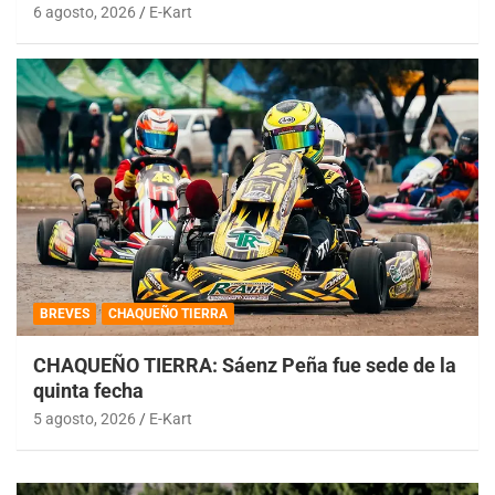
6 agosto, 2026
E-Kart
BREVES
CHAQUEÑO TIERRA
CHAQUEÑO TIERRA: Sáenz Peña fue sede de la
quinta fecha
5 agosto, 2026
E-Kart