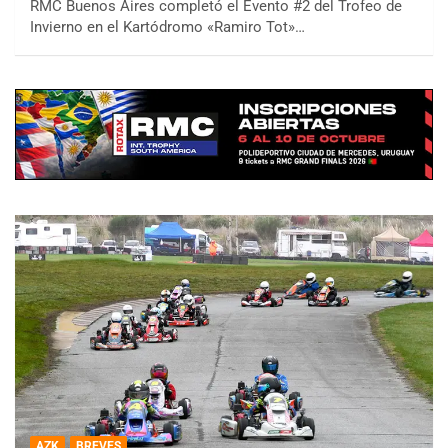
RMC Buenos Aires completó el Evento #2 del Trofeo de
Invierno en el Kartódromo «Ramiro Tot»…
AZK
BREVES