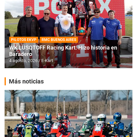
PILOTOS EKVP
RMC BUENOS AIRES
WK LÜSQTOFF Racing Kart: Hizo historia en
Baradero
4 agosto, 2026
E-Kart
Más noticias