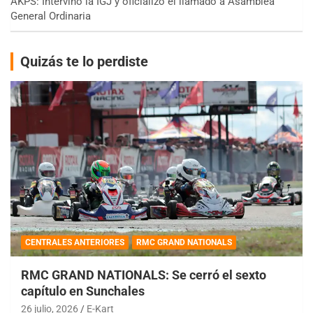
AKPS: Intervino la IGJ y oficializó el llamado a Asamblea
General Ordinaria
Quizás te lo perdiste
CENTRALES ANTERIORES
RMC GRAND NATIONALS
RMC GRAND NATIONALS: Se cerró el sexto
capítulo en Sunchales
26 julio, 2026
E-Kart