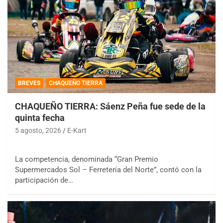
BREVES
CHAQUEÑO TIERRA
CHAQUEÑO TIERRA: Sáenz Peña fue sede de la
quinta fecha
5 agosto, 2026
E-Kart
La competencia, denominada “Gran Premio
Supermercados Sol – Ferretería del Norte”, contó con la
participación de…