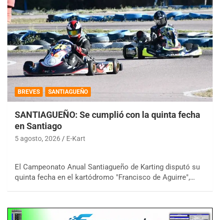
BREVES
SANTIAGUEÑO
SANTIAGUEÑO: Se cumplió con la quinta fecha
en Santiago
5 agosto, 2026
E-Kart
El Campeonato Anual Santiagueño de Karting disputó su
quinta fecha en el kartódromo "Francisco de Aguirre",…