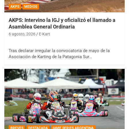
AKPS
MEDIOS
AKPS: Intervino la IGJ y oficializó el llamado a
Asamblea General Ordinaria
6 agosto, 2026
E-Kart
Tras declarar irregular la convocatoria de mayo de la
Asociación de Karting de la Patagonia Sur…
BREVES
DESTACADA
IAME SERIES ARGENTINA