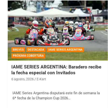
BREVES
DESTACADA
IAME SERIES ARGENTINA
PRÓXIMA COBERTURA
IAME SERIES ARGENTINA: Baradero recibe
la fecha especial con Invitados
6 agosto, 2026
E-Kart
IAME Series Argentina disputará este fin de semana la
6ª fecha de la Champion Cup 2026…