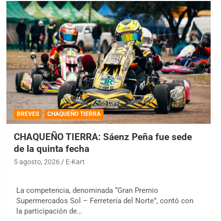
BREVES
CHAQUEÑO TIERRA
CHAQUEÑO TIERRA: Sáenz Peña fue sede
de la quinta fecha
5 agosto, 2026
E-Kart
La competencia, denominada “Gran Premio
Supermercados Sol – Ferretería del Norte”, contó con
la participación de…