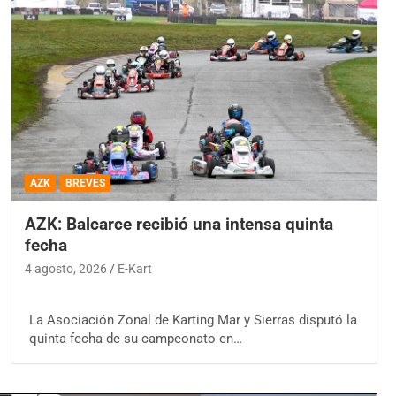
AZK
BREVES
AZK: Balcarce recibió una intensa quinta
fecha
4 agosto, 2026
E-Kart
La Asociación Zonal de Karting Mar y Sierras disputó la
quinta fecha de su campeonato en…