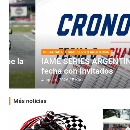
DESTACADA
IAME SERIES ARGENTINA
IAME SERIES ARGENTINA: Horar
fecha con Invitados
4 agosto, 2026
E-Kart
Más noticias