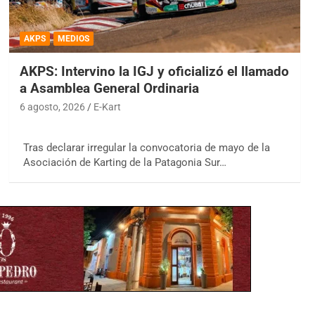
AKPS
MEDIOS
AKPS: Intervino la IGJ y oficializó el llamado
a Asamblea General Ordinaria
6 agosto, 2026
E-Kart
Tras declarar irregular la convocatoria de mayo de la
Asociación de Karting de la Patagonia Sur…