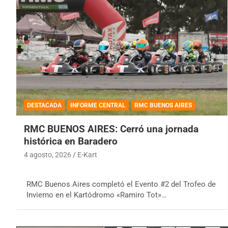
DESTACADA
INFORME CENTRAL
RMC BUENOS AIRES
RMC BUENOS AIRES: Cerró una jornada
histórica en Baradero
4 agosto, 2026
E-Kart
RMC Buenos Aires completó el Evento #2 del Trofeo de
Invierno en el Kartódromo «Ramiro Tot»…