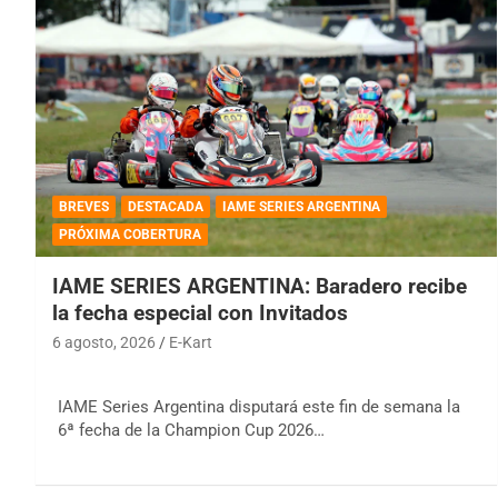
BREVES
DESTACADA
IAME SERIES ARGENTINA
PRÓXIMA COBERTURA
IAME SERIES ARGENTINA: Baradero recibe
la fecha especial con Invitados
6 agosto, 2026
E-Kart
IAME Series Argentina disputará este fin de semana la
6ª fecha de la Champion Cup 2026…