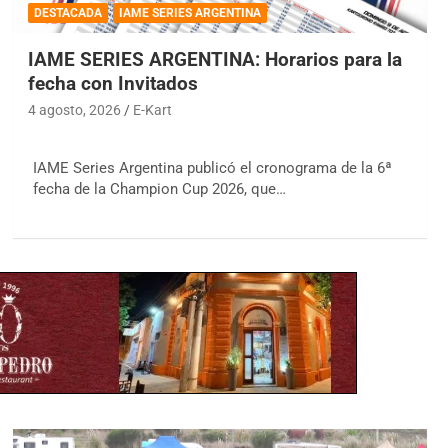
DESTACADA
IAME SERIES ARGENTINA
IAME SERIES ARGENTINA: Horarios para la
fecha con Invitados
4 agosto, 2026
E-Kart
IAME Series Argentina publicó el cronograma de la 6ª
fecha de la Champion Cup 2026, que…