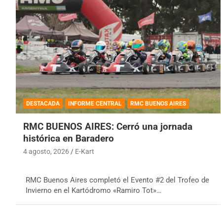
DESTACADA
INFORME CENTRAL
RMC BUENOS AIRES
RMC BUENOS AIRES: Cerró una jornada
histórica en Baradero
4 agosto, 2026
E-Kart
RMC Buenos Aires completó el Evento #2 del Trofeo de
Invierno en el Kartódromo «Ramiro Tot»…