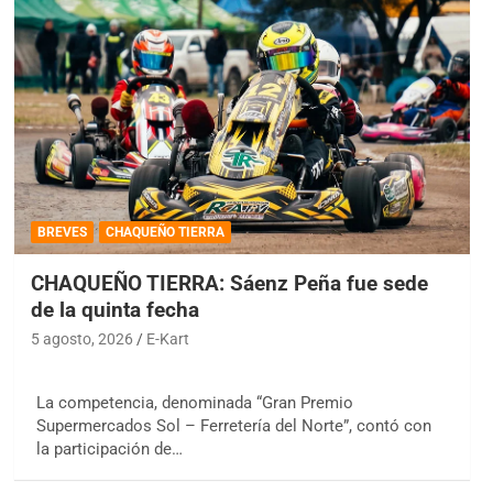
BREVES
CHAQUEÑO TIERRA
CHAQUEÑO TIERRA: Sáenz Peña fue sede
de la quinta fecha
5 agosto, 2026
E-Kart
La competencia, denominada “Gran Premio
Supermercados Sol – Ferretería del Norte”, contó con
la participación de…