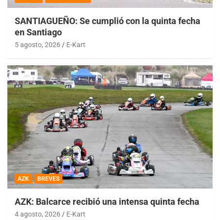
SANTIAGUEÑO: Se cumplió con la quinta fecha
en Santiago
5 agosto, 2026
E-Kart
AZK
BREVES
AZK: Balcarce recibió una intensa quinta fecha
4 agosto, 2026
E-Kart