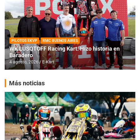
PILOTOS EKVP
RMC BUENOS AIRES
WK LÜSQTOFF Racing Kart: Hizo historia en
Baradero
4 agosto, 2026
E-Kart
Más noticias