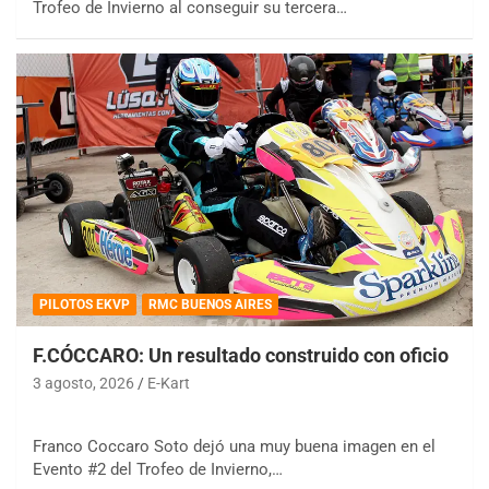
Trofeo de Invierno al conseguir su tercera…
PILOTOS EKVP
RMC BUENOS AIRES
F.CÓCCARO: Un resultado construido con oficio
3 agosto, 2026
E-Kart
Franco Coccaro Soto dejó una muy buena imagen en el
Evento #2 del Trofeo de Invierno,…