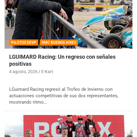
PILOTOS EKVP
RMC BUENOS AIRES
LGUIMARD Racing: Un regreso con señales
positivas
4 agosto, 2026
E-Kart
LGuimard Racing regresó al Trofeo de Invierno con
actuaciones competitivas de sus dos representantes,
mostrando ritmo…