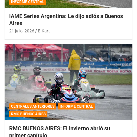
INFORME CENTRAL
IAME Series Argentina: Le dijo adiós a Buenos
Aires
21 julio, 2026
E-Kart
CENTRALES ANTERIORES
INFORME CENTRAL
RMC BUENOS AIRES
RMC BUENOS AIRES: El Invierno abrió su
primer capítulo