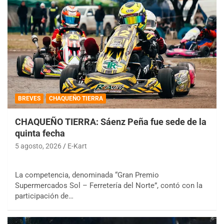
BREVES
CHAQUEÑO TIERRA
CHAQUEÑO TIERRA: Sáenz Peña fue sede de la
quinta fecha
5 agosto, 2026
E-Kart
La competencia, denominada “Gran Premio
Supermercados Sol – Ferretería del Norte”, contó con la
participación de…