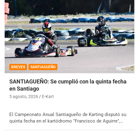
BREVES
SANTIAGUEÑO
SANTIAGUEÑO: Se cumplió con la quinta fecha
en Santiago
5 agosto, 2026
E-Kart
El Campeonato Anual Santiagueño de Karting disputó su
quinta fecha en el kartódromo "Francisco de Aguirre",…