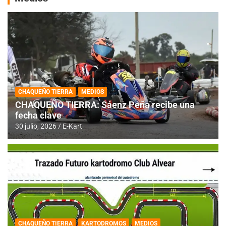
CHAQUEÑO TIERRA
MEDIOS
CHAQUEÑO TIERRA: Sáenz Peña recibe una
fecha clave
30 julio, 2026
E-Kart
CHAQUEÑO TIERRA
KARTODROMOS
MEDIOS