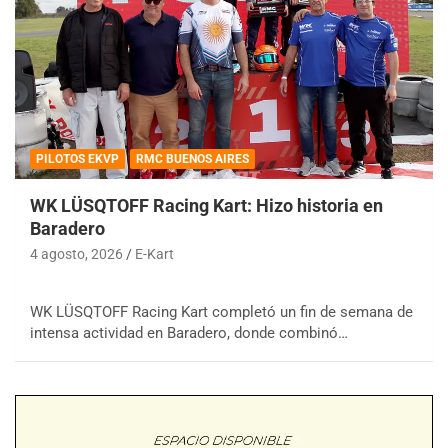
PILOTOS EKVP
RMC BUENOS AIRES
WK LÜSQTOFF Racing Kart: Hizo historia en
Baradero
4 agosto, 2026
E-Kart
WK LÜSQTOFF Racing Kart completó un fin de semana de
intensa actividad en Baradero, donde combinó…