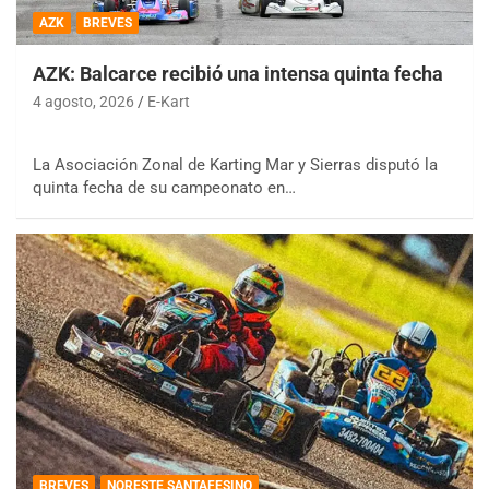
AZK
BREVES
AZK: Balcarce recibió una intensa quinta fecha
4 agosto, 2026
E-Kart
La Asociación Zonal de Karting Mar y Sierras disputó la
quinta fecha de su campeonato en…
BREVES
NORESTE SANTAFESINO