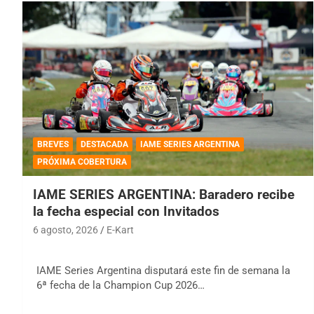
BREVES
DESTACADA
IAME SERIES ARGENTINA
PRÓXIMA COBERTURA
IAME SERIES ARGENTINA: Baradero recibe
la fecha especial con Invitados
6 agosto, 2026
E-Kart
IAME Series Argentina disputará este fin de semana la
6ª fecha de la Champion Cup 2026…