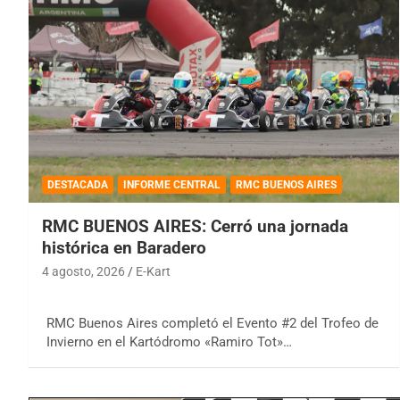
DESTACADA
INFORME CENTRAL
RMC BUENOS AIRES
RMC BUENOS AIRES: Cerró una jornada
histórica en Baradero
4 agosto, 2026
E-Kart
RMC Buenos Aires completó el Evento #2 del Trofeo de
Invierno en el Kartódromo «Ramiro Tot»…