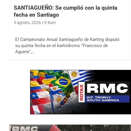
SANTIAGUEÑO: Se cumplió con la quinta
fecha en Santiago
5 agosto, 2026
E-Kart
El Campeonato Anual Santiagueño de Karting disputó
su quinta fecha en el kartódromo "Francisco de
Aguirre",…