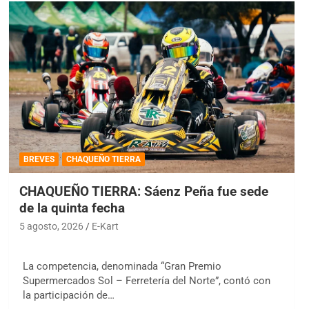
BREVES
CHAQUEÑO TIERRA
CHAQUEÑO TIERRA: Sáenz Peña fue sede
de la quinta fecha
5 agosto, 2026
E-Kart
La competencia, denominada “Gran Premio
Supermercados Sol – Ferretería del Norte”, contó con
la participación de…