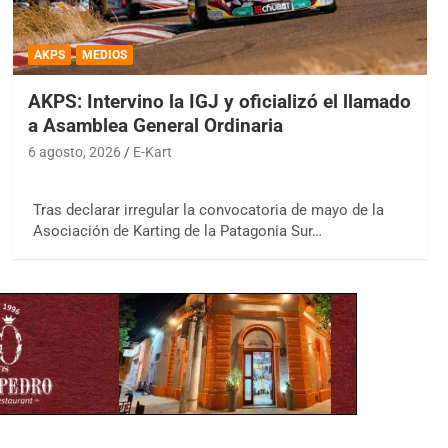
AKPS
MEDIOS
AKPS: Intervino la IGJ y oficializó el llamado
a Asamblea General Ordinaria
6 agosto, 2026
E-Kart
Tras declarar irregular la convocatoria de mayo de la
Asociación de Karting de la Patagonia Sur…