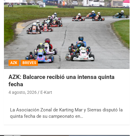
AZK
BREVES
AZK: Balcarce recibió una intensa quinta
fecha
4 agosto, 2026
E-Kart
La Asociación Zonal de Karting Mar y Sierras disputó la
quinta fecha de su campeonato en…