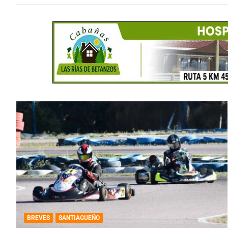
BREVES
SANTIAGUEÑO