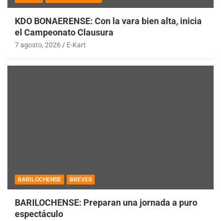
KDO BONAERENSE: Con la vara bien alta, inicia
el Campeonato Clausura
7 agosto, 2026
E-Kart
BARILOCHENSE
BREVES
BARILOCHENSE: Preparan una jornada a puro
espectáculo