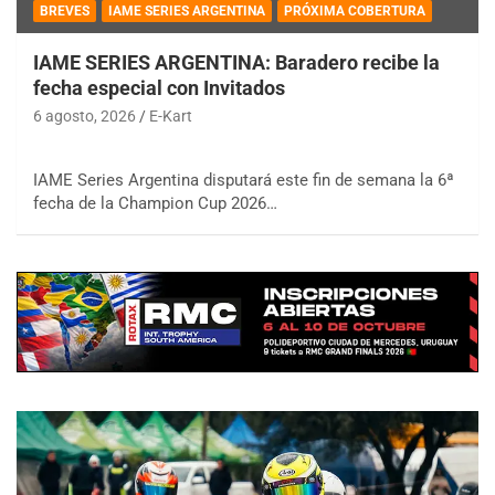
BREVES
IAME SERIES ARGENTINA
PRÓXIMA COBERTURA
IAME SERIES ARGENTINA: Baradero recibe la
fecha especial con Invitados
6 agosto, 2026
E-Kart
IAME Series Argentina disputará este fin de semana la 6ª
fecha de la Champion Cup 2026…