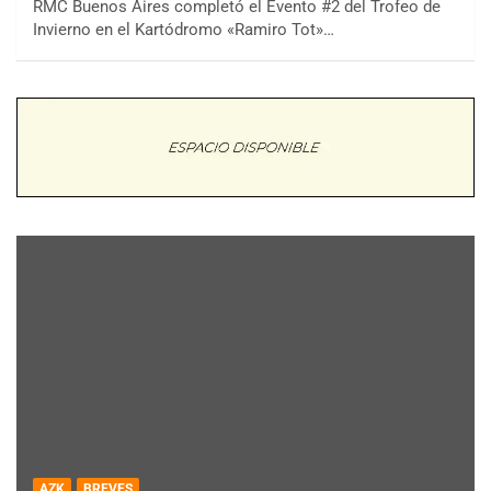
RMC Buenos Aires completó el Evento #2 del Trofeo de
Invierno en el Kartódromo «Ramiro Tot»…
AZK
BREVES