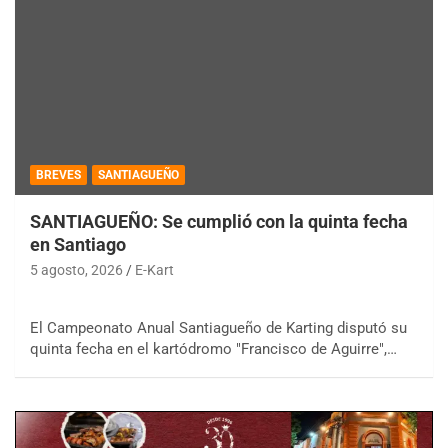
BREVES
SANTIAGUEÑO
SANTIAGUEÑO: Se cumplió con la quinta fecha
en Santiago
5 agosto, 2026
E-Kart
El Campeonato Anual Santiagueño de Karting disputó su
quinta fecha en el kartódromo "Francisco de Aguirre",…