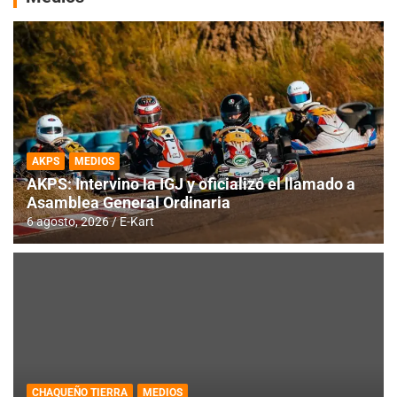
AKPS
MEDIOS
AKPS: Intervino la IGJ y oficializó el llamado a
Asamblea General Ordinaria
6 agosto, 2026
E-Kart
CHAQUEÑO TIERRA
MEDIOS