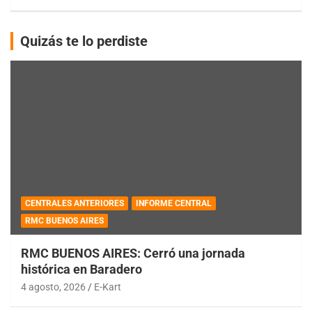
Quizás te lo perdiste
CENTRALES ANTERIORES
INFORME CENTRAL
RMC BUENOS AIRES
RMC BUENOS AIRES: Cerró una jornada
histórica en Baradero
4 agosto, 2026
E-Kart