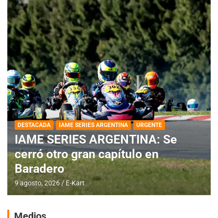
DESTACADA
IAME SERIES ARGENTINA
URGENTE
IAME SERIES ARGENTINA: Se
cerró otro gran capítulo en
Baradero
9 agosto, 2026
E-Kart
Medios