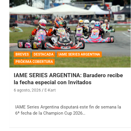
BREVES
DESTACADA
IAME SERIES ARGENTINA
PRÓXIMA COBERTURA
IAME SERIES ARGENTINA: Baradero recibe
la fecha especial con Invitados
6 agosto, 2026
E-Kart
IAME Series Argentina disputará este fin de semana la
6ª fecha de la Champion Cup 2026…