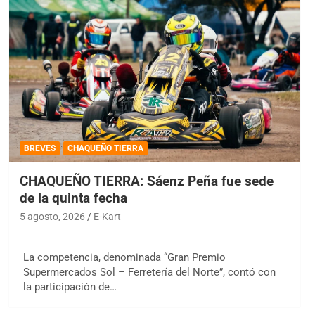
BREVES
CHAQUEÑO TIERRA
CHAQUEÑO TIERRA: Sáenz Peña fue sede
de la quinta fecha
5 agosto, 2026
E-Kart
La competencia, denominada “Gran Premio
Supermercados Sol – Ferretería del Norte”, contó con
la participación de…