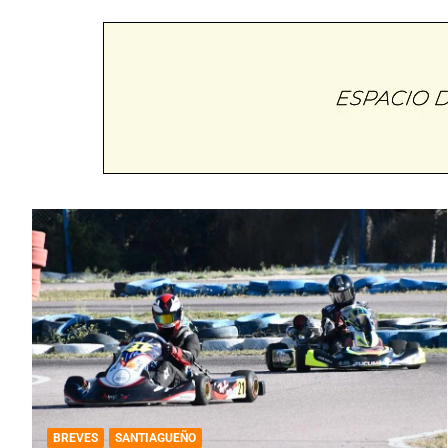
BREVES
SANTIAGUEÑO