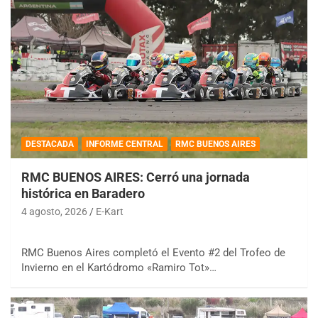
DESTACADA
INFORME CENTRAL
RMC BUENOS AIRES
RMC BUENOS AIRES: Cerró una jornada
histórica en Baradero
4 agosto, 2026
E-Kart
RMC Buenos Aires completó el Evento #2 del Trofeo de
Invierno en el Kartódromo «Ramiro Tot»…