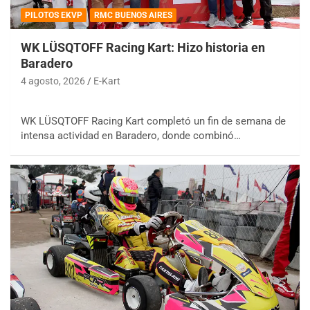
PILOTOS EKVP
RMC BUENOS AIRES
WK LÜSQTOFF Racing Kart: Hizo historia en
Baradero
4 agosto, 2026
E-Kart
WK LÜSQTOFF Racing Kart completó un fin de semana de
intensa actividad en Baradero, donde combinó…