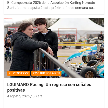
El Campeonato 2026 de la Asociación Karting Noreste
Santafesino disputará este próximo fin de semana su…
PILOTOS EKVP
RMC BUENOS AIRES
LGUIMARD Racing: Un regreso con señales
positivas
4 agosto, 2026
E-Kart