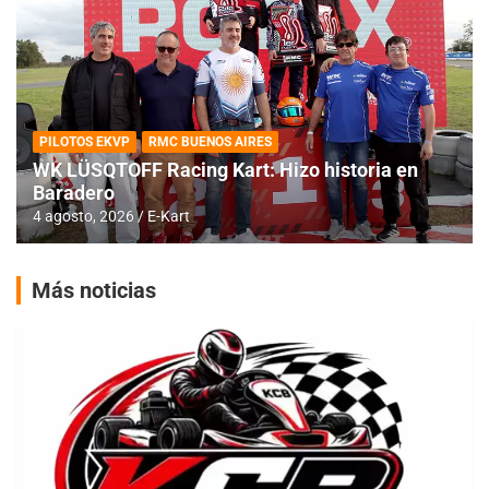
PILOTOS EKVP
RMC BUENOS AIRES
WK LÜSQTOFF Racing Kart: Hizo historia en
Baradero
4 agosto, 2026
E-Kart
Más noticias