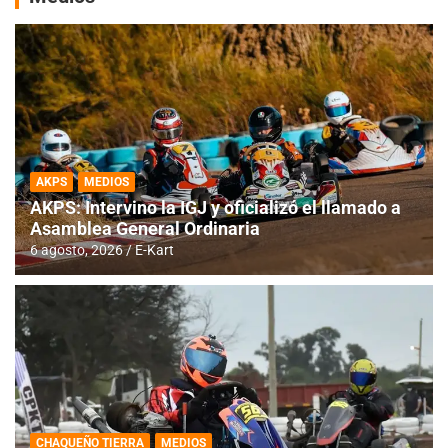
AKPS
MEDIOS
AKPS: Intervino la IGJ y oficializó el llamado a
Asamblea General Ordinaria
6 agosto, 2026
E-Kart
CHAQUEÑO TIERRA
MEDIOS