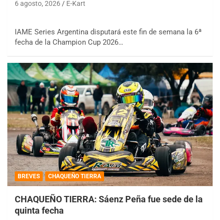
6 agosto, 2026
E-Kart
IAME Series Argentina disputará este fin de semana la 6ª
fecha de la Champion Cup 2026…
BREVES
CHAQUEÑO TIERRA
CHAQUEÑO TIERRA: Sáenz Peña fue sede de la
quinta fecha