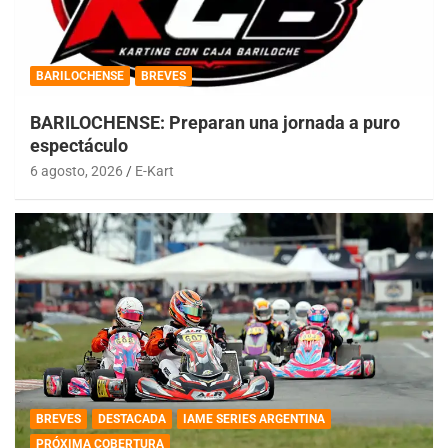
BARILOCHENSE
BREVES
BARILOCHENSE: Preparan una jornada a puro
espectáculo
6 agosto, 2026
E-Kart
BREVES
DESTACADA
IAME SERIES ARGENTINA
PRÓXIMA COBERTURA