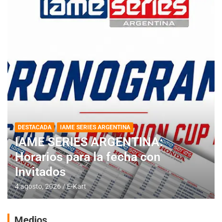
DESTACADA
IAME SERIES ARGENTINA
IAME SERIES ARGENTINA:
Horarios para la fecha con
Invitados
4 agosto, 2026
E-Kart
Medios