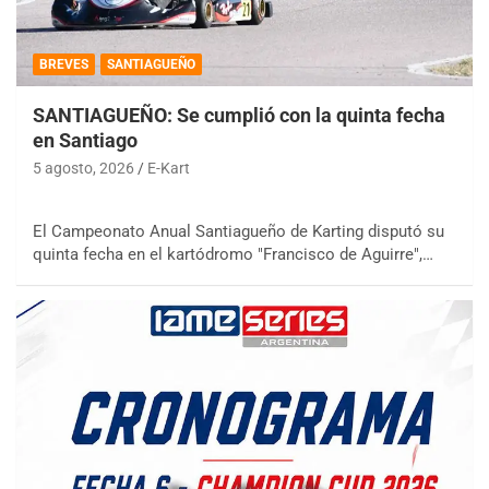
BREVES
SANTIAGUEÑO
SANTIAGUEÑO: Se cumplió con la quinta fecha
en Santiago
5 agosto, 2026
E-Kart
El Campeonato Anual Santiagueño de Karting disputó su
quinta fecha en el kartódromo "Francisco de Aguirre",…