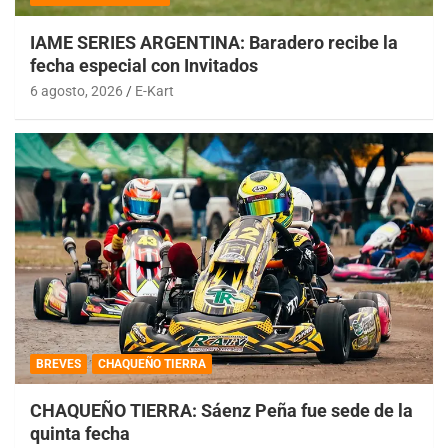
IAME SERIES ARGENTINA: Baradero recibe la
fecha especial con Invitados
6 agosto, 2026
E-Kart
BREVES
CHAQUEÑO TIERRA
CHAQUEÑO TIERRA: Sáenz Peña fue sede de la
quinta fecha