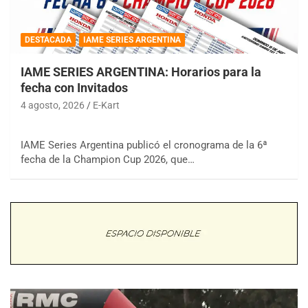
DESTACADA
IAME SERIES ARGENTINA
IAME SERIES ARGENTINA: Horarios para la
fecha con Invitados
4 agosto, 2026
E-Kart
IAME Series Argentina publicó el cronograma de la 6ª
fecha de la Champion Cup 2026, que…