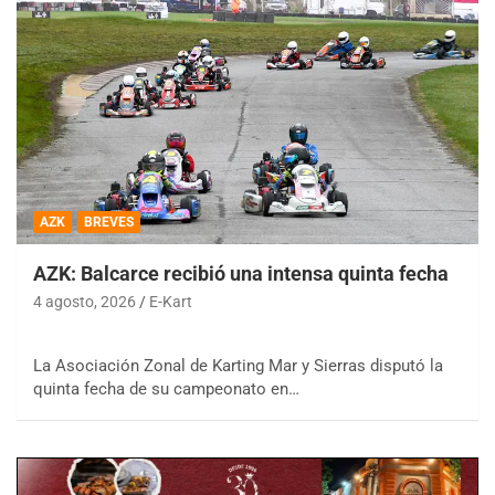
AZK
BREVES
AZK: Balcarce recibió una intensa quinta fecha
4 agosto, 2026
E-Kart
La Asociación Zonal de Karting Mar y Sierras disputó la
quinta fecha de su campeonato en…