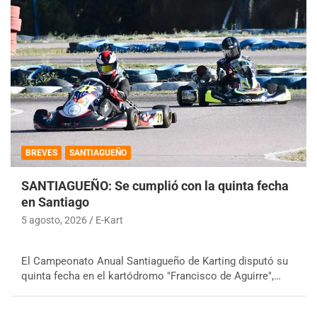
BREVES
SANTIAGUEÑO
SANTIAGUEÑO: Se cumplió con la quinta fecha
en Santiago
5 agosto, 2026
E-Kart
El Campeonato Anual Santiagueño de Karting disputó su
quinta fecha en el kartódromo "Francisco de Aguirre",…