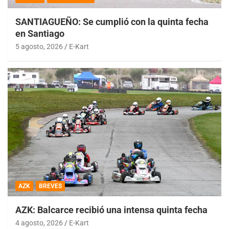
SANTIAGUEÑO: Se cumplió con la quinta fecha
en Santiago
5 agosto, 2026
E-Kart
AZK
BREVES
AZK: Balcarce recibió una intensa quinta fecha
4 agosto, 2026
E-Kart