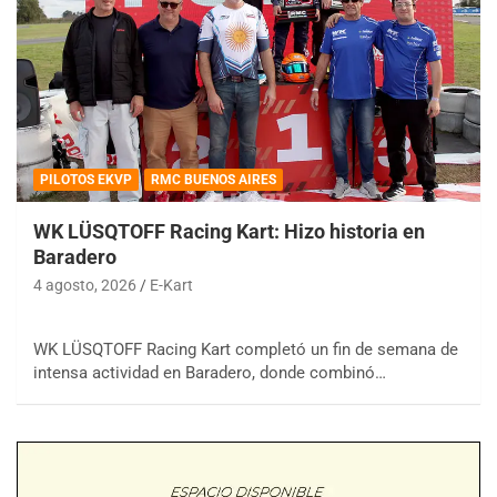
PILOTOS EKVP
RMC BUENOS AIRES
WK LÜSQTOFF Racing Kart: Hizo historia en
Baradero
4 agosto, 2026
E-Kart
WK LÜSQTOFF Racing Kart completó un fin de semana de
intensa actividad en Baradero, donde combinó…