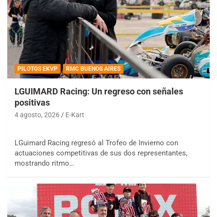
PILOTOS EKVP
RMC BUENOS AIRES
LGUIMARD Racing: Un regreso con señales
positivas
4 agosto, 2026
E-Kart
LGuimard Racing regresó al Trofeo de Invierno con
actuaciones competitivas de sus dos representantes,
mostrando ritmo…