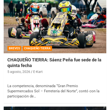
BREVES
CHAQUEÑO TIERRA
CHAQUEÑO TIERRA: Sáenz Peña fue sede de la
quinta fecha
5 agosto, 2026
E-Kart
La competencia, denominada “Gran Premio
Supermercados Sol – Ferretería del Norte”, contó con la
participación de…