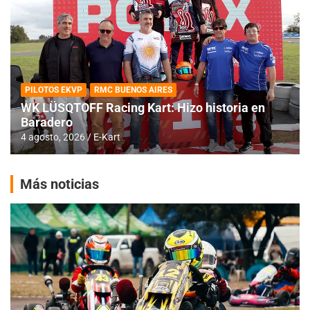
PILOTOS EKVP
RMC BUENOS AIRES
WK LÜSQTOFF Racing Kart: Hizo historia en
Baradero
4 agosto, 2026
E-Kart
Más noticias