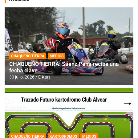
CHAQUEÑO TIERRA
MEDIOS
CHAQUEÑO TIERRA: Sáenz Peña recibe una
fecha clave
30 julio, 2026
E-Kart
CHAQUEÑO TIERRA
KARTODROMOS
MEDIOS