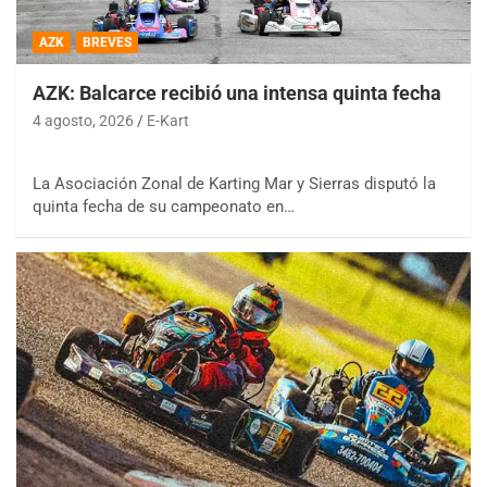
AZK
BREVES
AZK: Balcarce recibió una intensa quinta fecha
4 agosto, 2026
E-Kart
La Asociación Zonal de Karting Mar y Sierras disputó la
quinta fecha de su campeonato en…