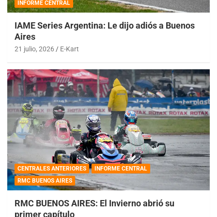
INFORME CENTRAL
IAME Series Argentina: Le dijo adiós a Buenos
Aires
21 julio, 2026
E-Kart
CENTRALES ANTERIORES
INFORME CENTRAL
RMC BUENOS AIRES
RMC BUENOS AIRES: El Invierno abrió su
primer capítulo