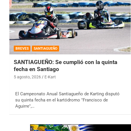
BREVES
SANTIAGUEÑO
SANTIAGUEÑO: Se cumplió con la quinta
fecha en Santiago
5 agosto, 2026
E-Kart
El Campeonato Anual Santiagueño de Karting disputó
su quinta fecha en el kartódromo "Francisco de
Aguirre",…