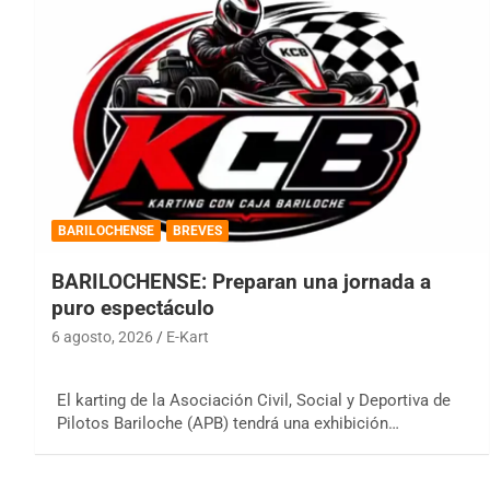
BARILOCHENSE
BREVES
BARILOCHENSE: Preparan una jornada a
puro espectáculo
6 agosto, 2026
E-Kart
El karting de la Asociación Civil, Social y Deportiva de
Pilotos Bariloche (APB) tendrá una exhibición…