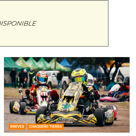
BREVES
CHAQUEÑO TIERRA