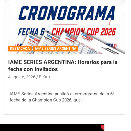
DESTACADA
IAME SERIES ARGENTINA
IAME SERIES ARGENTINA: Horarios para la
fecha con Invitados
4 agosto, 2026
E-Kart
IAME Series Argentina publicó el cronograma de la 6ª
fecha de la Champion Cup 2026, que…