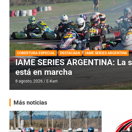
BREVES
DESTACADA
IAME SERIES ARGENTINA
PRÓXIMA COB
IAME SERIES ARGENTINA: Barad
fecha especial con Invitados
6 agosto, 2026
E-Kart
Más noticias