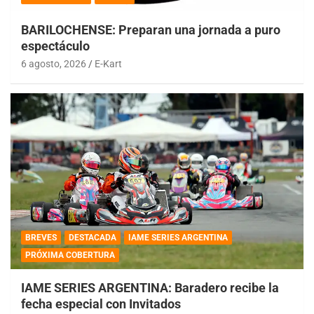
BARILOCHENSE: Preparan una jornada a puro
espectáculo
6 agosto, 2026
E-Kart
BREVES
DESTACADA
IAME SERIES ARGENTINA
PRÓXIMA COBERTURA
IAME SERIES ARGENTINA: Baradero recibe la
fecha especial con Invitados