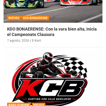
BREVES
KDO BONAERENSE
KDO BONAERENSE: Con la vara bien alta, inicia
el Campeonato Clausura
7 agosto, 2026
E-Kart
BARILOCHENSE
BREVES