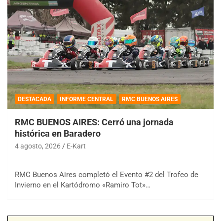
DESTACADA
INFORME CENTRAL
RMC BUENOS AIRES
RMC BUENOS AIRES: Cerró una jornada
histórica en Baradero
4 agosto, 2026
E-Kart
RMC Buenos Aires completó el Evento #2 del Trofeo de
Invierno en el Kartódromo «Ramiro Tot»…