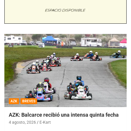
AZK
BREVES
AZK: Balcarce recibió una intensa quinta fecha
4 agosto, 2026
E-Kart