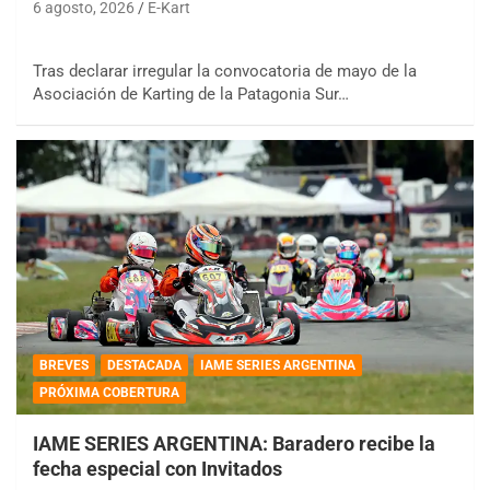
6 agosto, 2026
E-Kart
Tras declarar irregular la convocatoria de mayo de la
Asociación de Karting de la Patagonia Sur…
BREVES
DESTACADA
IAME SERIES ARGENTINA
PRÓXIMA COBERTURA
IAME SERIES ARGENTINA: Baradero recibe la
fecha especial con Invitados