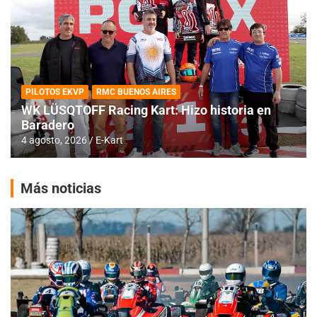
PILOTOS EKVP
RMC BUENOS AIRES
WK LÜSQTOFF Racing Kart: Hizo historia en
Baradero
4 agosto, 2026
E-Kart
Más noticias