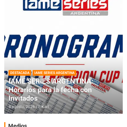
DESTACADA
IAME SERIES ARGENTINA
IAME SERIES ARGENTINA:
Horarios para la fecha con
Invitados
4 agosto, 2026
E-Kart
Medios