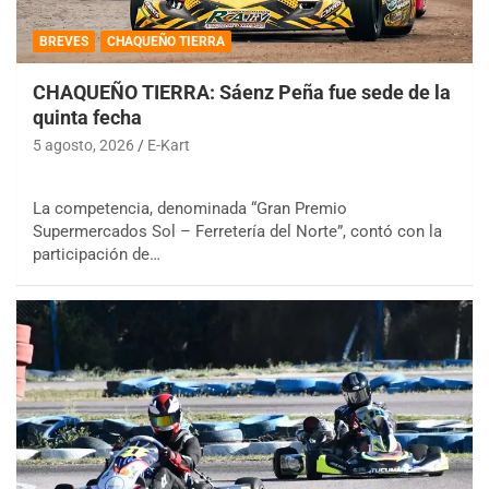
BREVES
CHAQUEÑO TIERRA
CHAQUEÑO TIERRA: Sáenz Peña fue sede de la
quinta fecha
5 agosto, 2026
E-Kart
La competencia, denominada “Gran Premio
Supermercados Sol – Ferretería del Norte”, contó con la
participación de…