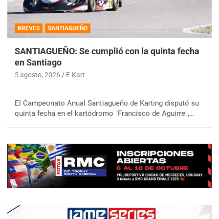
BREVES
SANTIAGUEÑO
SANTIAGUEÑO: Se cumplió con la quinta fecha
en Santiago
5 agosto, 2026
E-Kart
El Campeonato Anual Santiagueño de Karting disputó su
quinta fecha en el kartódromo "Francisco de Aguirre",…