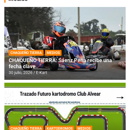
CHAQUEÑO TIERRA
MEDIOS
CHAQUEÑO TIERRA: Sáenz Peña recibe una
fecha clave
30 julio, 2026
E-Kart
CHAQUEÑO TIERRA
KARTODROMOS
MEDIOS