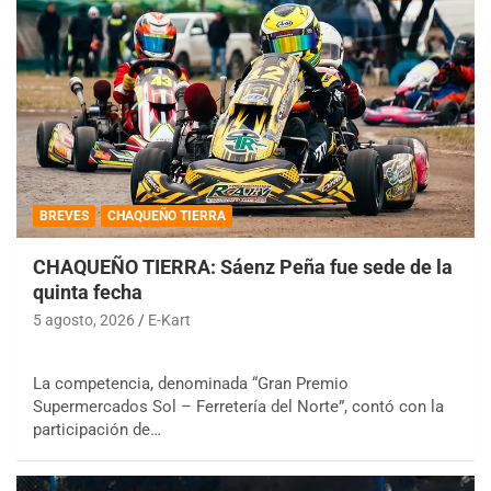
BREVES
CHAQUEÑO TIERRA
CHAQUEÑO TIERRA: Sáenz Peña fue sede de la
quinta fecha
5 agosto, 2026
E-Kart
La competencia, denominada “Gran Premio
Supermercados Sol – Ferretería del Norte”, contó con la
participación de…