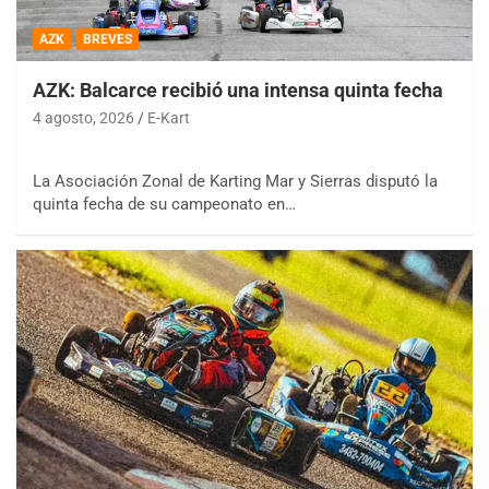
AZK
BREVES
AZK: Balcarce recibió una intensa quinta fecha
4 agosto, 2026
E-Kart
La Asociación Zonal de Karting Mar y Sierras disputó la
quinta fecha de su campeonato en…