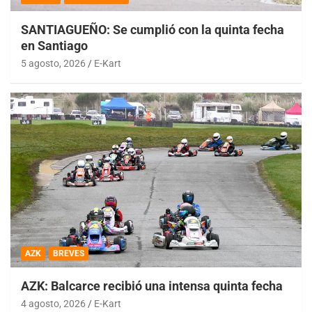
SANTIAGUEÑO: Se cumplió con la quinta fecha
en Santiago
5 agosto, 2026
E-Kart
AZK
BREVES
AZK: Balcarce recibió una intensa quinta fecha
4 agosto, 2026
E-Kart