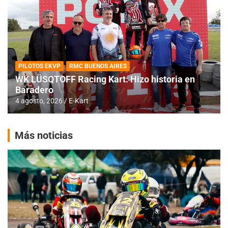
PILOTOS EKVP
RMC BUENOS AIRES
WK LÜSQTOFF Racing Kart: Hizo historia en
Baradero
4 agosto, 2026
E-Kart
Más noticias