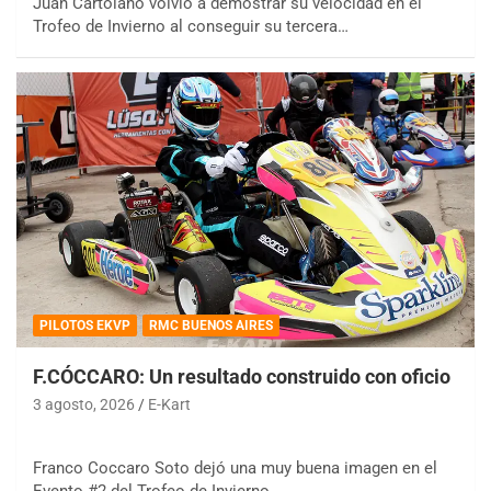
Juan Cartolano volvió a demostrar su velocidad en el
Trofeo de Invierno al conseguir su tercera…
PILOTOS EKVP
RMC BUENOS AIRES
F.CÓCCARO: Un resultado construido con oficio
3 agosto, 2026
E-Kart
Franco Coccaro Soto dejó una muy buena imagen en el