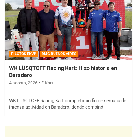
PILOTOS EKVP
RMC BUENOS AIRES
WK LÜSQTOFF Racing Kart: Hizo historia en
Baradero
4 agosto, 2026
E-Kart
WK LÜSQTOFF Racing Kart completó un fin de semana de
intensa actividad en Baradero, donde combinó…