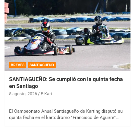
BREVES
SANTIAGUEÑO
SANTIAGUEÑO: Se cumplió con la quinta fecha
en Santiago
5 agosto, 2026
E-Kart
El Campeonato Anual Santiagueño de Karting disputó su
quinta fecha en el kartódromo "Francisco de Aguirre",…