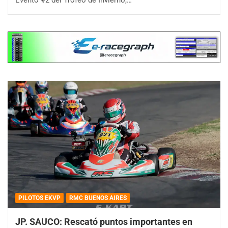
Evento #2 del Trofeo de Invierno,…
PILOTOS EKVP
RMC BUENOS AIRES
JP. SAUCO: Rescató puntos importantes en