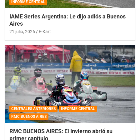
INFORME CENTRAL
IAME Series Argentina: Le dijo adiós a Buenos
Aires
21 julio, 2026
E-Kart
CENTRALES ANTERIORES
INFORME CENTRAL
RMC BUENOS AIRES
RMC BUENOS AIRES: El Invierno abrió su
primer capítulo