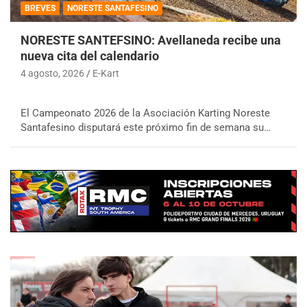
BREVES
NORESTE SANTAFESINO
NORESTE SANTEFSINO: Avellaneda recibe una
nueva cita del calendario
4 agosto, 2026
E-Kart
El Campeonato 2026 de la Asociación Karting Noreste
Santafesino disputará este próximo fin de semana su…