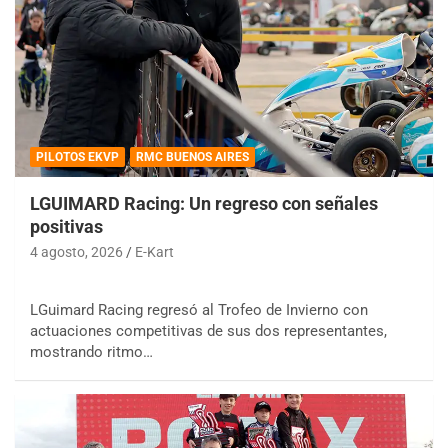
PILOTOS EKVP
RMC BUENOS AIRES
LGUIMARD Racing: Un regreso con señales
positivas
4 agosto, 2026
E-Kart
LGuimard Racing regresó al Trofeo de Invierno con
actuaciones competitivas de sus dos representantes,
mostrando ritmo…