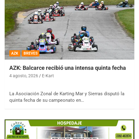
AZK
BREVES
AZK: Balcarce recibió una intensa quinta fecha
4 agosto, 2026
E-Kart
La Asociación Zonal de Karting Mar y Sierras disputó la
quinta fecha de su campeonato en…