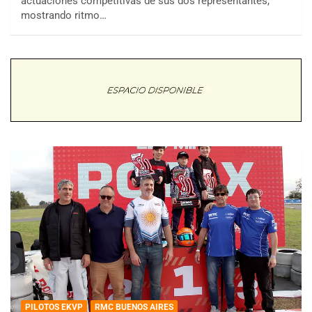
actuaciones competitivas de sus dos representantes,
mostrando ritmo…
PILOTOS EKVP
RMC BUENOS AIRES