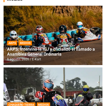
AKPS
MEDIOS
AKPS: Intervino la IGJ y oficializó el llamado a
Asamblea General Ordinaria
6 agosto, 2026
E-Kart
CHAQUEÑO TIERRA
MEDIOS