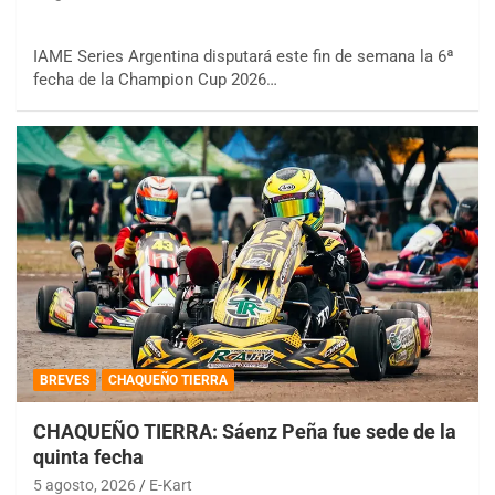
IAME Series Argentina disputará este fin de semana la 6ª
fecha de la Champion Cup 2026…
BREVES
CHAQUEÑO TIERRA
CHAQUEÑO TIERRA: Sáenz Peña fue sede de la
quinta fecha
5 agosto, 2026
E-Kart