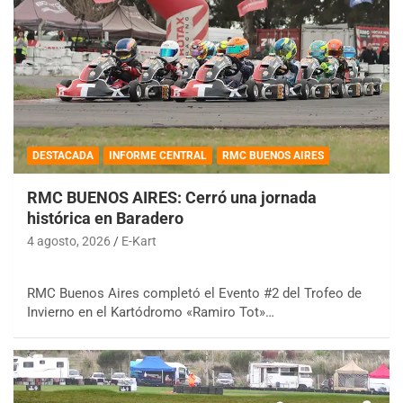
DESTACADA
INFORME CENTRAL
RMC BUENOS AIRES
RMC BUENOS AIRES: Cerró una jornada
histórica en Baradero
4 agosto, 2026
E-Kart
RMC Buenos Aires completó el Evento #2 del Trofeo de
Invierno en el Kartódromo «Ramiro Tot»…