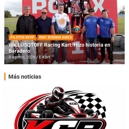
PILOTOS EKVP
RMC BUENOS AIRES
WK LÜSQTOFF Racing Kart: Hizo historia en
Baradero
4 agosto, 2026
E-Kart
Más noticias