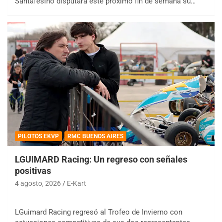
Santafesino disputará este próximo fin de semana su…
PILOTOS EKVP
RMC BUENOS AIRES
LGUIMARD Racing: Un regreso con señales
positivas
4 agosto, 2026
E-Kart
LGuimard Racing regresó al Trofeo de Invierno con