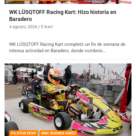
WK LÜSQTOFF Racing Kart: Hizo historia en
Baradero
4 agosto, 2026
E-Kart
WK LÜSQTOFF Racing Kart completó un fin de semana de
intensa actividad en Baradero, donde combinó…
PILOTOS EKVP
RMC BUENOS AIRES