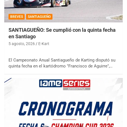
BREVES
SANTIAGUEÑO
SANTIAGUEÑO: Se cumplió con la quinta fecha
en Santiago
5 agosto, 2026
E-Kart
El Campeonato Anual Santiagueño de Karting disputó su
quinta fecha en el kartódromo "Francisco de Aguirre",…