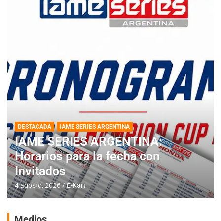
DESTACADA
IAME SERIES ARGENTINA
IAME SERIES ARGENTINA:
Horarios para la fecha con
Invitados
4 agosto, 2026
E-Kart
Medios