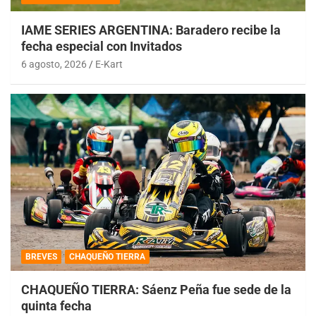
IAME SERIES ARGENTINA: Baradero recibe la
fecha especial con Invitados
6 agosto, 2026
E-Kart
BREVES
CHAQUEÑO TIERRA
CHAQUEÑO TIERRA: Sáenz Peña fue sede de la
quinta fecha