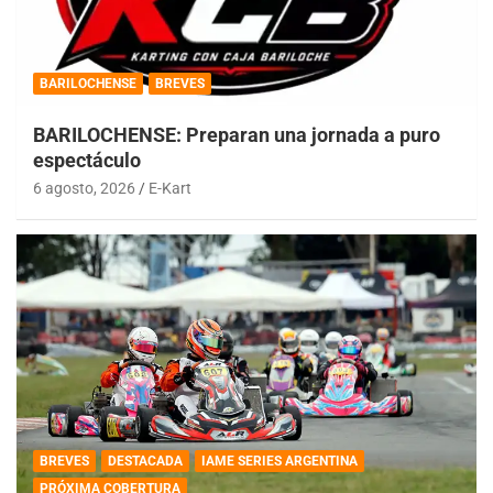
BARILOCHENSE
BREVES
BARILOCHENSE: Preparan una jornada a puro
espectáculo
6 agosto, 2026
E-Kart
BREVES
DESTACADA
IAME SERIES ARGENTINA
PRÓXIMA COBERTURA