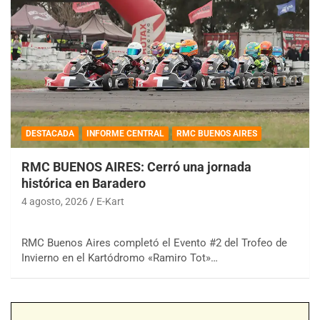
DESTACADA
INFORME CENTRAL
RMC BUENOS AIRES
RMC BUENOS AIRES: Cerró una jornada
histórica en Baradero
4 agosto, 2026
E-Kart
RMC Buenos Aires completó el Evento #2 del Trofeo de
Invierno en el Kartódromo «Ramiro Tot»…