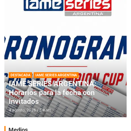
DESTACADA
IAME SERIES ARGENTINA
IAME SERIES ARGENTINA:
Horarios para la fecha con
Invitados
4 agosto, 2026
E-Kart
Medios