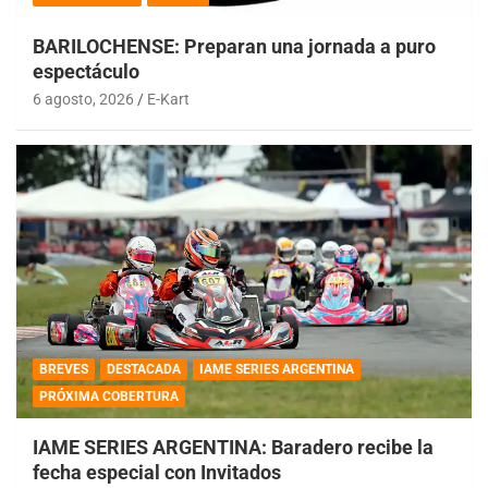
BARILOCHENSE: Preparan una jornada a puro
espectáculo
6 agosto, 2026
E-Kart
BREVES
DESTACADA
IAME SERIES ARGENTINA
PRÓXIMA COBERTURA
IAME SERIES ARGENTINA: Baradero recibe la
fecha especial con Invitados