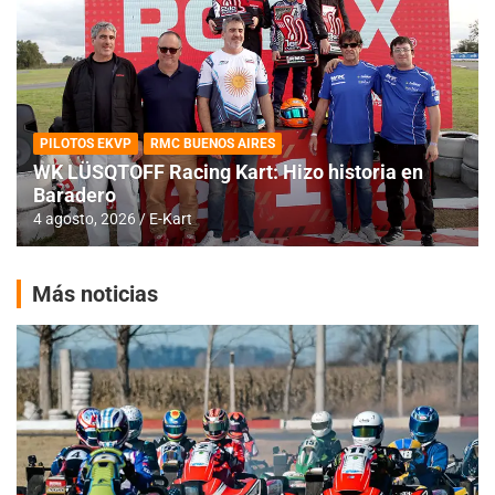
PILOTOS EKVP
RMC BUENOS AIRES
WK LÜSQTOFF Racing Kart: Hizo historia en
Baradero
4 agosto, 2026
E-Kart
Más noticias