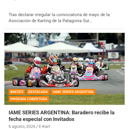
Tras declarar irregular la convocatoria de mayo de la
Asociación de Karting de la Patagonia Sur…
BREVES
DESTACADA
IAME SERIES ARGENTINA
PRÓXIMA COBERTURA
IAME SERIES ARGENTINA: Baradero recibe la
fecha especial con Invitados
6 agosto, 2026
E-Kart