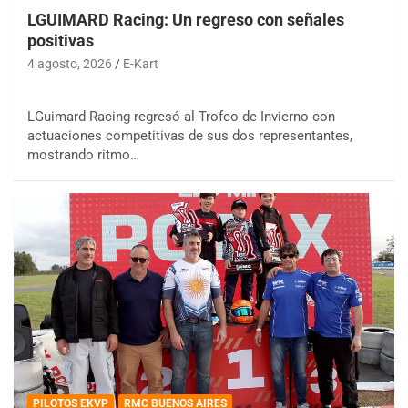
LGUIMARD Racing: Un regreso con señales
positivas
4 agosto, 2026
E-Kart
LGuimard Racing regresó al Trofeo de Invierno con
actuaciones competitivas de sus dos representantes,
mostrando ritmo…
PILOTOS EKVP
RMC BUENOS AIRES