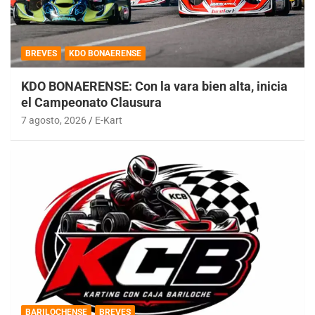
BREVES
KDO BONAERENSE
KDO BONAERENSE: Con la vara bien alta, inicia
el Campeonato Clausura
7 agosto, 2026
E-Kart
BARILOCHENSE
BREVES