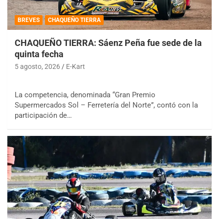
BREVES
CHAQUEÑO TIERRA
CHAQUEÑO TIERRA: Sáenz Peña fue sede de la
quinta fecha
5 agosto, 2026
E-Kart
La competencia, denominada “Gran Premio
Supermercados Sol – Ferretería del Norte”, contó con la
participación de…