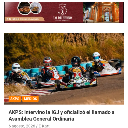
AKPS
MEDIOS
AKPS: Intervino la IGJ y oficializó el llamado a
Asamblea General Ordinaria
6 agosto, 2026
E-Kart