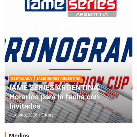
DESTACADA
IAME SERIES ARGENTINA
IAME SERIES ARGENTINA:
Horarios para la fecha con
Invitados
4 agosto, 2026
E-Kart
Medios