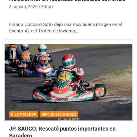
3 agosto, 2026
E-Kart
Franco Coccaro Soto dejó una muy buena imagen en el
Evento #2 del Trofeo de Invierno,…
PILOTOS EKVP
RMC BUENOS AIRES
JP. SAUCO: Rescató puntos importantes en
Baradero