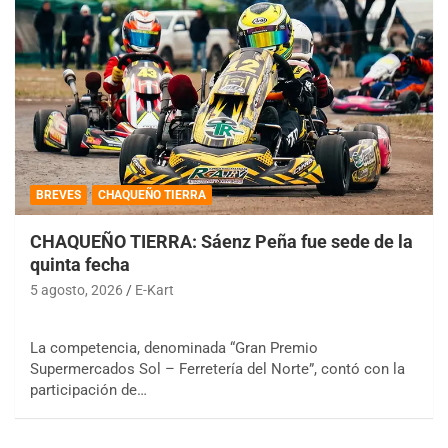
BREVES
CHAQUEÑO TIERRA
CHAQUEÑO TIERRA: Sáenz Peña fue sede de la
quinta fecha
5 agosto, 2026
E-Kart
La competencia, denominada “Gran Premio
Supermercados Sol – Ferretería del Norte”, contó con la
participación de…