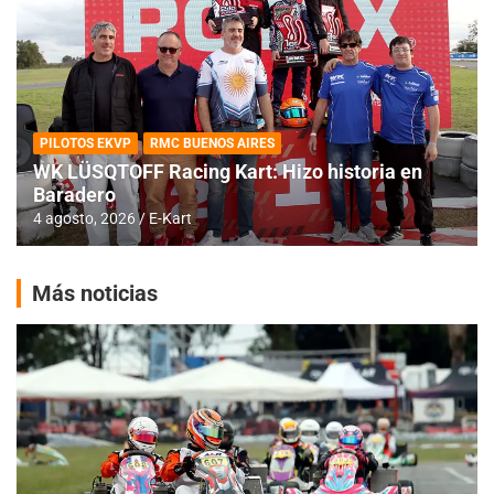
PILOTOS EKVP
RMC BUENOS AIRES
WK LÜSQTOFF Racing Kart: Hizo historia en
Baradero
4 agosto, 2026
E-Kart
Más noticias