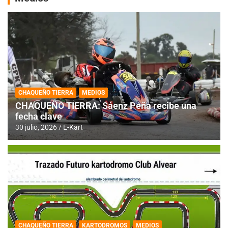
CHAQUEÑO TIERRA
MEDIOS
CHAQUEÑO TIERRA: Sáenz Peña recibe una
fecha clave
30 julio, 2026
E-Kart
CHAQUEÑO TIERRA
KARTODROMOS
MEDIOS