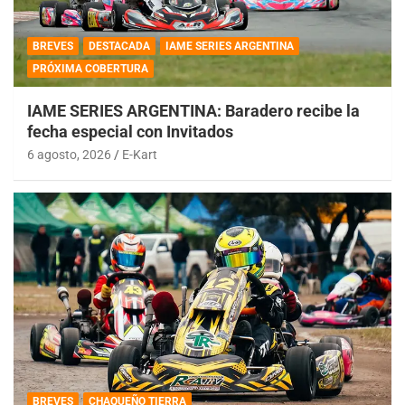
BREVES
DESTACADA
IAME SERIES ARGENTINA
PRÓXIMA COBERTURA
IAME SERIES ARGENTINA: Baradero recibe la
fecha especial con Invitados
6 agosto, 2026
E-Kart
BREVES
CHAQUEÑO TIERRA