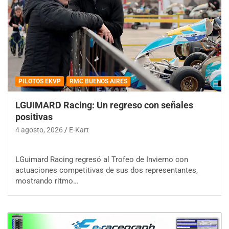
PILOTOS EKVP
RMC BUENOS AIRES
LGUIMARD Racing: Un regreso con señales
positivas
4 agosto, 2026
E-Kart
LGuimard Racing regresó al Trofeo de Invierno con
actuaciones competitivas de sus dos representantes,
mostrando ritmo…