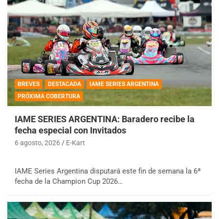
BREVES
DESTACADA
IAME SERIES ARGENTINA
PRÓXIMA COBERTURA
IAME SERIES ARGENTINA: Baradero recibe la
fecha especial con Invitados
6 agosto, 2026
E-Kart
IAME Series Argentina disputará este fin de semana la 6ª
fecha de la Champion Cup 2026…