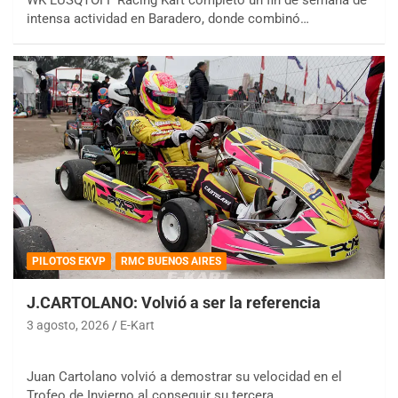
intensa actividad en Baradero, donde combinó…
PILOTOS EKVP
RMC BUENOS AIRES
J.CARTOLANO: Volvió a ser la referencia
3 agosto, 2026
E-Kart
Juan Cartolano volvió a demostrar su velocidad en el
Trofeo de Invierno al conseguir su tercera…