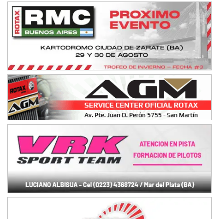
Avellaneda (Santa Fe)
SUR SANTAFESINO - F4
José Samuel Sánchez (Tierra)
Rufino (Santa Fe)
TUCUMANO - F5
Juan Navarro (Asfalto)
El Timbó (Tucumán)