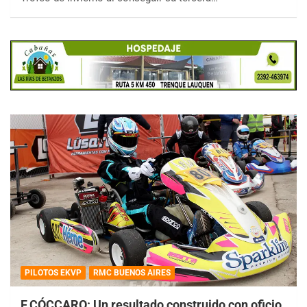
PILOTOS EKVP
RMC BUENOS AIRES
F.CÓCCARO: Un resultado construido con oficio