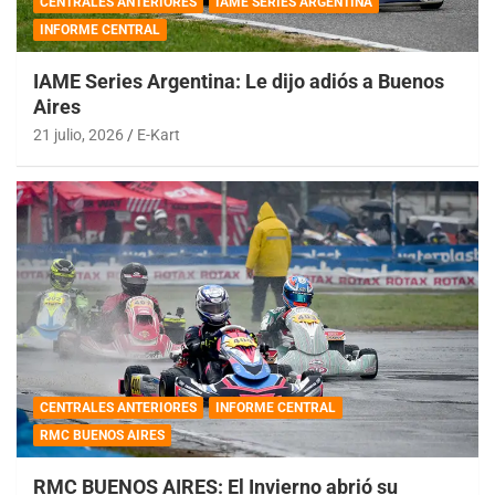
CENTRALES ANTERIORES
IAME SERIES ARGENTINA
INFORME CENTRAL
IAME Series Argentina: Le dijo adiós a Buenos
Aires
21 julio, 2026
E-Kart
CENTRALES ANTERIORES
INFORME CENTRAL
RMC BUENOS AIRES
RMC BUENOS AIRES: El Invierno abrió su