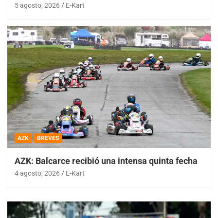
5 agosto, 2026
E-Kart
AZK
BREVES
AZK: Balcarce recibió una intensa quinta fecha
4 agosto, 2026
E-Kart