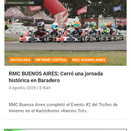
DESTACADA
INFORME CENTRAL
RMC BUENOS AIRES
RMC BUENOS AIRES: Cerró una jornada
histórica en Baradero
4 agosto, 2026
E-Kart
RMC Buenos Aires completó el Evento #2 del Trofeo de
Invierno en el Kartódromo «Ramiro Tot»…