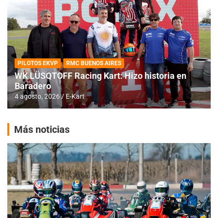
PILOTOS EKVP
RMC BUENOS AIRES
WK LÜSQTOFF Racing Kart: Hizo historia en
Baradero
4 agosto, 2026
E-Kart
Más noticias