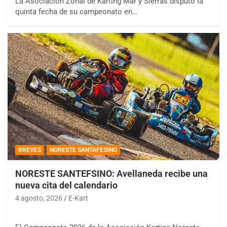
La Asociación Zonal de Karting Mar y Sierras disputó la
quinta fecha de su campeonato en…
BREVES
NORESTE SANTAFESINO
NORESTE SANTEFSINO: Avellaneda recibe una
nueva cita del calendario
4 agosto, 2026
E-Kart