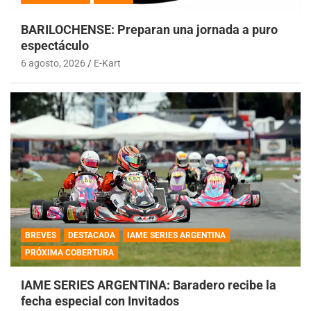
BARILOCHENSE: Preparan una jornada a puro
espectáculo
6 agosto, 2026
E-Kart
BREVES
DESTACADA
IAME SERIES ARGENTINA
PRÓXIMA COBERTURA
IAME SERIES ARGENTINA: Baradero recibe la
fecha especial con Invitados