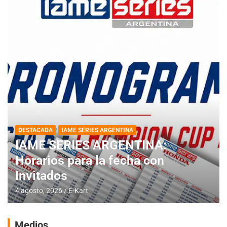
DESTACADA
IAME SERIES ARGENTINA
IAME SERIES ARGENTINA:
Horarios para la fecha con
Invitados
4 agosto, 2026
E-Kart
Medios