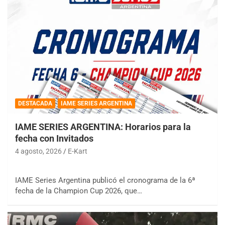
DESTACADA
IAME SERIES ARGENTINA
IAME SERIES ARGENTINA: Horarios para la
fecha con Invitados
4 agosto, 2026
E-Kart
IAME Series Argentina publicó el cronograma de la 6ª
fecha de la Champion Cup 2026, que…