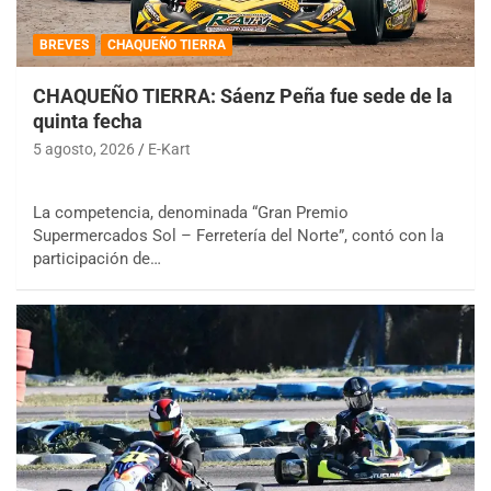
BREVES
CHAQUEÑO TIERRA
CHAQUEÑO TIERRA: Sáenz Peña fue sede de la
quinta fecha
5 agosto, 2026
E-Kart
La competencia, denominada “Gran Premio
Supermercados Sol – Ferretería del Norte”, contó con la
participación de…