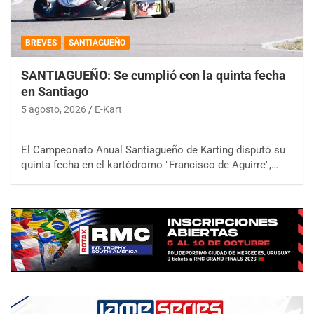
BREVES
SANTIAGUEÑO
SANTIAGUEÑO: Se cumplió con la quinta fecha
en Santiago
5 agosto, 2026
E-Kart
El Campeonato Anual Santiagueño de Karting disputó su
quinta fecha en el kartódromo "Francisco de Aguirre",…