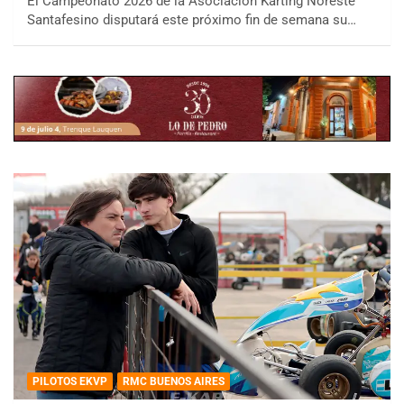
El Campeonato 2026 de la Asociación Karting Noreste
Santafesino disputará este próximo fin de semana su…
PILOTOS EKVP
RMC BUENOS AIRES