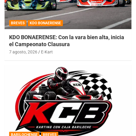
BREVES
KDO BONAERENSE
KDO BONAERENSE: Con la vara bien alta, inicia
el Campeonato Clausura
7 agosto, 2026
E-Kart
BARILOCHENSE
BREVES