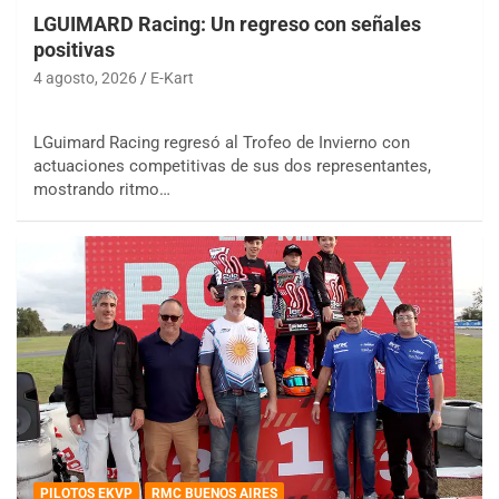
LGUIMARD Racing: Un regreso con señales
positivas
4 agosto, 2026
E-Kart
LGuimard Racing regresó al Trofeo de Invierno con
actuaciones competitivas de sus dos representantes,
mostrando ritmo…
PILOTOS EKVP
RMC BUENOS AIRES