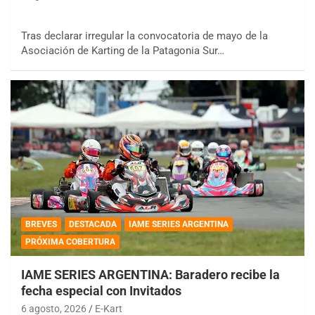
Tras declarar irregular la convocatoria de mayo de la
Asociación de Karting de la Patagonia Sur…
BREVES
DESTACADA
IAME SERIES ARGENTINA
PRÓXIMA COBERTURA
IAME SERIES ARGENTINA: Baradero recibe la
fecha especial con Invitados
6 agosto, 2026
E-Kart