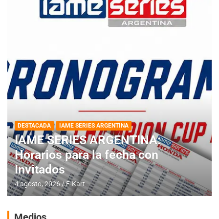
DESTACADA
IAME SERIES ARGENTINA
IAME SERIES ARGENTINA:
Horarios para la fecha con
Invitados
4 agosto, 2026
E-Kart
Medios