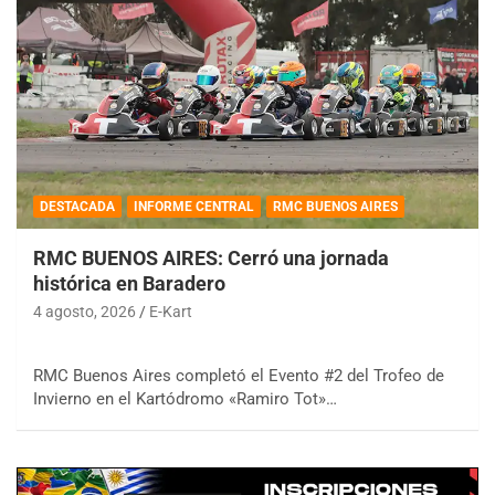
DESTACADA
INFORME CENTRAL
RMC BUENOS AIRES
RMC BUENOS AIRES: Cerró una jornada
histórica en Baradero
4 agosto, 2026
E-Kart
RMC Buenos Aires completó el Evento #2 del Trofeo de
Invierno en el Kartódromo «Ramiro Tot»…