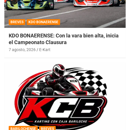
BREVES
KDO BONAERENSE
KDO BONAERENSE: Con la vara bien alta, inicia
el Campeonato Clausura
7 agosto, 2026
E-Kart
BARILOCHENSE
BREVES