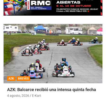
AZK
BREVES
AZK: Balcarce recibió una intensa quinta fecha
4 agosto, 2026
E-Kart