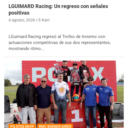
LGUIMARD Racing: Un regreso con señales
positivas
4 agosto, 2026
E-Kart
LGuimard Racing regresó al Trofeo de Invierno con
actuaciones competitivas de sus dos representantes,
mostrando ritmo…
PILOTOS EKVP
RMC BUENOS AIRES