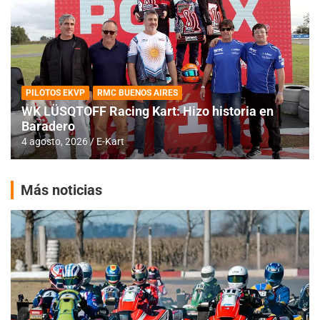
PILOTOS EKVP
RMC BUENOS AIRES
WK LÜSQTOFF Racing Kart: Hizo historia en
Baradero
4 agosto, 2026
E-Kart
Más noticias