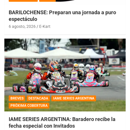
BARILOCHENSE: Preparan una jornada a puro
espectáculo
6 agosto, 2026
E-Kart
BREVES
DESTACADA
IAME SERIES ARGENTINA
PRÓXIMA COBERTURA
IAME SERIES ARGENTINA: Baradero recibe la
fecha especial con Invitados