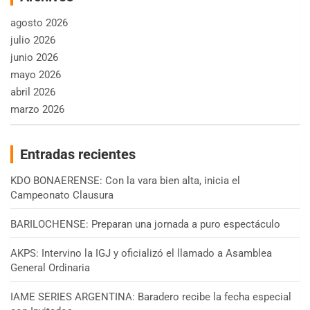
agosto 2026
julio 2026
junio 2026
mayo 2026
abril 2026
marzo 2026
Entradas recientes
KDO BONAERENSE: Con la vara bien alta, inicia el
Campeonato Clausura
BARILOCHENSE: Preparan una jornada a puro espectáculo
AKPS: Intervino la IGJ y oficializó el llamado a Asamblea
General Ordinaria
IAME SERIES ARGENTINA: Baradero recibe la fecha especial