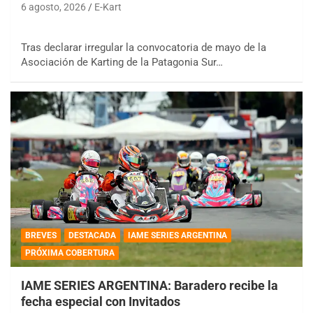
6 agosto, 2026
E-Kart
Tras declarar irregular la convocatoria de mayo de la
Asociación de Karting de la Patagonia Sur…
BREVES
DESTACADA
IAME SERIES ARGENTINA
PRÓXIMA COBERTURA
IAME SERIES ARGENTINA: Baradero recibe la
fecha especial con Invitados