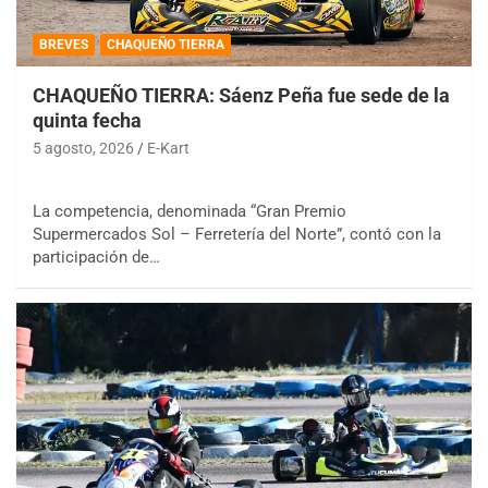
BREVES
CHAQUEÑO TIERRA
CHAQUEÑO TIERRA: Sáenz Peña fue sede de la
quinta fecha
5 agosto, 2026
E-Kart
La competencia, denominada “Gran Premio
Supermercados Sol – Ferretería del Norte”, contó con la
participación de…