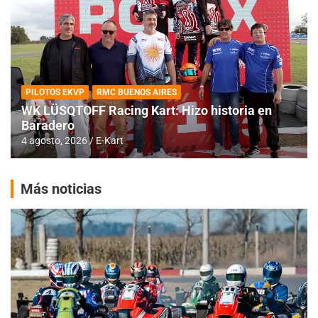
PILOTOS EKVP
RMC BUENOS AIRES
WK LÜSQTOFF Racing Kart: Hizo historia en
Baradero
4 agosto, 2026
E-Kart
Más noticias