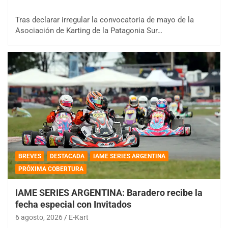
Tras declarar irregular la convocatoria de mayo de la
Asociación de Karting de la Patagonia Sur…
BREVES
DESTACADA
IAME SERIES ARGENTINA
PRÓXIMA COBERTURA
IAME SERIES ARGENTINA: Baradero recibe la
fecha especial con Invitados
6 agosto, 2026
E-Kart