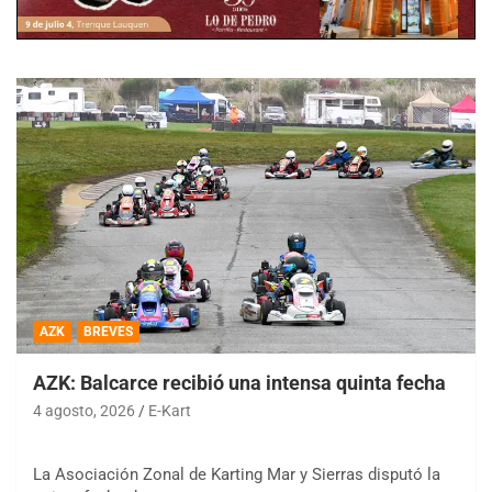
AZK
BREVES
AZK: Balcarce recibió una intensa quinta fecha
4 agosto, 2026
E-Kart
La Asociación Zonal de Karting Mar y Sierras disputó la