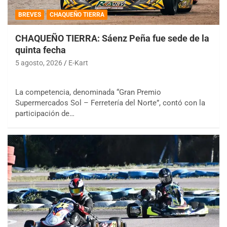
BREVES
CHAQUEÑO TIERRA
CHAQUEÑO TIERRA: Sáenz Peña fue sede de la
quinta fecha
5 agosto, 2026
E-Kart
La competencia, denominada “Gran Premio
Supermercados Sol – Ferretería del Norte”, contó con la
participación de…