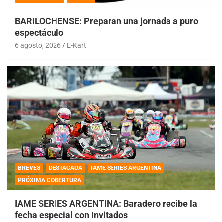
BARILOCHENSE: Preparan una jornada a puro
espectáculo
6 agosto, 2026
E-Kart
BREVES
DESTACADA
IAME SERIES ARGENTINA
PRÓXIMA COBERTURA
IAME SERIES ARGENTINA: Baradero recibe la
fecha especial con Invitados