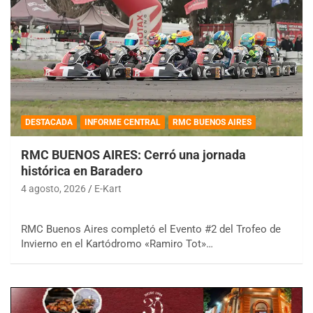
DESTACADA
INFORME CENTRAL
RMC BUENOS AIRES
RMC BUENOS AIRES: Cerró una jornada
histórica en Baradero
4 agosto, 2026
E-Kart
RMC Buenos Aires completó el Evento #2 del Trofeo de
Invierno en el Kartódromo «Ramiro Tot»…