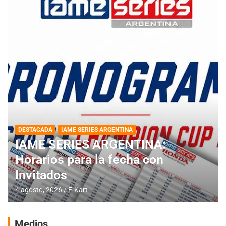
DESTACADA
IAME SERIES ARGENTINA
IAME SERIES ARGENTINA:
Horarios para la fecha con
Invitados
4 agosto, 2026
E-Kart
Medios