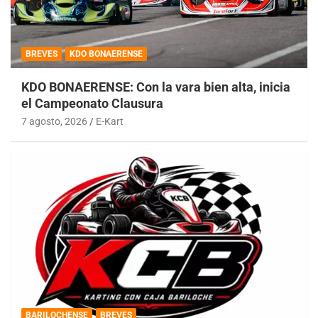
BREVES
KDO BONAERENSE
KDO BONAERENSE: Con la vara bien alta, inicia
el Campeonato Clausura
7 agosto, 2026
E-Kart
BARILOCHENSE
BREVES