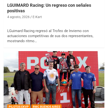
LGUIMARD Racing: Un regreso con señales
positivas
4 agosto, 2026
E-Kart
LGuimard Racing regresó al Trofeo de Invierno con
actuaciones competitivas de sus dos representantes,
mostrando ritmo…
PILOTOS EKVP
RMC BUENOS AIRES