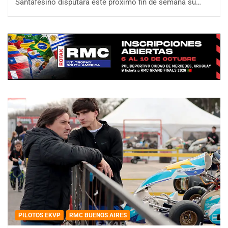
Santafesino disputará este próximo fin de semana su…
PILOTOS EKVP
RMC BUENOS AIRES