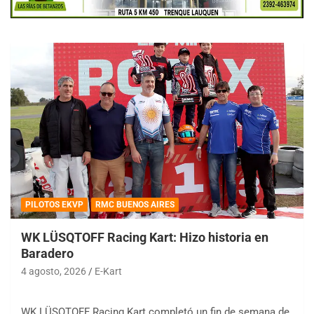
PILOTOS EKVP
RMC BUENOS AIRES
WK LÜSQTOFF Racing Kart: Hizo historia en
Baradero
4 agosto, 2026
E-Kart
WK LÜSQTOFF Racing Kart completó un fin de semana de