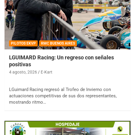
PILOTOS EKVP
RMC BUENOS AIRES
LGUIMARD Racing: Un regreso con señales
positivas
4 agosto, 2026
E-Kart
LGuimard Racing regresó al Trofeo de Invierno con
actuaciones competitivas de sus dos representantes,
mostrando ritmo…