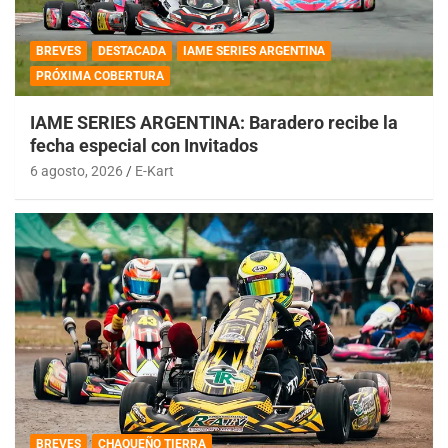
BREVES
DESTACADA
IAME SERIES ARGENTINA
PRÓXIMA COBERTURA
IAME SERIES ARGENTINA: Baradero recibe la
fecha especial con Invitados
6 agosto, 2026
E-Kart
BREVES
CHAQUEÑO TIERRA