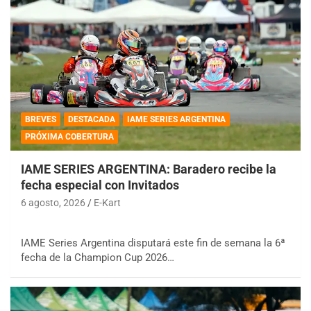
BREVES
DESTACADA
IAME SERIES ARGENTINA
PRÓXIMA COBERTURA
IAME SERIES ARGENTINA: Baradero recibe la
fecha especial con Invitados
6 agosto, 2026
E-Kart
IAME Series Argentina disputará este fin de semana la 6ª
fecha de la Champion Cup 2026…