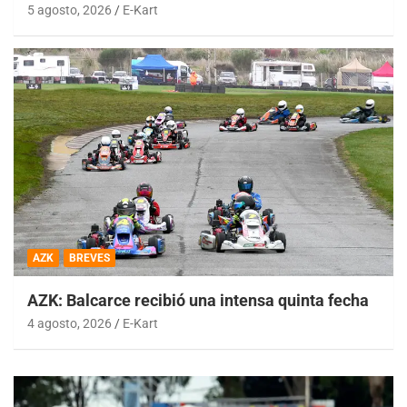
5 agosto, 2026
E-Kart
AZK
BREVES
AZK: Balcarce recibió una intensa quinta fecha
4 agosto, 2026
E-Kart