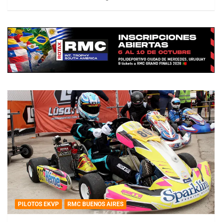
PILOTOS EKVP
RMC BUENOS AIRES