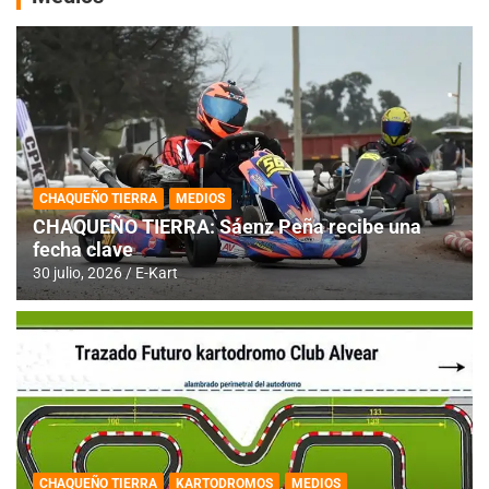
CHAQUEÑO TIERRA
MEDIOS
CHAQUEÑO TIERRA: Sáenz Peña recibe una
fecha clave
30 julio, 2026
E-Kart
CHAQUEÑO TIERRA
KARTODROMOS
MEDIOS