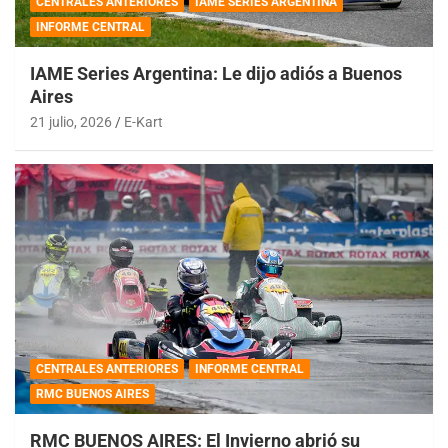
CENTRALES ANTERIORES
IAME SERIES ARGENTINA
INFORME CENTRAL
IAME Series Argentina: Le dijo adiós a Buenos
Aires
21 julio, 2026
E-Kart
CENTRALES ANTERIORES
INFORME CENTRAL
RMC BUENOS AIRES
RMC BUENOS AIRES: El Invierno abrió su