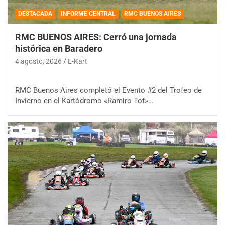
DESTACADA
INFORME CENTRAL
RMC BUENOS AIRES
RMC BUENOS AIRES: Cerró una jornada
histórica en Baradero
4 agosto, 2026
E-Kart
RMC Buenos Aires completó el Evento #2 del Trofeo de
Invierno en el Kartódromo «Ramiro Tot»…