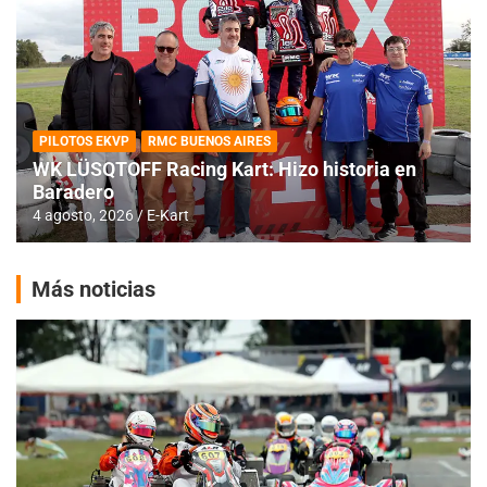
PILOTOS EKVP
RMC BUENOS AIRES
WK LÜSQTOFF Racing Kart: Hizo historia en
Baradero
4 agosto, 2026
E-Kart
Más noticias