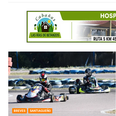
BREVES
SANTIAGUEÑO