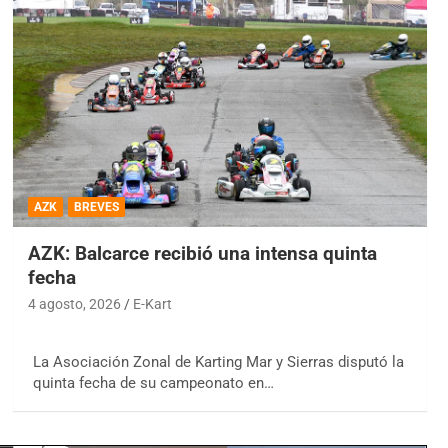
AZK
BREVES
AZK: Balcarce recibió una intensa quinta
fecha
4 agosto, 2026
E-Kart
La Asociación Zonal de Karting Mar y Sierras disputó la
quinta fecha de su campeonato en…