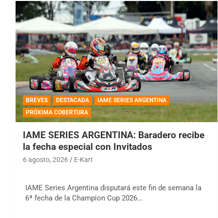
BREVES
DESTACADA
IAME SERIES ARGENTINA
PRÓXIMA COBERTURA
IAME SERIES ARGENTINA: Baradero recibe
la fecha especial con Invitados
6 agosto, 2026
E-Kart
IAME Series Argentina disputará este fin de semana la
6ª fecha de la Champion Cup 2026…