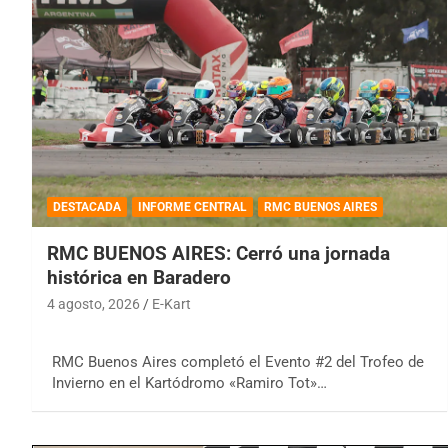
DESTACADA
INFORME CENTRAL
RMC BUENOS AIRES
RMC BUENOS AIRES: Cerró una jornada
histórica en Baradero
4 agosto, 2026
E-Kart
RMC Buenos Aires completó el Evento #2 del Trofeo de
Invierno en el Kartódromo «Ramiro Tot»…