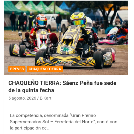
BREVES
CHAQUEÑO TIERRA
CHAQUEÑO TIERRA: Sáenz Peña fue sede
de la quinta fecha
5 agosto, 2026
E-Kart
La competencia, denominada “Gran Premio
Supermercados Sol – Ferretería del Norte”, contó con
la participación de…