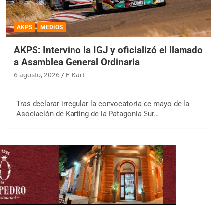
AKPS
MEDIOS
AKPS: Intervino la IGJ y oficializó el llamado
a Asamblea General Ordinaria
6 agosto, 2026
E-Kart
Tras declarar irregular la convocatoria de mayo de la
Asociación de Karting de la Patagonia Sur…