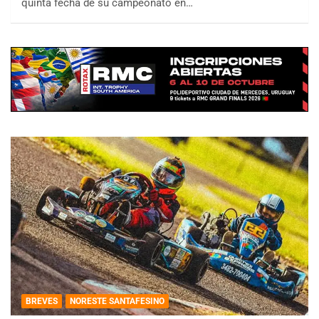
quinta fecha de su campeonato en…
BREVES
NORESTE SANTAFESINO