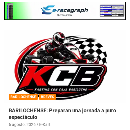
BARILOCHENSE
BREVES
BARILOCHENSE: Preparan una jornada a puro
espectáculo
6 agosto, 2026
E-Kart