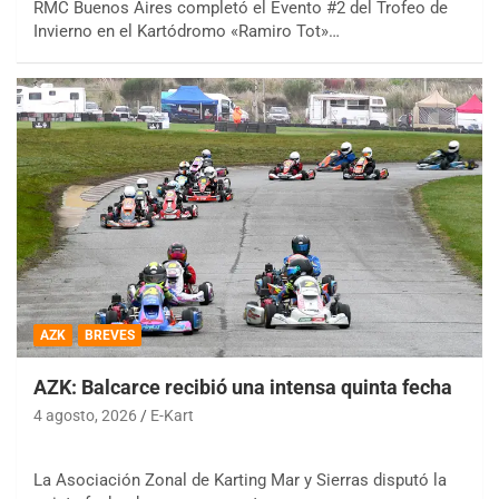
RMC Buenos Aires completó el Evento #2 del Trofeo de
Invierno en el Kartódromo «Ramiro Tot»…
AZK
BREVES
AZK: Balcarce recibió una intensa quinta fecha
4 agosto, 2026
E-Kart
La Asociación Zonal de Karting Mar y Sierras disputó la