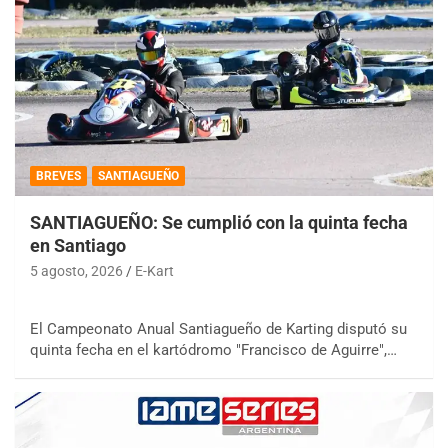
BREVES
SANTIAGUEÑO
SANTIAGUEÑO: Se cumplió con la quinta fecha
en Santiago
5 agosto, 2026
E-Kart
El Campeonato Anual Santiagueño de Karting disputó su
quinta fecha en el kartódromo "Francisco de Aguirre",…