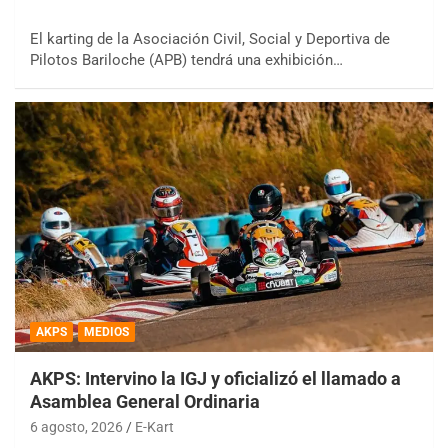
El karting de la Asociación Civil, Social y Deportiva de
Pilotos Bariloche (APB) tendrá una exhibición…
AKPS
MEDIOS
AKPS: Intervino la IGJ y oficializó el llamado a
Asamblea General Ordinaria
6 agosto, 2026
E-Kart