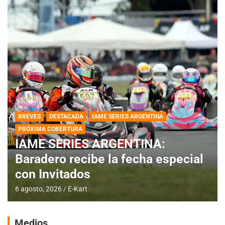
BREVES
DESTACADA
IAME SERIES ARGENTINA
PRÓXIMA COBERTURA
IAME SERIES ARGENTINA:
Baradero recibe la fecha especial
con Invitados
6 agosto, 2026
E-Kart
Medios