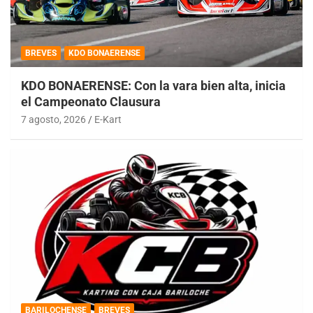
BREVES
KDO BONAERENSE
KDO BONAERENSE: Con la vara bien alta, inicia
el Campeonato Clausura
7 agosto, 2026
E-Kart
BARILOCHENSE
BREVES