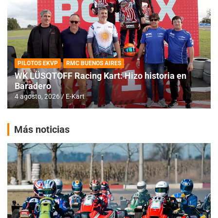
PILOTOS EKVP
RMC BUENOS AIRES
WK LÜSQTOFF Racing Kart: Hizo historia en
Baradero
4 agosto, 2026
E-Kart
Más noticias