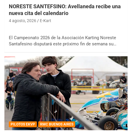
NORESTE SANTEFSINO: Avellaneda recibe una
nueva cita del calendario
4 agosto, 2026
E-Kart
El Campeonato 2026 de la Asociación Karting Noreste
Santafesino disputará este próximo fin de semana su…
PILOTOS EKVP
RMC BUENOS AIRES