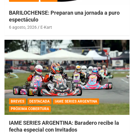
BARILOCHENSE: Preparan una jornada a puro
espectáculo
6 agosto, 2026
E-Kart
BREVES
DESTACADA
IAME SERIES ARGENTINA
PRÓXIMA COBERTURA
IAME SERIES ARGENTINA: Baradero recibe la
fecha especial con Invitados