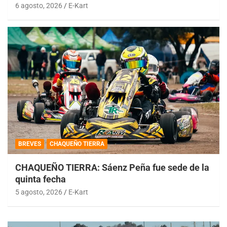
6 agosto, 2026
E-Kart
BREVES
CHAQUEÑO TIERRA
CHAQUEÑO TIERRA: Sáenz Peña fue sede de la
quinta fecha
5 agosto, 2026
E-Kart