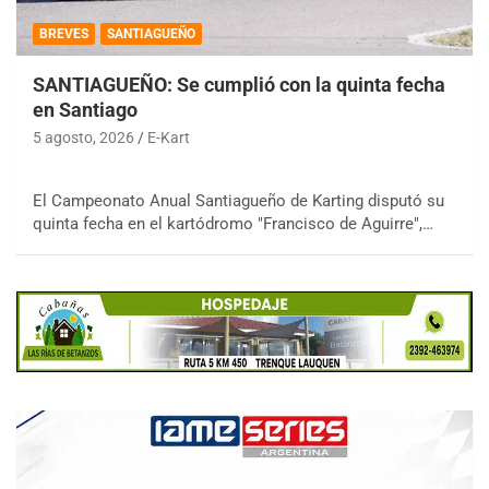
BREVES
SANTIAGUEÑO
SANTIAGUEÑO: Se cumplió con la quinta fecha
en Santiago
5 agosto, 2026
E-Kart
El Campeonato Anual Santiagueño de Karting disputó su
quinta fecha en el kartódromo "Francisco de Aguirre",…