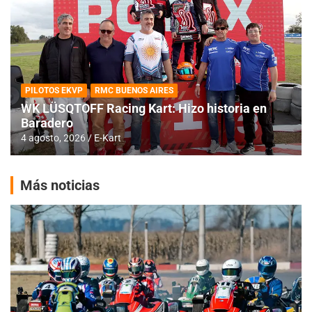
PILOTOS EKVP
RMC BUENOS AIRES
WK LÜSQTOFF Racing Kart: Hizo historia en
Baradero
4 agosto, 2026
E-Kart
Más noticias