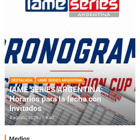
DESTACADA
IAME SERIES ARGENTINA
IAME SERIES ARGENTINA:
Horarios para la fecha con
Invitados
4 agosto, 2026
E-Kart
Medios