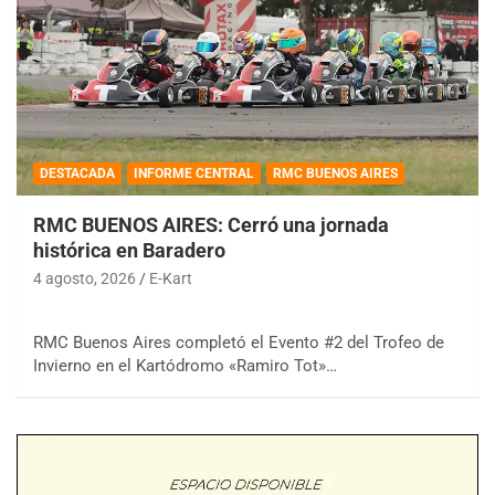
DESTACADA
INFORME CENTRAL
RMC BUENOS AIRES
RMC BUENOS AIRES: Cerró una jornada
histórica en Baradero
4 agosto, 2026
E-Kart
RMC Buenos Aires completó el Evento #2 del Trofeo de
Invierno en el Kartódromo «Ramiro Tot»…