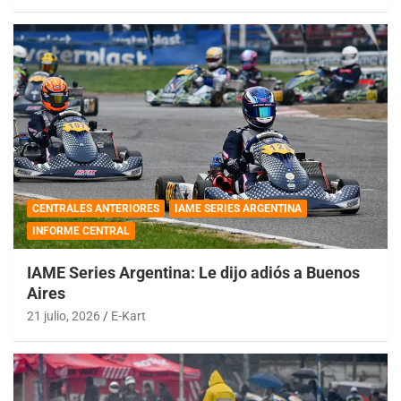
CENTRALES ANTERIORES
IAME SERIES ARGENTINA
INFORME CENTRAL
IAME Series Argentina: Le dijo adiós a Buenos
Aires
21 julio, 2026
E-Kart