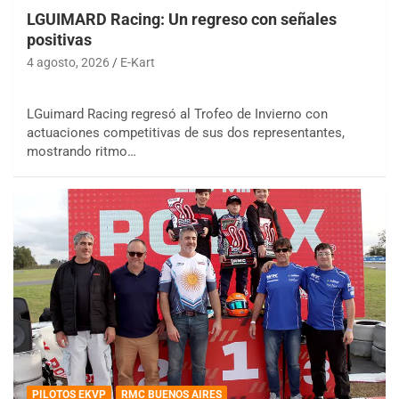
LGUIMARD Racing: Un regreso con señales
positivas
4 agosto, 2026
E-Kart
LGuimard Racing regresó al Trofeo de Invierno con
actuaciones competitivas de sus dos representantes,
mostrando ritmo…
PILOTOS EKVP
RMC BUENOS AIRES