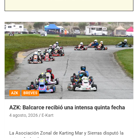
AZK
BREVES
AZK: Balcarce recibió una intensa quinta fecha
4 agosto, 2026
E-Kart
La Asociación Zonal de Karting Mar y Sierras disputó la