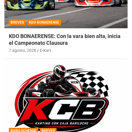
BREVES
KDO BONAERENSE
KDO BONAERENSE: Con la vara bien alta, inicia
el Campeonato Clausura
7 agosto, 2026
E-Kart
BARILOCHENSE
BREVES