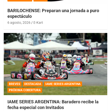
BARILOCHENSE: Preparan una jornada a puro
espectáculo
6 agosto, 2026
E-Kart
BREVES
DESTACADA
IAME SERIES ARGENTINA
PRÓXIMA COBERTURA
IAME SERIES ARGENTINA: Baradero recibe la
fecha especial con Invitados