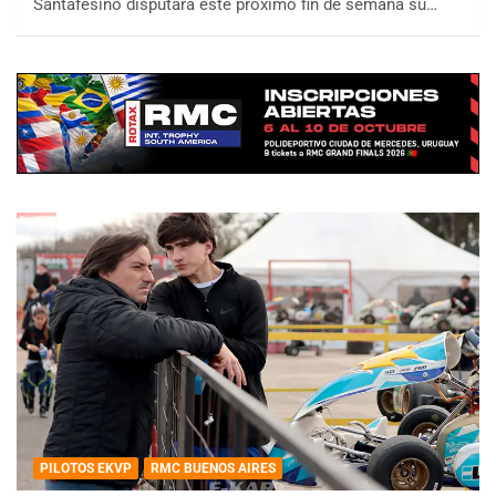
Santafesino disputará este próximo fin de semana su…
PILOTOS EKVP
RMC BUENOS AIRES