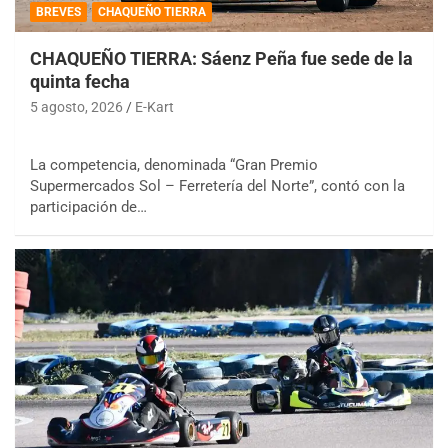
BREVES
CHAQUEÑO TIERRA
CHAQUEÑO TIERRA: Sáenz Peña fue sede de la
quinta fecha
5 agosto, 2026
E-Kart
La competencia, denominada “Gran Premio
Supermercados Sol – Ferretería del Norte”, contó con la
participación de…