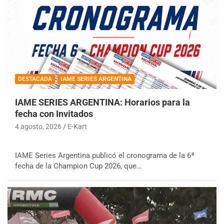
DESTACADA
IAME SERIES ARGENTINA
IAME SERIES ARGENTINA: Horarios para la
fecha con Invitados
4 agosto, 2026
E-Kart
IAME Series Argentina publicó el cronograma de la 6ª
fecha de la Champion Cup 2026, que…