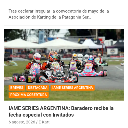
Tras declarar irregular la convocatoria de mayo de la
Asociación de Karting de la Patagonia Sur…
BREVES
DESTACADA
IAME SERIES ARGENTINA
PRÓXIMA COBERTURA
IAME SERIES ARGENTINA: Baradero recibe la
fecha especial con Invitados
6 agosto, 2026
E-Kart