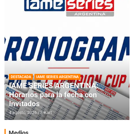
DESTACADA
IAME SERIES ARGENTINA
IAME SERIES ARGENTINA:
Horarios para la fecha con
Invitados
4 agosto, 2026
E-Kart
Medios