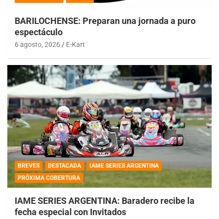
BARILOCHENSE: Preparan una jornada a puro
espectáculo
6 agosto, 2026
E-Kart
BREVES
DESTACADA
IAME SERIES ARGENTINA
PRÓXIMA COBERTURA
IAME SERIES ARGENTINA: Baradero recibe la
fecha especial con Invitados