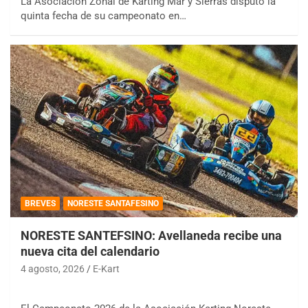
La Asociación Zonal de Karting Mar y Sierras disputó la
quinta fecha de su campeonato en…
BREVES
NORESTE SANTAFESINO
NORESTE SANTEFSINO: Avellaneda recibe una
nueva cita del calendario
4 agosto, 2026
E-Kart