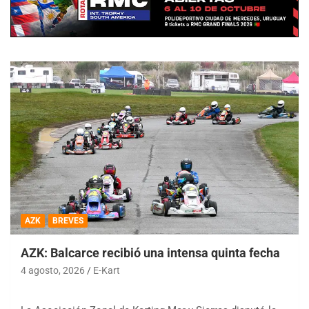
AZK
BREVES
AZK: Balcarce recibió una intensa quinta fecha
4 agosto, 2026
E-Kart