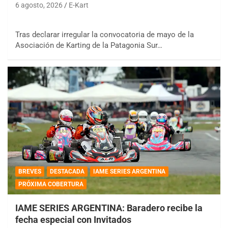
6 agosto, 2026
E-Kart
Tras declarar irregular la convocatoria de mayo de la
Asociación de Karting de la Patagonia Sur…
BREVES
DESTACADA
IAME SERIES ARGENTINA
PRÓXIMA COBERTURA
IAME SERIES ARGENTINA: Baradero recibe la
fecha especial con Invitados