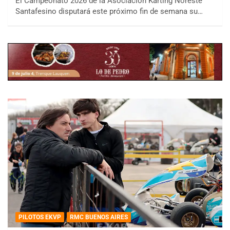
El Campeonato 2026 de la Asociación Karting Noreste
Santafesino disputará este próximo fin de semana su…
PILOTOS EKVP
RMC BUENOS AIRES