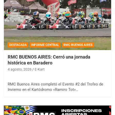
DESTACADA
INFORME CENTRAL
RMC BUENOS AIRES
RMC BUENOS AIRES: Cerró una jornada
histórica en Baradero
4 agosto, 2026
E-Kart
RMC Buenos Aires completó el Evento #2 del Trofeo de
Invierno en el Kartódromo «Ramiro Tot»…