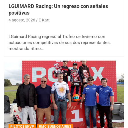
LGUIMARD Racing: Un regreso con señales
positivas
4 agosto, 2026
E-Kart
LGuimard Racing regresó al Trofeo de Invierno con
actuaciones competitivas de sus dos representantes,
mostrando ritmo…
PILOTOS EKVP
RMC BUENOS AIRES