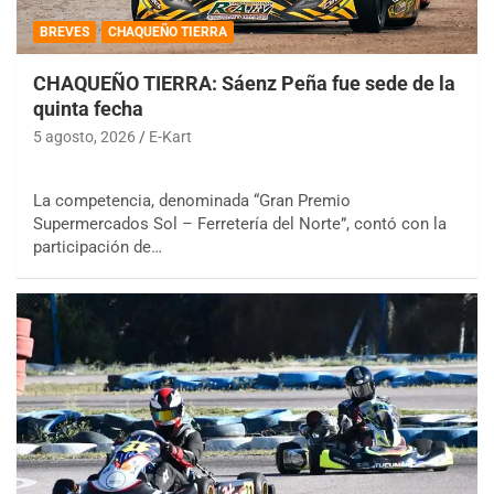
BREVES
CHAQUEÑO TIERRA
CHAQUEÑO TIERRA: Sáenz Peña fue sede de la
quinta fecha
5 agosto, 2026
E-Kart
La competencia, denominada “Gran Premio
Supermercados Sol – Ferretería del Norte”, contó con la
participación de…