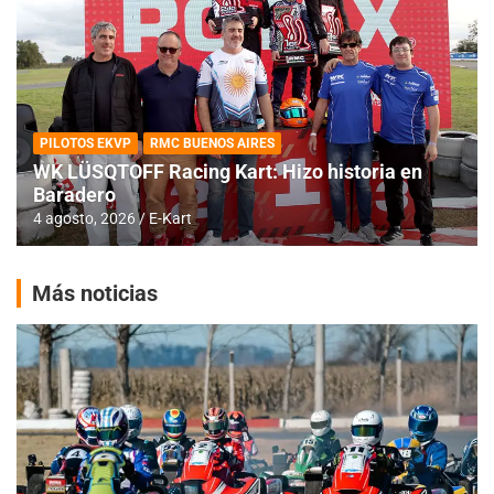
PILOTOS EKVP
RMC BUENOS AIRES
WK LÜSQTOFF Racing Kart: Hizo historia en
Baradero
4 agosto, 2026
E-Kart
Más noticias