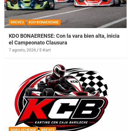
BREVES
KDO BONAERENSE
KDO BONAERENSE: Con la vara bien alta, inicia
el Campeonato Clausura
7 agosto, 2026
E-Kart
BARILOCHENSE
BREVES